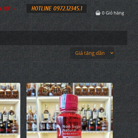
HOTLINE 0972.12345.1
N TỨC
0
Giỏ hàng