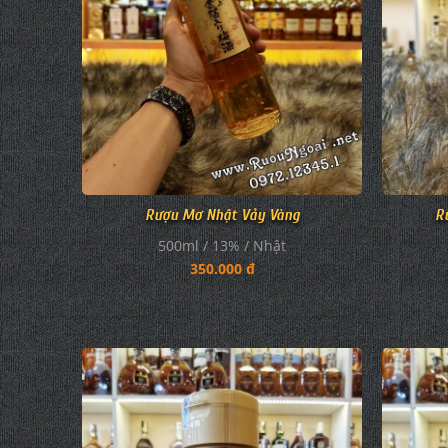
Rượu Mơ Nhật Vảy Vàng
R
500ml / 13% / Nhật
350.000 đ