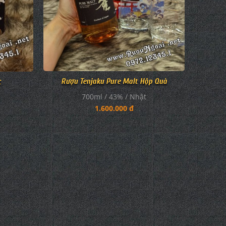
Rượu Tenjaku Pure Malt Hộp Quà
t
700ml / 43% / Nhật
1.600.000 đ