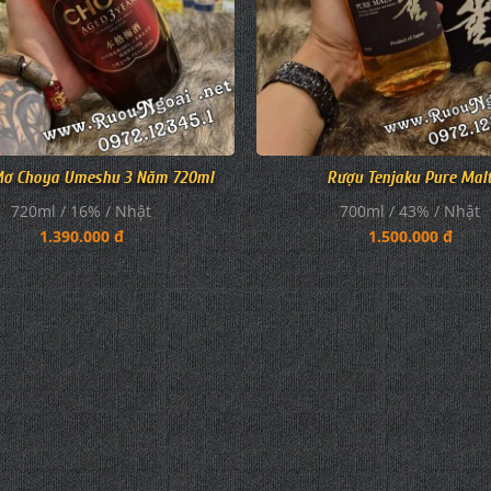
ơ Choya Umeshu 3 Năm 720ml
Rượu Tenjaku Pure Mal
720ml / 16% / Nhật
700ml / 43% / Nhật
1.390.000 đ
1.500.000 đ