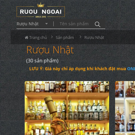
Rượu Nhật
Trang chủ
Sản phẩm
Rượu Nhật
Rượu Nhật
(30 sản phẩm)
LƯU Ý: Giá này chỉ áp dụng khi khách đặt mua
ON