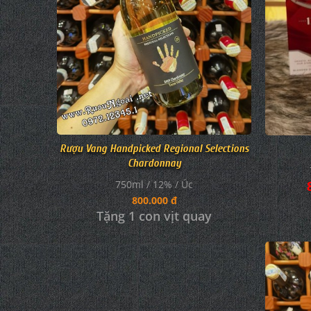
Rượu Vang Handpicked Regional Selections
Chardonnay
750ml / 12% / Úc
800.000 đ
Tặng 1 con vịt quay