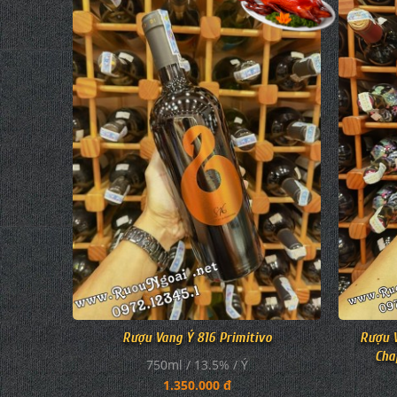
Rượu Vang Ý 816 Primitivo
Rượu 
Cha
750ml / 13.5% / Ý
1.350.000 đ