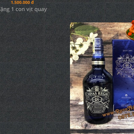
1.500.000 đ
ặng 1 con vịt quay