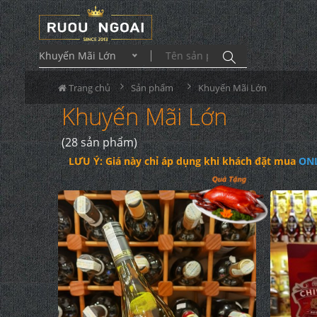
Khuyến Mãi Lớn
Trang chủ
Sản phẩm
Khuyến Mãi Lớn
Khuyến Mãi Lớn
(28 sản phẩm)
LƯU Ý: Giá này chỉ áp dụng khi khách đặt mua
ON