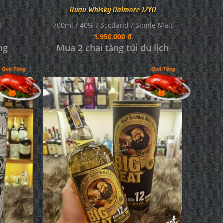
Rượu Whisky Dalmore 12YO
700ml / 40% / Scotland / Single Malt
d
1.950.000 đ
Mua 2 chai tặng túi du lịch
ng