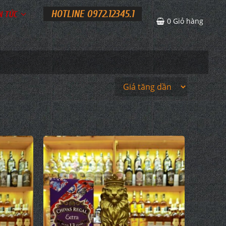
HOTLINE 0972.12345.1
N TỨC
0
Giỏ hàng