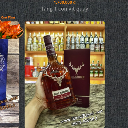
1.700.000 đ
Tặng 1 con vịt quay