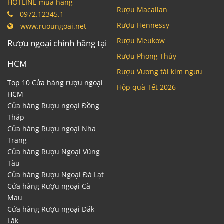
HOTLINE mua hàng
Rượu Macallan
0972.12345.1
Rượu Hennessy
www.ruoungoai.net
Rượu Meukow
Rượu ngoại chính hãng tại
Rượu Phong Thủy
HCM
Rượu Vương tài kim ngưu
Top 10 Cửa hàng rượu ngoại
Hộp quà Tết 2026
HCM
Cửa hàng Rượu ngoại Đồng
Tháp
Cửa hàng Rượu ngoại Nha
Trang
Cửa hàng Rượu Ngoại Vũng
Tàu
Cửa hàng Rượu Ngoại Đà Lạt
Cửa hàng Rượu ngoại Cà
Mau
Cửa hàng Rượu ngoại Đăk
Lăk