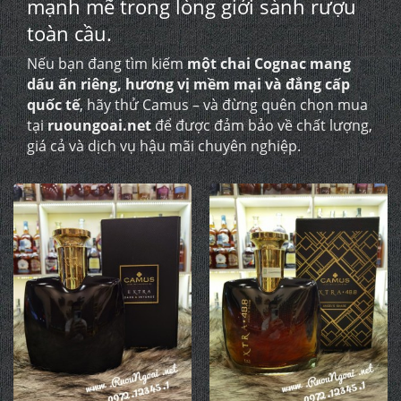
mạnh mẽ trong lòng giới sành rượu
toàn cầu.
Nếu bạn đang tìm kiếm
một chai Cognac mang
dấu ấn riêng, hương vị mềm mại và đẳng cấp
quốc tế
, hãy thử Camus – và đừng quên chọn mua
tại
ruoungoai.net
để được đảm bảo về chất lượng,
giá cả và dịch vụ hậu mãi chuyên nghiệp.