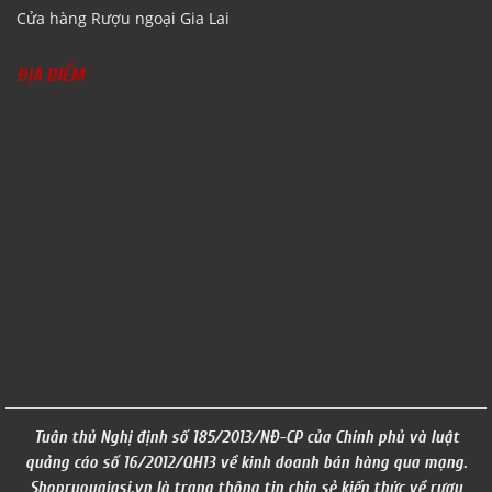
Cửa hàng Rượu ngoại Gia Lai
ĐỊA ĐIỂM
Tuân thủ Nghị định số 185/2013/NĐ-CP của Chính phủ và luật
quảng cáo số 16/2012/QH13 về kinh doanh bán hàng qua mạng.
Shopruougiasi.vn là trang thông tin chia sẻ kiến thức về rượu