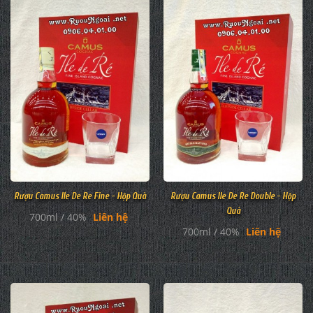
Rượu Camus Ile De Re Fine - Hộp Quà
Rượu Camus Ile De Re Double - Hộp
Quà
700ml / 40%
Liên hệ
700ml / 40%
Liên hệ