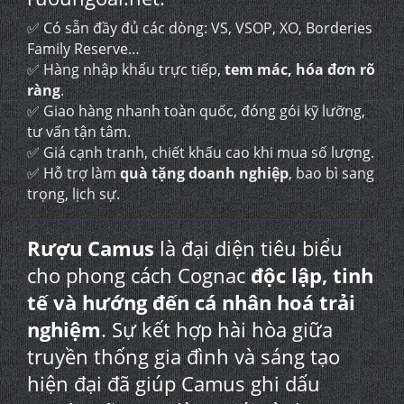
✅ Có sẵn đầy đủ các dòng: VS, VSOP, XO, Borderies
Family Reserve…
✅ Hàng nhập khẩu trực tiếp,
tem mác, hóa đơn rõ
ràng
.
✅ Giao hàng nhanh toàn quốc, đóng gói kỹ lưỡng,
tư vấn tận tâm.
✅ Giá cạnh tranh, chiết khấu cao khi mua số lượng.
✅ Hỗ trợ làm
quà tặng doanh nghiệp
, bao bì sang
trọng, lịch sự.
Rượu Camus
là đại diện tiêu biểu
cho phong cách Cognac
độc lập, tinh
tế và hướng đến cá nhân hoá trải
nghiệm
. Sự kết hợp hài hòa giữa
truyền thống gia đình và sáng tạo
hiện đại đã giúp Camus ghi dấu