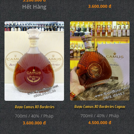
Hết Hàng
3.600.000 đ
Rượu Camus XO Borderies Cognac
Rượu Camus XO Borderies
700ml / 40% / Pháp
700ml / 40% / Pháp
4.500.000 đ
3.600.000 đ