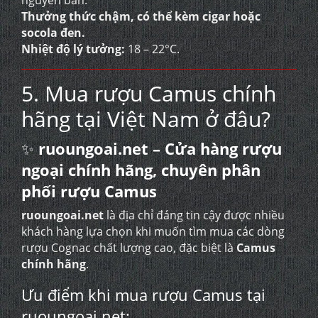
nguyên bản.
Thưởng thức chậm, có thể kèm cigar hoặc
socola đen.
Nhiệt độ lý tưởng:
18 – 22°C.
5. Mua rượu Camus chính
hãng tại Việt Nam ở đâu?
✨
ruoungoai.net – Cửa hàng rượu
ngoại chính hãng, chuyên phân
phối rượu Camus
ruoungoai.net
là địa chỉ đáng tin cậy được nhiều
khách hàng lựa chọn khi muốn tìm mua các dòng
rượu Cognac chất lượng cao, đặc biệt là
Camus
chính hãng
.
Ưu điểm khi mua rượu Camus tại
ruoungoai.net: