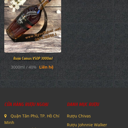
Rượu Camus VSOP 3000ml
3000ml / 40%
Liên hệ
CỬA HÀNG RƯỢU NGOẠI
DANH MỤC RƯỢU
Quận Tân Phú, TP. Hồ Chí
Rượu Chivas
Minh
Rượu Johnnie Walker