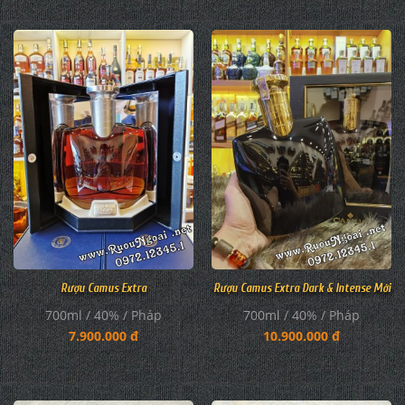
Rượu Camus Extra
Rượu Camus Extra Dark & Intense Mới
700ml / 40% / Pháp
700ml / 40% / Pháp
7.900.000 đ
10.900.000 đ