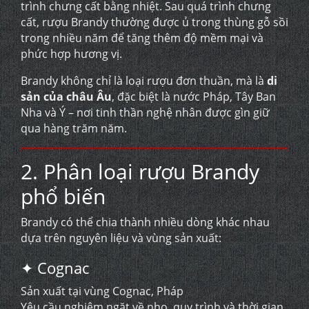
trình chưng cất bằng nhiệt. Sau quá trình chưng
cất, rượu Brandy thường được ủ trong thùng gỗ sồi
trong nhiều năm để tăng thêm độ mềm mại và
phức hợp hương vị.
Brandy không chỉ là loại rượu đơn thuần, mà là
di
sản của châu Âu
, đặc biệt là nước Pháp, Tây Ban
Nha và Ý – nơi tinh thần nghệ nhân được gìn giữ
qua hàng trăm năm.
2. Phân loại rượu Brandy
phổ biến
Brandy có thể chia thành nhiều dòng khác nhau
dựa trên nguyên liệu và vùng sản xuất:
✦ Cognac
Sản xuất tại vùng Cognac, Pháp
Yêu cầu nghiêm ngặt về nho, quy trình và thời gian