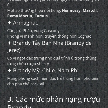
ủ
Một số thương hiệu nổi tiếng:
Hennessy, Martell,
Remy Martin, Camus
✦ Armagnac
Cũng từ Pháp, vùng Gascony
Phong vị mạnh hơn, truyền thống hơn Cognac
✦ Brandy Tây Ban Nha (Brandy de
Jerez)
Có vị ngọt đặc trưng nhờ quá trình ủ trong thùng
từng chứa rượu sherry
✦ Brandy Mỹ, Chile, Nam Phi
Mang phong cách hiện đại, trẻ trung hơn, phổ biến
cho pha chế cocktail
3. Các mức phân hạng rượu
Brandy