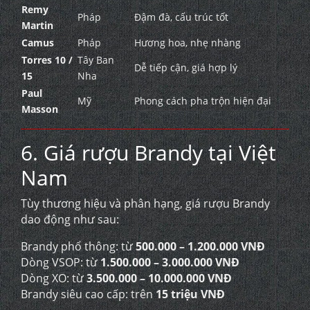
Remy
Pháp
Đậm đà, cấu trúc tốt
Martin
Camus
Pháp
Hương hoa, nhẹ nhàng
Torres 10 /
Tây Ban
Dễ tiếp cận, giá hợp lý
15
Nha
Paul
Mỹ
Phong cách pha trộn hiện đại
Masson
6. Giá rượu Brandy tại Việt
Nam
Tùy thương hiệu và phân hạng, giá rượu Brandy
dao động như sau:
Brandy phổ thông: từ
500.000 – 1.200.000 VNĐ
Dòng VSOP: từ
1.500.000 – 3.000.000 VNĐ
Dòng XO: từ
3.500.000 – 10.000.000 VNĐ
Brandy siêu cao cấp: trên
15 triệu VNĐ