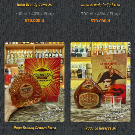
Rượu Brandy Bowie XO
Rượu Brandy Golfy Extra
700ml / 40% / Pháp
700ml / 40% / Pháp
570.000 đ
570.000 đ
Rượu Brandy Dennes Extra
Rượu La Reserve XO