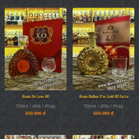
Rượu De Luxe XO
Rượu Ballon D'or Gold XO Extra
700ml / 40% / Pháp
700ml / 40% / Pháp
650.000 đ
650.000 đ