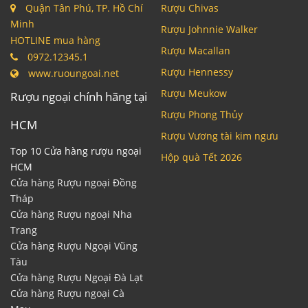
Quận Tân Phú, TP. Hồ Chí
Rượu Chivas
Minh
Rượu Johnnie Walker
HOTLINE mua hàng
Rượu Macallan
0972.12345.1
Rượu Hennessy
www.ruoungoai.net
Rượu Meukow
Rượu ngoại chính hãng tại
Rượu Phong Thủy
HCM
Rượu Vương tài kim ngưu
Top 10 Cửa hàng rượu ngoại
Hộp quà Tết 2026
HCM
Cửa hàng Rượu ngoại Đồng
Tháp
Cửa hàng Rượu ngoại Nha
Trang
Cửa hàng Rượu Ngoại Vũng
Tàu
Cửa hàng Rượu Ngoại Đà Lạt
Cửa hàng Rượu ngoại Cà