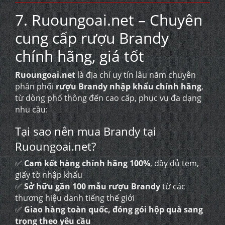
7. Ruoungoai.net – Chuyên
cung cấp rượu Brandy
chính hãng, giá tốt
Ruoungoai.net
là địa chỉ uy tín lâu năm chuyên
phân phối
rượu Brandy nhập khẩu chính hãng
,
từ dòng phổ thông đến cao cấp, phục vụ đa dạng
nhu cầu:
Tại sao nên mua Brandy tại
Ruoungoai.net?
✅
Cam kết hàng chính hãng 100%
, đầy đủ tem,
giấy tờ nhập khẩu
✅
Sở hữu gần 100 mẫu rượu Brandy
từ các
thương hiệu danh tiếng thế giới
✅
Giao hàng toàn quốc, đóng gói hộp quà sang
trọng theo yêu cầu