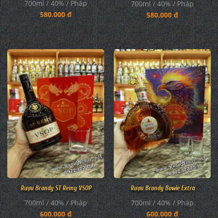
700ml / 40% / Pháp
700ml / 40% / Pháp
580.000 đ
580.000 đ
Rượu Brandy ST Remy VSOP
Rượu Brandy Bowie Extra
700ml / 40% / Pháp
700ml / 40% / Pháp
600.000 đ
600.000 đ