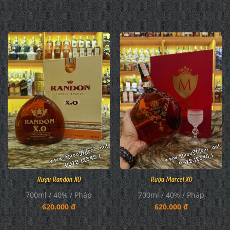
Rượu Randon XO
Rượu Marcel XO
700ml / 40% / Pháp
700ml / 40% / Pháp
620.000 đ
620.000 đ