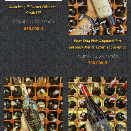
Rượu Vang JP Chenet Cabernet -
Syrah 1.5L
750ml / 12,5% / Pháp
690.000 đ
Rượu Vang Pháp Raymond Hurt
Bordeaux Merlot-Cabernet Sauvignon
750ml / 12.5% / Pháp
700.000 đ