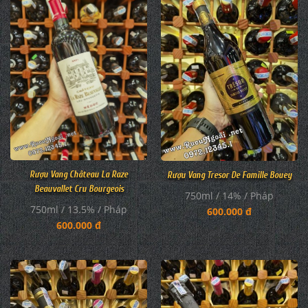
Rượu Vang Château La Raze
Rượu Vang Tresor De Famille Bouey
Beauvallet Cru Bourgeois
750ml / 14% / Pháp
750ml / 13.5% / Pháp
600.000 đ
600.000 đ