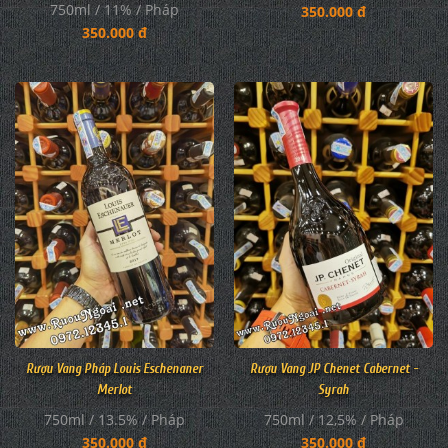
750ml / 11% / Pháp
350.000 đ
350.000 đ
Rượu Vang Pháp Louis Eschenaner
Rượu Vang JP Chenet Cabernet -
Merlot
Syrah
750ml / 13.5% / Pháp
750ml / 12,5% / Pháp
350.000 đ
350.000 đ