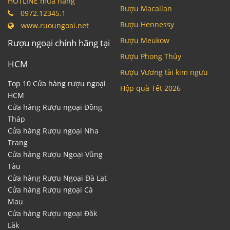
HOTLINE mua hàng
Rượu Macallan
0972.12345.1
Rượu Hennessy
www.ruoungoai.net
Rượu Meukow
Rượu ngoại chính hãng tại
Rượu Phong Thủy
HCM
Rượu Vương tài kim ngưu
Top 10 Cửa hàng rượu ngoại
Hộp quà Tết 2026
HCM
Cửa hàng Rượu ngoại Đồng
Tháp
Cửa hàng Rượu ngoại Nha
Trang
Cửa hàng Rượu Ngoại Vũng
Tàu
Cửa hàng Rượu Ngoại Đà Lạt
Cửa hàng Rượu ngoại Cà
Mau
Cửa hàng Rượu ngoại Đăk
Lăk