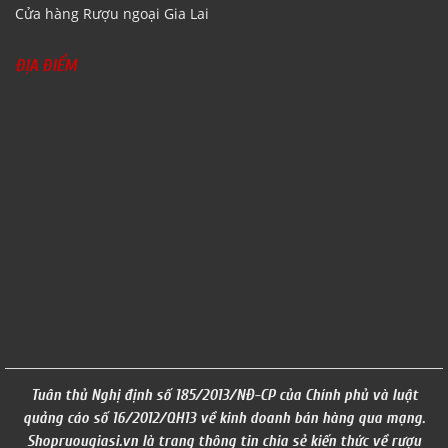
Cửa hàng Rượu ngoại Gia Lai
ĐỊA ĐIỂM
Tuân thủ Nghị định số 185/2013/NĐ-CP của Chính phủ và luật
quảng cáo số 16/2012/QH13 về kinh doanh bán hàng qua mạng.
Shopruougiasi.vn là trang thông tin chia sẻ kiến thức về rượu