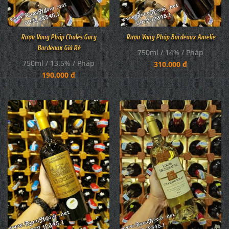
Rượu Vang Pháp Chales Gary
Rượu Vang Pháp Bordeaux Amelie
Bordeaux Giá Rẻ
750ml / 14% / Pháp
750ml / 13.5% / Pháp
310.000 đ
190.000 đ