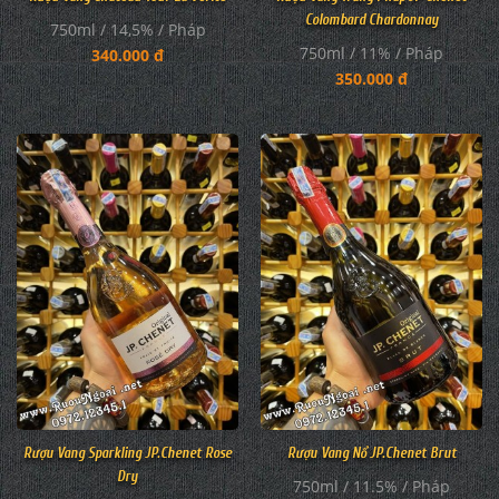
Colombard Chardonnay
750ml / 14,5% / Pháp
750ml / 11% / Pháp
340.000 đ
350.000 đ
Rượu Vang Sparkling JP.Chenet Rose
Rượu Vang Nổ JP.Chenet Brut
Dry
750ml / 11.5% / Pháp