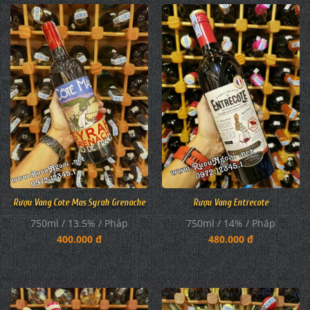
Rượu Vang Cote Mas Syrah Grenache
Rượu Vang Entrecote
750ml / 13.5% / Pháp
750ml / 14% / Pháp
400.000 đ
480.000 đ