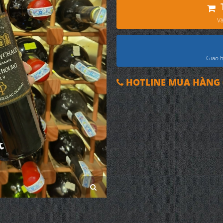
Và
Giao h
HOTLINE MUA HÀNG 0