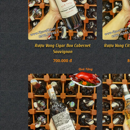
Rượu Vang Cigar Box Cabernet
Rượu Vang Cit
Sauvignon
700.000 đ
8