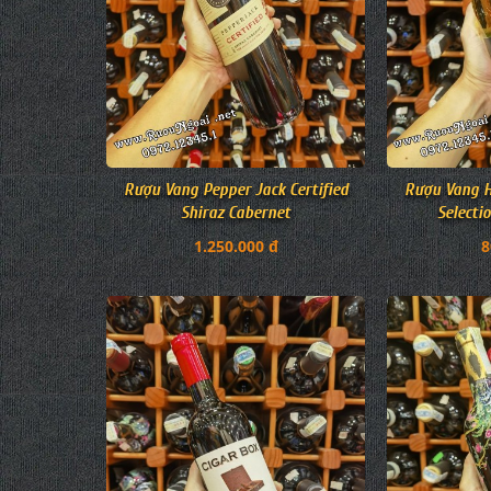
Rượu Vang Pepper Jack Certified
Rượu Vang H
Shiraz Cabernet
Selecti
1.250.000 đ
8