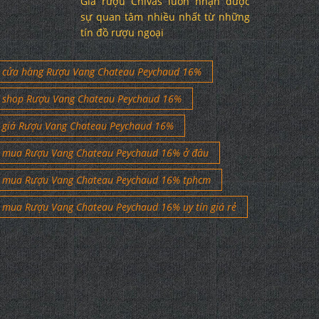
Giá rượu Chivas luôn nhận được
sự quan tâm nhiều nhất từ những
tín đồ rượu ngoại
cửa hàng Rượu Vang Chateau Peychaud 16%
shop Rượu Vang Chateau Peychaud 16%
giá Rượu Vang Chateau Peychaud 16%
mua Rượu Vang Chateau Peychaud 16% ở đâu
mua Rượu Vang Chateau Peychaud 16% tphcm
mua Rượu Vang Chateau Peychaud 16% uy tín giá rẻ