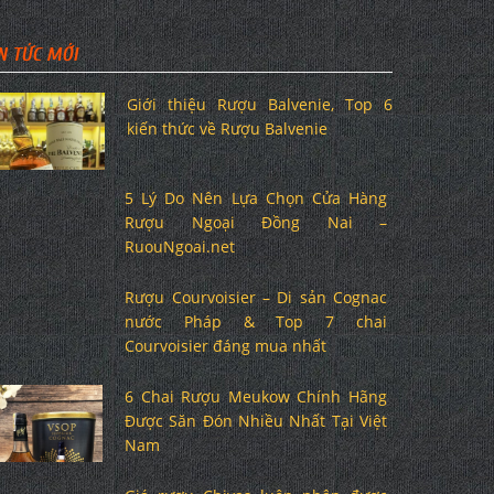
N TỨC MỚI
Giới thiệu Rượu Balvenie, Top 6
kiến thức về Rượu Balvenie
5 Lý Do Nên Lựa Chọn Cửa Hàng
Rượu Ngoại Đồng Nai –
RuouNgoai.net
Rượu Courvoisier – Di sản Cognac
nước Pháp & Top 7 chai
Courvoisier đáng mua nhất
6 Chai Rượu Meukow Chính Hãng
Được Săn Đón Nhiều Nhất Tại Việt
Nam