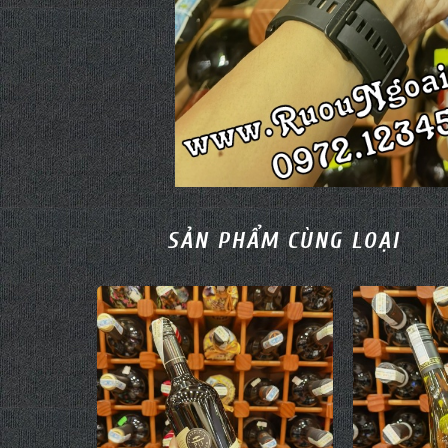
SẢN PHẨM CÙNG LOẠI