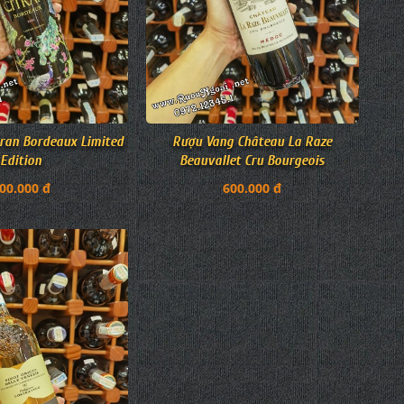
ran Bordeaux Limited
Rượu Vang Château La Raze
Edition
Beauvallet Cru Bourgeois
00.000 đ
600.000 đ