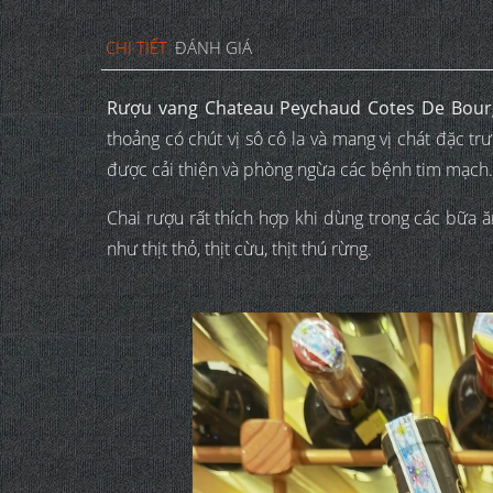
CHI TIẾT
ĐÁNH GIÁ
Rượu vang Chateau Peychaud Cotes De Bour
thoảng có chút vị sô cô la và mang vị chát đặc tr
được cải thiện và phòng ngừa các bệnh tim mạch.
Chai rượu rất thích hợp khi dùng trong các bữa 
như thịt thỏ, thịt cừu, thịt thú rừng.