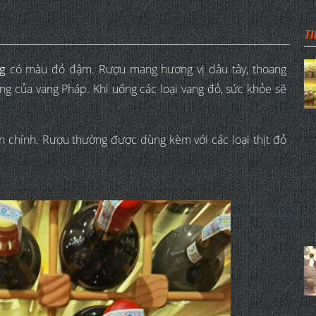
TI
g
có màu đỏ đậm. Rượu mang hương vị dâu tây, thoang
ưng của vang Pháp. Khi uống các loại vang đỏ, sức khỏe sẽ
ăn chính. Rượu thường được dùng kèm với các loại thịt đỏ