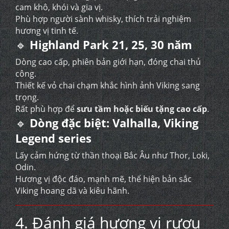
cam khô, khói và gia vị.
Phù hợp người sành whisky, thích trải nghiệm
hương vị tinh tế.
🔹
Highland Park 21, 25, 30 năm
Dòng cao cấp, phiên bản giới hạn, đóng chai thủ
công.
Thiết kế vỏ chai chạm khắc hình ảnh Viking sang
trọng.
Rất phù hợp để
sưu tầm hoặc biếu tặng cao cấp
.
🔹
Dòng đặc biệt: Valhalla, Viking
Legend series
Lấy cảm hứng từ thần thoại Bắc Âu như Thor, Loki,
Odin.
Hương vị độc đáo, mạnh mẽ, thể hiện bản sắc
Viking hoang dã và kiêu hãnh.
4. Đánh giá hương vị rượu