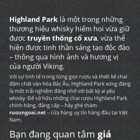
Highland Park
là một trong những
thương hiệu whisky hiếm hoi vừa giữ
được
truyền thống cổ xưa
, vừa thể
hiện được tinh thần sáng tạo độc đáo
– thông qua hình ảnh và hương vị
của người Viking.
Với sự tinh tế trong từng giọt rượu và thiết kế chai
đậm chất văn hóa Bắc Âu, Highland Park xứng đáng
là một trải nghiệm đáng nhớ với bất kỳ ai yêu
whisky. Để sở hữu những chai rượu Highland Park
chính hãng, đẳng cấp – hãy ghé thăm
ruoungoai.net
– cửa hàng uy tín hàng đầu tại Việt
Nam.
Bạn đang quan tâm
giá