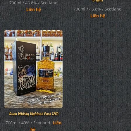
Origins
700ml / 46.8% / Scotland
700ml / 46.8% / Scotland
Liên hệ
Liên hệ
Rượu Whisky Highland Park 12YO
700ml / 40% / Scotland
Liên
hệ