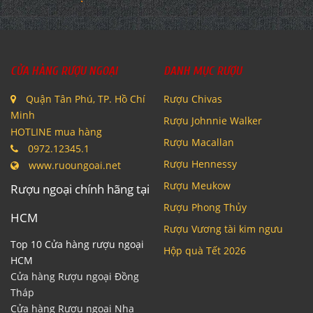
CỬA HÀNG RƯỢU NGOẠI
DANH MỤC RƯỢU
Quận Tân Phú, TP. Hồ Chí
Rượu Chivas
Minh
Rượu Johnnie Walker
HOTLINE mua hàng
Rượu Macallan
0972.12345.1
Rượu Hennessy
www.ruoungoai.net
Rượu Meukow
Rượu ngoại chính hãng tại
Rượu Phong Thủy
HCM
Rượu Vương tài kim ngưu
Top 10 Cửa hàng rượu ngoại
Hộp quà Tết 2026
HCM
Cửa hàng Rượu ngoại Đồng
Tháp
Cửa hàng Rượu ngoại Nha