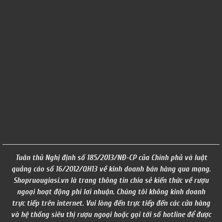
Tuân thủ Nghị định số 185/2013/NĐ-CP của Chính phủ và luật
quảng cáo số 16/2012/QH13 về kinh doanh bán hàng qua mạng.
Shopruougiasi.vn là trang thông tin chia sẻ kiến thức về rượu
ngoại hoạt động phi lơi nhuận. Chúng tôi không kinh doanh
trực tiếp trên internet. Vui lòng đến trực tiếp đến các cửa hàng
và hệ thống siêu thị rượu ngoại hoặc gọi tới số hotline để được