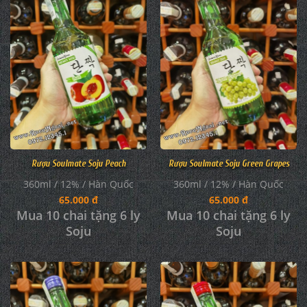
Rượu Soulmate Soju Peach
Rượu Soulmate Soju Green Grapes
360ml / 12% / Hàn Quốc
360ml / 12% / Hàn Quốc
65.000 đ
65.000 đ
Mua 10 chai tặng 6 ly
Mua 10 chai tặng 6 ly
Soju
Soju