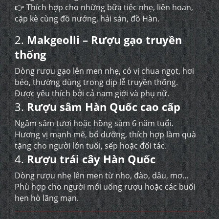
👉 Thích hợp cho những bữa tiệc nhẹ, liên hoan,
cặp kè cùng đồ nướng, hải sản, đồ Hàn.
2.
Makgeolli – Rượu gạo truyền
thống
Dòng rượu gạo lên men nhẹ, có vị chua ngọt, hơi
béo, thường dùng trong dịp lễ truyền thống.
Được yêu thích bởi cả nam giới và phụ nữ.
3.
Rượu sâm Hàn Quốc cao cấp
Ngâm sâm tươi hoặc hồng sâm 6 năm tuổi.
Hương vị mạnh mẽ, bổ dưỡng, thích hợp làm quà
tặng cho người lớn tuổi, sếp hoặc đối tác.
4.
Rượu trái cây Hàn Quốc
Dòng rượu nhẹ lên men từ nho, đào, dâu, mơ…
Phù hợp cho người mới uống rượu hoặc các buổi
hẹn hò lãng mạn.