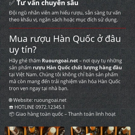
✅
Tư vấn chuyên sâu
Đội ngũ nhân viên am hiểu rượu, sẵn sàng tư vấn
theo khẩu vị, ngân sách hoặc mục đích sử dụng.
Mua rượu Hàn Quốc ở đâu
uy tín?
Hãy ghé thăm
Ruoungoai.net
– nơi quy tụ những
sản phẩm
rượu Hàn Quốc chất lượng hàng đầu
tại Việt Nam. Chúng tôi không chỉ bán sản phẩm
mà còn mang đến trải nghiệm văn hóa Hàn Quốc
trọn vẹn ngay tại nhà bạn.
🌐 Website:
ruoungoai.net
☎️
HOTLINE 0972.12345.1
📦 Giao hàng toàn quốc – Thanh toán linh hoạt