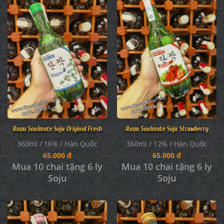
Rượu Soulmate Soju Original Fresh
Rượu Soulmate Soju Strawberry
360ml / 16% / Hàn Quốc
360ml / 12% / Hàn Quốc
65.000 đ
65.000 đ
Mua 10 chai tặng 6 ly
Mua 10 chai tặng 6 ly
Soju
Soju