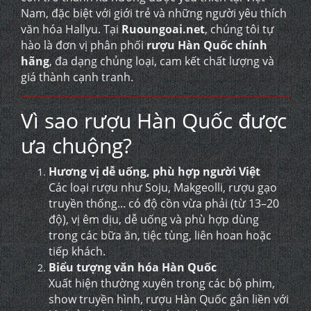
Nam, đặc biệt với giới trẻ và những người yêu thích
văn hóa Hallyu. Tại
Ruoungoai.net
, chúng tôi tự
hào là đơn vị phân phối
rượu Hàn Quốc chính
hãng
, đa dạng chủng loại, cam kết chất lượng và
giá thành cạnh tranh.
Vì sao rượu Hàn Quốc được
ưa chuộng?
Hương vị dễ uống, phù hợp người Việt
Các loại rượu như Soju, Makgeolli, rượu gạo
truyền thống... có độ cồn vừa phải (từ 13–20
độ), vị êm dịu, dễ uống và phù hợp dùng
trong các bữa ăn, tiệc tùng, liên hoan hoặc
tiếp khách.
Biểu tượng văn hóa Hàn Quốc
Xuất hiện thường xuyên trong các bộ phim,
show truyền hình, rượu Hàn Quốc gắn liền với