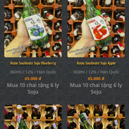
Rượu Soulmate Soju Blueberry
Rượu Soulmate Soju Apple
360ml / 12% / Hàn Quốc
360ml / 12% / Hàn Quốc
65.000 đ
65.000 đ
Mua 10 chai tặng 6 ly
Mua 10 chai tặng 6 ly
Soju
Soju