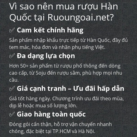
Vì sao nên mua rượu Hàn
Quốc tại Ruoungoai.net?
✅
Cam kết chính hãng
Sản phẩm nhập khẩu trực tiếp từ Hàn Quốc, đầy đủ
tem mác, hóa đơn và nhãn phụ tiếng Việt.
✅
Đa dạng lựa chọn
Hơn 50+ sản phẩm từ rượu phổ thông đến dòng
cao cấp, từ Soju đến rượu sâm, phù hợp mọi nhu
cầu.
✅
Giá cạnh tranh – Ưu đãi hấp dẫn
Giá tốt hàng ngày. Chương trình ưu đãi theo mùa,
dịp lễ hoặc mua số lượng lớn.
✅
Giao hàng toàn quốc
Đóng gói cẩn thận, hỗ trợ vận chuyển nhanh
chóng, đặc biệt tại TP.HCM và Hà Nội.