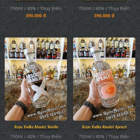
750ml / 40% / Thụy Điển
750ml / 40% / Thụy Điển
390.000 đ
390.000 đ
Rượu Vodka Absolut Vanilia
Rượu Vodka Absolut Apeach
750ml / 40% / Thụy Điển
750ml / 40% / Thụy Điển