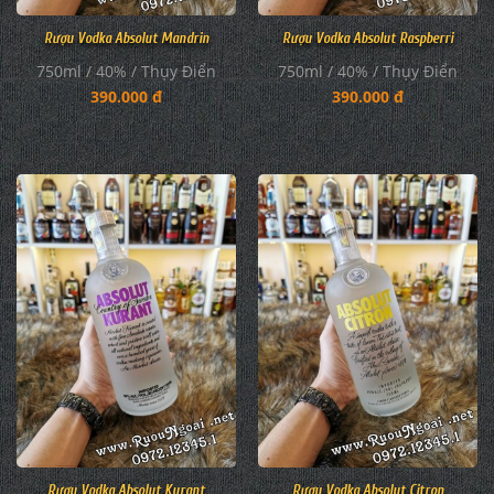
Rượu Vodka Absolut Mandrin
Rượu Vodka Absolut Raspberri
750ml / 40% / Thụy Điển
750ml / 40% / Thụy Điển
390.000 đ
390.000 đ
Rượu Vodka Absolut Kurant
Rượu Vodka Absolut Citron