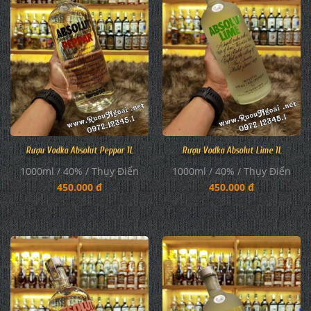
Rượu Vodka Absolut Peppar 1L
Rượu Vodka Absolut Lime 1L
1000ml / 40% / Thụy Điển
1000ml / 40% / Thụy Điển
450.000 đ
450.000 đ