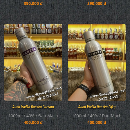
390.000 đ
390.000 đ
Rượu Vodka Danzka Currant
Rượu Vodka Danzka Fifty
1000ml / 40% / Đan Mạch
1000ml / 40% / Đan Mạch
400.000 đ
400.000 đ