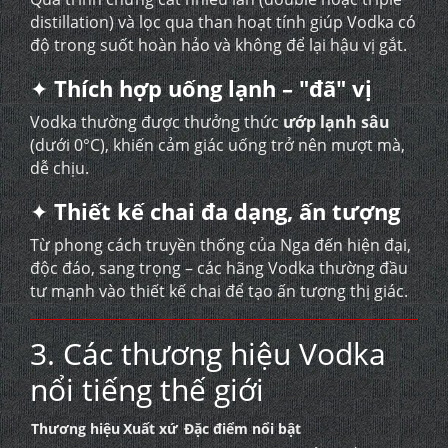
distillation) và lọc qua than hoạt tính giúp Vodka có
độ trong suốt hoàn hảo và không để lại hậu vị gắt.
✦
Thích hợp uống lạnh – "đã" vị
Vodka thường được thưởng thức
ướp lạnh sâu
(dưới 0°C), khiến cảm giác uống trở nên mượt mà,
dễ chịu.
✦
Thiết kế chai đa dạng, ấn tượng
Từ phong cách truyền thống của Nga đến hiện đại,
độc đáo, sang trọng – các hãng Vodka thường đầu
tư mạnh vào thiết kế chai để tạo ấn tượng thị giác.
3. Các thương hiệu Vodka
nổi tiếng thế giới
Thương hiệu
Xuất xứ
Đặc điểm nổi bật