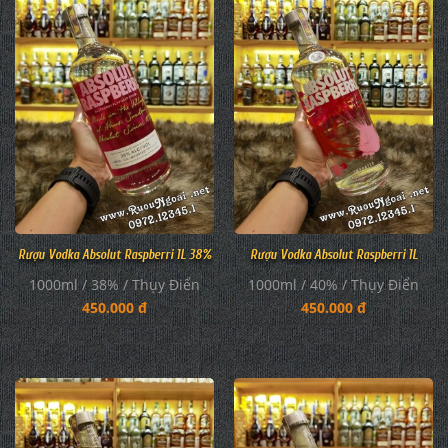
Rượu Vodka Absolut Raspberri 1L 38%
Rượu Vodka Absolut Raspberri 1L
1000ml / 38% / Thụy Điển
1000ml / 40% / Thụy Điển
450.000 đ
450.000 đ