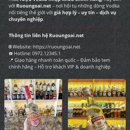
với
Ruoungoai.net
– nơi hội tụ những dòng Vodka
nổi tiếng thế giới với
giá hợp lý – uy tín – dịch vụ
chuyên nghiệp
.
Thông tin liên hệ Ruoungoai.net
🌐 Website:
https://ruoungoai.net
☎️ Hotline:
0972.12345.1
📍 Giao hàng nhanh toàn quốc – Đảm bảo tem
chính hãng – Hỗ trợ khách VIP & doanh nghiệp