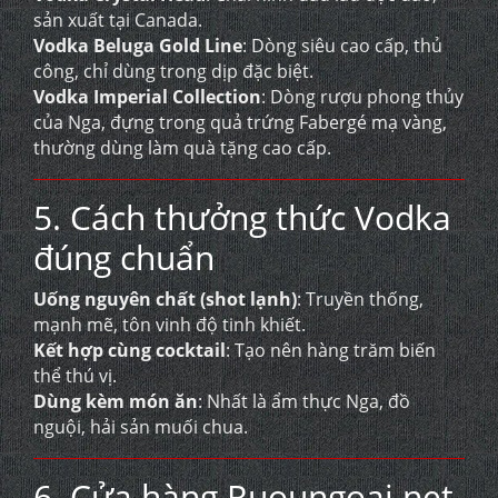
sản xuất tại Canada.
Vodka Beluga Gold Line
: Dòng siêu cao cấp, thủ
công, chỉ dùng trong dịp đặc biệt.
Vodka Imperial Collection
: Dòng rượu phong thủy
của Nga, đựng trong quả trứng Fabergé mạ vàng,
thường dùng làm quà tặng cao cấp.
5. Cách thưởng thức Vodka
đúng chuẩn
Uống nguyên chất (shot lạnh)
: Truyền thống,
mạnh mẽ, tôn vinh độ tinh khiết.
Kết hợp cùng cocktail
: Tạo nên hàng trăm biến
thể thú vị.
Dùng kèm món ăn
: Nhất là ẩm thực Nga, đồ
nguội, hải sản muối chua.
6. Cửa hàng Ruoungoai.net