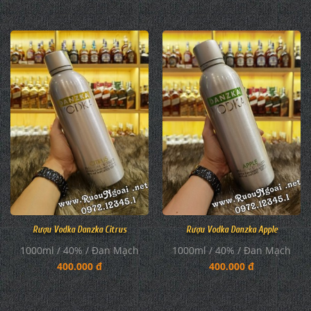
Rượu Vodka Danzka Citrus
Rượu Vodka Danzka Apple
1000ml / 40% / Đan Mạch
1000ml / 40% / Đan Mạch
400.000 đ
400.000 đ