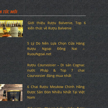
N TỨC MỚI
Giới thiệu Rượu Balvenie, Top 6
kiến thức về Rượu Balvenie
5 Lý Do Nên Lựa Chọn Cửa Hàng
Rượu Ngoại Đồng Nai –
RuouNgoai.net
Rượu Courvoisier – Di sản Cognac
nước Pháp & Top 7 chai
Courvoisier đáng mua nhất
6 Chai Rượu Meukow Chính Hãng
Được Săn Đón Nhiều Nhất Tại Việt
Nam