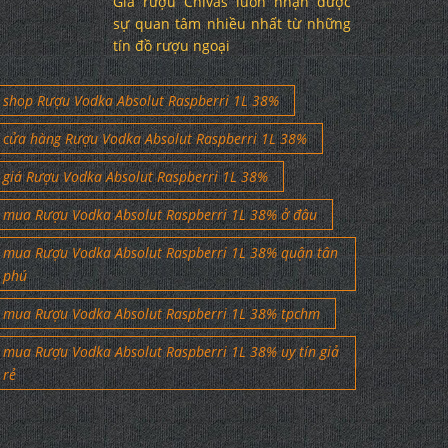
Giá rượu Chivas luôn nhận được
sự quan tâm nhiều nhất từ những
tín đồ rượu ngoại
shop Rượu Vodka Absolut Raspberri 1L 38%
cửa hàng Rượu Vodka Absolut Raspberri 1L 38%
giá Rượu Vodka Absolut Raspberri 1L 38%
mua Rượu Vodka Absolut Raspberri 1L 38% ở đâu
mua Rượu Vodka Absolut Raspberri 1L 38% quận tân
phú
mua Rượu Vodka Absolut Raspberri 1L 38% tpchm
mua Rượu Vodka Absolut Raspberri 1L 38% uy tín giả
rẻ