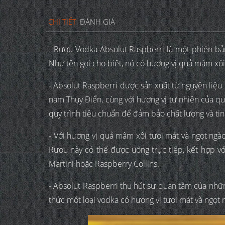
CHI TIẾT
ĐÁNH GIÁ
- Rượu Vodka Absolut Raspberri là một phiên bả
Như tên gọi cho biết, nó có hương vị quả mâm xôi
- Absolut Raspberri được sản xuất từ nguyên liệu
nam Thụy Điển, cùng với hương vị tự nhiên của qu
quy trình tiêu chuẩn để đảm bảo chất lượng và tin
- Với hương vị quả mâm xôi tươi mát và ngọt ngào
Rượu này có thể được uống trực tiếp, kết hợp vớ
Martini hoặc Raspberry Collins.
- Absolut Raspberri thu hút sự quan tâm của nh
thức một loại vodka có hương vị tươi mát và ngọt 