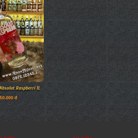
bsolut Raspberri 1L
50.000 đ