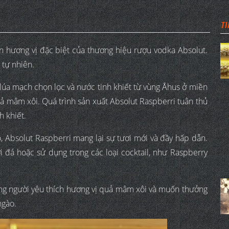
TI
n hương vị đặc biệt của thương hiệu rượu vodka Absolut.
 tự nhiên.
 lúa mạch chọn lọc và nước tinh khiết từ vùng Åhus ở miền
ả mâm xôi. Quá trình sản xuất Absolut Raspberri tuân thủ
h khiết.
, Absolut Raspberri mang lại sự tươi mới và đầy hấp dẫn.
i đá hoặc sử dụng trong các loại cocktail, như Raspberry
ững người yêu thích hương vị quả mâm xôi và muốn thưởng
ngào.