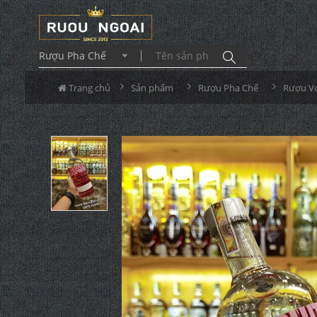
Rượu Pha Chế
Trang chủ
Sản phẩm
Rượu Pha Chế