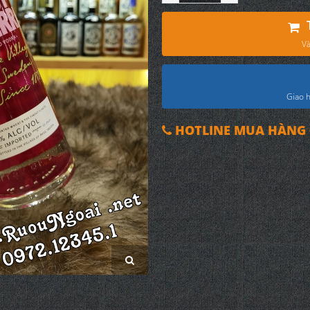
Và
Giao h
HOTLINE MUA HÀNG 0