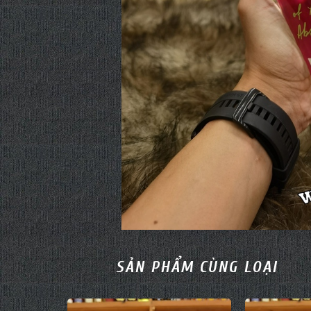
SẢN PHẨM CÙNG LOẠI