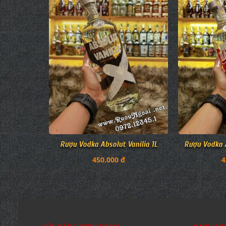
Rượu Vodka Absolut Vanilia 1L
Rượu Vodka A
450.000 đ
4