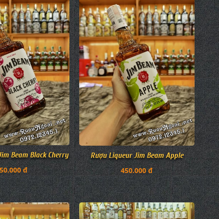
Jim Beam Black Cherry
Rượu Liqueur Jim Beam Apple
50.000 đ
450.000 đ