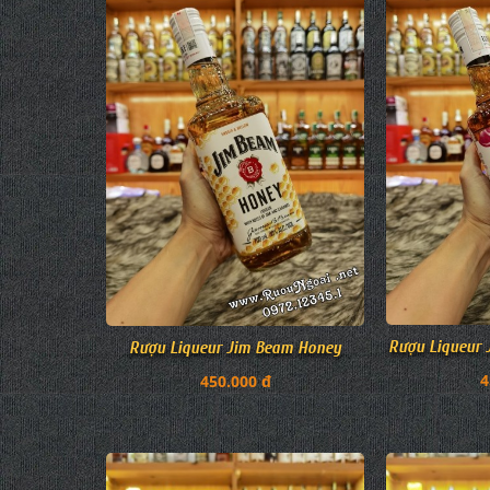
Rượu Liqueur 
Rượu Liqueur Jim Beam Honey
4
450.000 đ