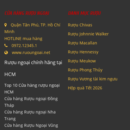
CỬA HÀNG RƯỢU NGOẠI
DANH MỤC RƯỢU
Quận Tân Phú, TP. Hồ Chí
Rượu Chivas
Minh
Rượu Johnnie Walker
HOTLINE mua hàng
Rượu Macallan
0972.12345.1
Rượu Hennessy
www.ruoungoai.net
Rượu Meukow
Rượu ngoại chính hãng tại
Rượu Phong Thủy
HCM
Rượu Vương tài kim ngưu
Top 10 Cửa hàng rượu ngoại
Hộp quà Tết 2026
HCM
Cửa hàng Rượu ngoại Đồng
Tháp
Cửa hàng Rượu ngoại Nha
Trang
Cửa hàng Rượu Ngoại Vũng