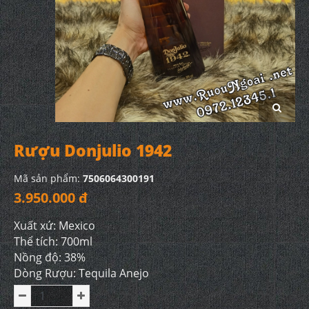
Rượu Donjulio 1942
Mã sản phẩm:
7506064300191
3.950.000 đ
Xuất xứ: Mexico
Thể tích: 700ml
Nồng độ: 38%
Dòng Rượu: Tequila Anejo