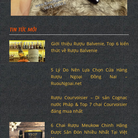
TIN TỨC MỚI
Giới thiệu Rượu Balvenie, Top 6 kiến
thức về Rượu Balvenie
5 Lý Do Nên Lựa Chọn Cửa Hàng
Rượu Ngoại Đồng Nai –
RuouNgoai.net
Rượu Courvoisier – Di sản Cognac
nước Pháp & Top 7 chai Courvoisier
đáng mua nhất
6 Chai Rượu Meukow Chính Hãng
Được Săn Đón Nhiều Nhất Tại Việt