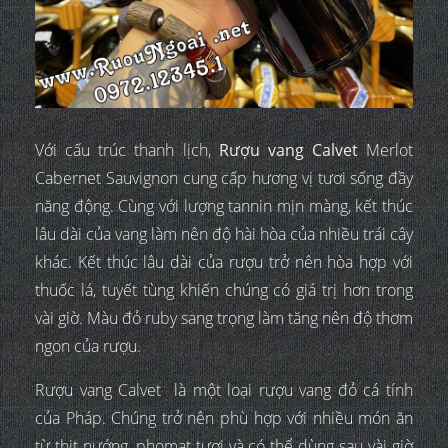
Với cấu trúc thanh lịch,
Rượu vang Calvet
Merlot
Cabernet Sauvignon cung cấp hương vị tươi sống đầy
năng động. Cùng với lượng tannin mịn màng, kết thúc
lâu dài của vang làm nên độ hài hòa của nhiều trái cây
khác. Kết thúc lâu dài của rượu trở nên hòa hợp với
thuốc lá, tuyết tùng khiến chúng có giá trị hơn trong
vài giờ. Màu đỏ ruby sang trọng làm tăng nên độ thơm
ngon của rượu.
Rượu vang Calvet là một loại rượu vang đỏ cá tính
của Pháp. Chúng trở nên phù hợp với nhiều món ăn
từ thịt nướng, phomat tươi và có thể dùng sau vài giờ