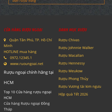
bán rượu Vang
CỬA HÀNG RƯỢU NGOẠI
DANH MỤC RƯỢU
Quận Tân Phú, TP. Hồ Chí
Rượu Chivas
Minh
Rượu Johnnie Walker
HOTLINE mua hàng
Rượu Macallan
0972.12345.1
Rượu Hennessy
www.ruoungoai.net
Rượu Meukow
Rượu ngoại chính hãng tại
Rượu Phong Thủy
HCM
Rượu Vương tài kim ngưu
Top 10 Cửa hàng rượu ngoại
Hộp quà Tết 2026
HCM
Cửa hàng Rượu ngoại Đồng
Tháp