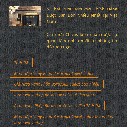
6 Chai Rượu Meukow Chính Hãng
Được Săn Đón Nhiều Nhất Tại Việt
Nam
Giá rượu Chivas luôn nhận được sự
quan tâm nhiều nhất từ những tín
đồ rượu ngoại
Tp.HCM
Mua rượu Vang Pháp Bordeaux Calvet ở đâu
Giá rượu Vang Pháp Bordeaux Calvet bao nhiêu
Rượu Vang Pháp Bordeaux Calvet ở đâu giá rẻ
Rượu Vang Pháp Bordeaux Calvet ở đâu TP.HCM
Mua rượu Vang Pháp Bordeaux Calvet ở đâu Q.Tân Phú
Rượu Vang Pháp