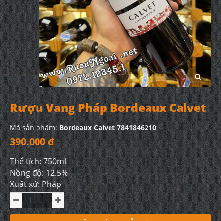
Rượu Vang Pháp Bordeaux Calvet
Mã sản phẩm:
Bordeaux Calvet 7841846210
390.000 đ
Thể tích: 750ml
Nồng độ: 12.5%
Xuất xứ: Pháp