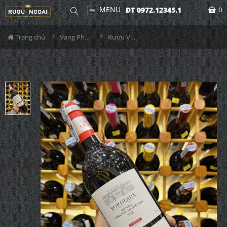
MENU
ĐT 0972.12345.1
0
Trang chủ
Vang Pháp
Rượu Vang Pháp Bordeaux Calvet