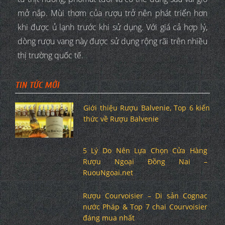
mở nắp. Mùi thơm của rượu trở nên phát triển hơn
khi được ủ lạnh trước khi sử dụng. Với giá cả hợp lý,
dòng rượu vang này được sử dụng rộng rãi trên nhiều
thị trường quốc tế.
TIN TỨC MỚI
Giới thiệu Rượu Balvenie, Top 6 kiến
thức về Rượu Balvenie
5 Lý Do Nên Lựa Chọn Cửa Hàng
Rượu Ngoại Đồng Nai –
RuouNgoai.net
Rượu Courvoisier – Di sản Cognac
nước Pháp & Top 7 chai Courvoisier
đáng mua nhất