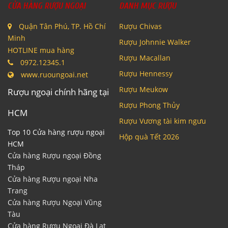
CỬA HÀNG RƯỢU NGOẠI
DANH MỤC RƯỢU
Quận Tân Phú, TP. Hồ Chí
Rượu Chivas
Minh
Rượu Johnnie Walker
HOTLINE mua hàng
Rượu Macallan
0972.12345.1
Rượu Hennessy
www.ruoungoai.net
Rượu Meukow
Rượu ngoại chính hãng tại
Rượu Phong Thủy
HCM
Rượu Vương tài kim ngưu
Top 10 Cửa hàng rượu ngoại
Hộp quà Tết 2026
HCM
Cửa hàng Rượu ngoại Đồng
Tháp
Cửa hàng Rượu ngoại Nha
Trang
Cửa hàng Rượu Ngoại Vũng
Tàu
Cửa hàng Rượu Ngoại Đà Lạt