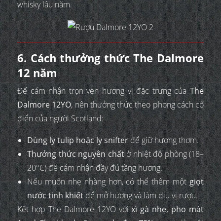
whisky lâu năm.
6. Cách thưởng thức The Dalmore
12 năm
Để cảm nhận trọn vẹn hương vị đặc trưng của
The
Dalmore 12YO
, nên thưởng thức theo phong cách cổ
điển của người Scotland:
Dùng ly tulip hoặc ly snifter
để giữ hương thơm.
Thưởng thức nguyên chất
ở nhiệt độ phòng (18–
20°C) để cảm nhận đầy đủ tầng hương.
Nếu muốn nhẹ nhàng hơn, có thể thêm một
giọt
nước tinh khiết
để mở hương và làm dịu vị rượu.
Kết hợp The Dalmore 12YO với
xì gà nhẹ, pho mát