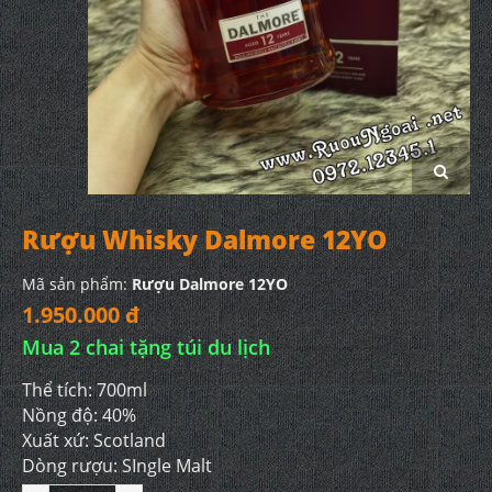
Rượu Whisky Dalmore 12YO
Mã sản phẩm:
Rượu Dalmore 12YO
1.950.000 đ
Mua 2 chai tặng túi du lịch
Thể tích: 700ml
Nồng độ: 40%
Xuất xứ: Scotland
Dòng rượu: SIngle Malt