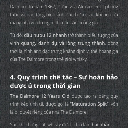
Dalmore từ năm 1867, được vua Alexander III phong
tước và ban tặng hình ảnh đầu hươu sau khi họ cứu
mạng nhà vua trong một cuộc săn hoàng gia.
Từ đó,
đầu hươu 12 nhánh
trở thành biểu tượng của
vinh quang, danh dự và lòng trung thành
, đồng
thời là hình ảnh đặc trưng khẳng định vị thế hoàng gia
của The Dalmore trong thế giới whisky.
4. Quy trình chế tác – Sự hoàn hảo
được ủ trong thời gian
The Dalmore 12 Years Old
được tạo ra bằng quy
trình kép tinh tế, được gọi là
“Maturation Split”
, vốn
là bí quyết riêng của nhà The Dalmore.
Sau khi chưng cất, whisky được chia làm
hai phần
: