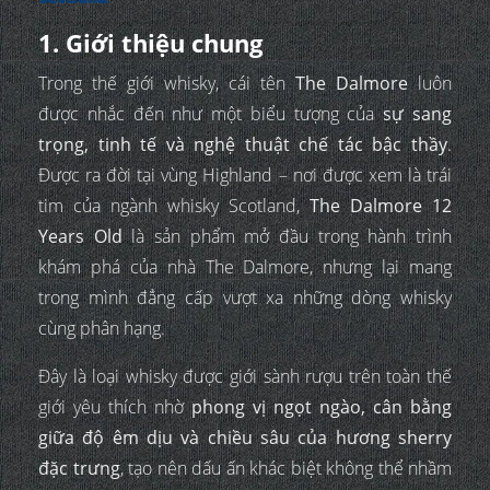
1. Giới thiệu chung
Trong thế giới whisky, cái tên
The Dalmore
luôn
được nhắc đến như một biểu tượng của
sự sang
trọng, tinh tế và nghệ thuật chế tác bậc thầy
.
Được ra đời tại vùng Highland – nơi được xem là trái
tim của ngành whisky Scotland,
The Dalmore 12
Years Old
là sản phẩm mở đầu trong hành trình
khám phá của nhà The Dalmore, nhưng lại mang
trong mình đẳng cấp vượt xa những dòng whisky
cùng phân hạng.
Đây là loại whisky được giới sành rượu trên toàn thế
giới yêu thích nhờ
phong vị ngọt ngào, cân bằng
giữa độ êm dịu và chiều sâu của hương sherry
đặc trưng
, tạo nên dấu ấn khác biệt không thể nhầm