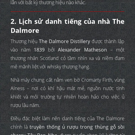
lẫn với bất kỳ thương hiệu nào khác.
2. Lịch sử danh tiếng của nhà The
Dalmore
Thương hiệu
The Dalmore Distillery
được thành lập
vào năm
1839
bởi
Alexander Matheson
– một
thương nhân Scotland có tầm nhìn xa và niềm đam
mê mãnh liệt với whisky thượng hạng.
Nhà máy chưng cất nằm ven bờ Cromarty Firth, vùng
Alness – nơi có khí hậu mát mẻ, nguồn nước tinh
khiết và môi trường tự nhiên hoàn hảo cho việc ủ
rượu lâu năm.
Điều đặc biệt làm nên danh tiếng của The Dalmore
chính là
truyền thống ủ rượu trong thùng gỗ sồi