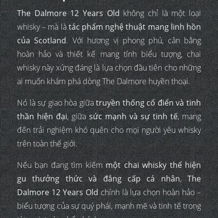
The Dalmore 12 Years Old
không chỉ là một loại
whisky – mà là
tác phẩm nghệ thuật mang linh hồn
của Scotland
. Với hương vị phong phú, cân bằng
hoàn hảo và thiết kế mang tính biểu tượng, chai
whisky này xứng đáng là lựa chọn đầu tiên cho những
ai muốn khám phá dòng The Dalmore huyền thoại.
Nó là sự giao hòa giữa
truyền thống cổ điển và tinh
thần hiện đại
, giữa
sức mạnh và sự tinh tế
, mang
đến trải nghiệm khó quên cho mọi người yêu whisky
trên toàn thế giới.
Nếu bạn đang tìm kiếm
một chai whisky thể hiện
gu thưởng thức và đẳng cấp cá nhân
,
The
Dalmore 12 Years Old
chính là lựa chọn hoàn hảo –
biểu tượng của sự quý phái, mạnh mẽ và tinh tế trong