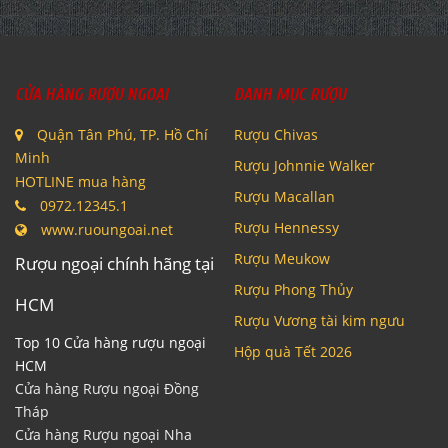
CỬA HÀNG RƯỢU NGOẠI
DANH MỤC RƯỢU
Quận Tân Phú, TP. Hồ Chí
Rượu Chivas
Minh
Rượu Johnnie Walker
HOTLINE mua hàng
Rượu Macallan
0972.12345.1
Rượu Hennessy
www.ruoungoai.net
Rượu Meukow
Rượu ngoại chính hãng tại
Rượu Phong Thủy
HCM
Rượu Vương tài kim ngưu
Top 10 Cửa hàng rượu ngoại
Hộp quà Tết 2026
HCM
Cửa hàng Rượu ngoại Đồng
Tháp
Cửa hàng Rượu ngoại Nha