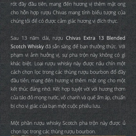
rót đầy đầu tiên, mang đến hương vị thêm mật ong
cho hỗn hợp rượu Chivas mang tính biểu tượng của
chúng tôi để có được cảm giác hương vị đích thực.
Sau 13 năm dài, rượu
Chivas Extra 13 Blended
Scotch Whisky
đã sẵn sàng để bạn thưởng thức. Với
phạm vi ảnh hưởng vị, sự pha trộn này không có gì
khác biệt. Loại rượu whisky này được nấu chín một
cách chọn lọc trong các thùng rượu bourbon đổ đầy
đầu tiên, mang đến hương vị thêm mật ong cho một
kết thúc đáng nhớ. Kết hợp tuyệt vời với hương thơm
của táo đỏ mọng nước, vỏ chanh và quế ấm áp, chuẩn
bị cho vị giác của bạn một cuộc phiêu lưu.
Một phần rượu whisky Scotch pha trộn này được ủ
chọn lọc trong các thùng rượu bourbon.