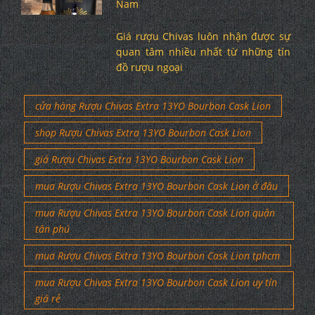
Nam
Giá rượu Chivas luôn nhận được sự
quan tâm nhiều nhất từ những tín
đồ rượu ngoại
cửa hàng Rượu Chivas Extra 13YO Bourbon Cask Lion
shop Rượu Chivas Extra 13YO Bourbon Cask Lion
giá Rượu Chivas Extra 13YO Bourbon Cask Lion
mua Rượu Chivas Extra 13YO Bourbon Cask Lion ở đâu
mua Rượu Chivas Extra 13YO Bourbon Cask Lion quận
tân phú
mua Rượu Chivas Extra 13YO Bourbon Cask Lion tphcm
mua Rượu Chivas Extra 13YO Bourbon Cask Lion uy tín
giá rẻ