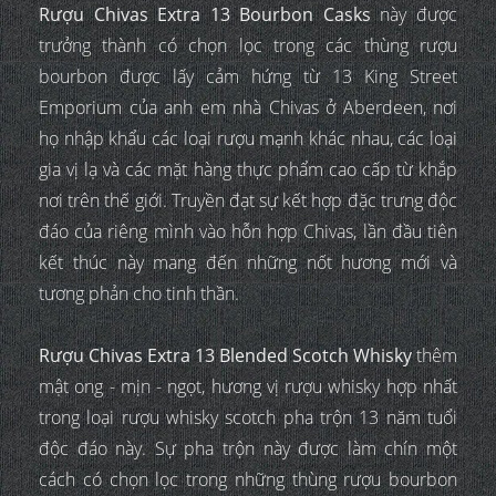
Rượu Chivas Extra 13 Bourbon Casks
này được
trưởng thành có chọn lọc trong các thùng rượu
bourbon được lấy cảm hứng từ 13 King Street
Emporium của anh em nhà Chivas ở Aberdeen, nơi
họ nhập khẩu các loại rượu mạnh khác nhau, các loại
gia vị lạ và các mặt hàng thực phẩm cao cấp từ khắp
nơi trên thế giới. Truyền đạt sự kết hợp đặc trưng độc
đáo của riêng mình vào hỗn hợp Chivas, lần đầu tiên
kết thúc này mang đến những nốt hương mới và
tương phản cho tinh thần.
Rượu Chivas Extra 13 Blended Scotch Whisky
thêm
mật ong - mịn - ngọt, hương vị rượu whisky hợp nhất
trong loại rượu whisky scotch pha trộn 13 năm tuổi
độc đáo này. Sự pha trộn này được làm chín một
cách có chọn lọc trong những thùng rượu bourbon