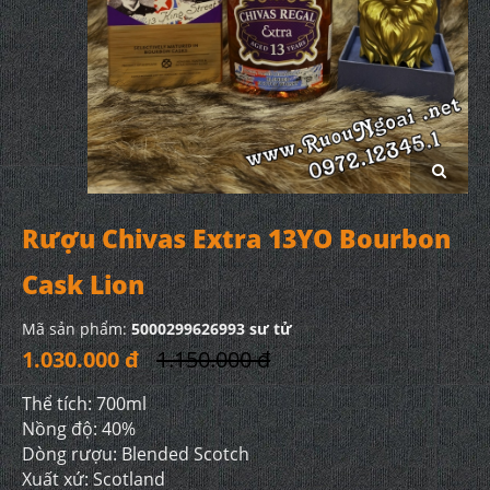
Rượu Chivas Extra 13YO Bourbon
Cask Lion
Mã sản phẩm:
5000299626993 sư tử
1.030.000 đ
1.150.000 đ
Thể tích: 700ml
Nồng độ: 40%
Dòng rượu: Blended Scotch
Xuất xứ: Scotland