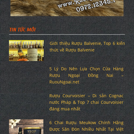
TIN TỨC MỚI
Giới thiệu Rượu Balvenie, Top 6 kiến
thức về Rượu Balvenie
5 Lý Do Nên Lựa Chọn Cửa Hàng
Rượu Ngoại Đồng Nai –
RuouNgoai.net
Rượu Courvoisier – Di sản Cognac
nước Pháp & Top 7 chai Courvoisier
đáng mua nhất
6 Chai Rượu Meukow Chính Hãng
Được Săn Đón Nhiều Nhất Tại Việt