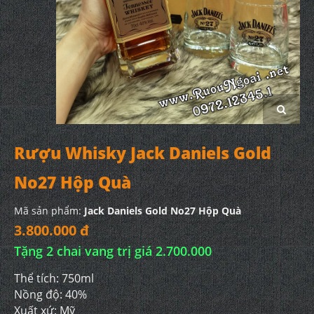
Rượu Whisky Jack Daniels Gold
No27 Hộp Quà
Mã sản phẩm:
Jack Daniels Gold No27 Hộp Quà
3.800.000 đ
Tặng 2 chai vang trị giá 2.700.000
Thể tích: 750ml
Nồng độ: 40%
Xuất xứ: Mỹ