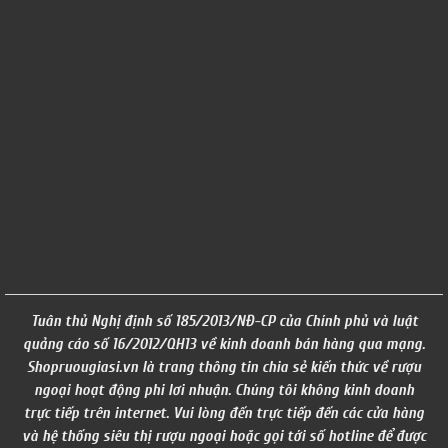
Tuân thủ Nghị định số 185/2013/NĐ-CP của Chính phủ và luật
quảng cáo số 16/2012/QH13 về kinh doanh bán hàng qua mạng.
Shopruougiasi.vn là trang thông tin chia sẻ kiến thức về rượu
ngoại hoạt động phi lơi nhuận. Chúng tôi không kinh doanh
trực tiếp trên internet. Vui lòng đến trực tiếp đến các cửa hàng
và hệ thống siêu thị rượu ngoại hoặc gọi tới số hotline để được