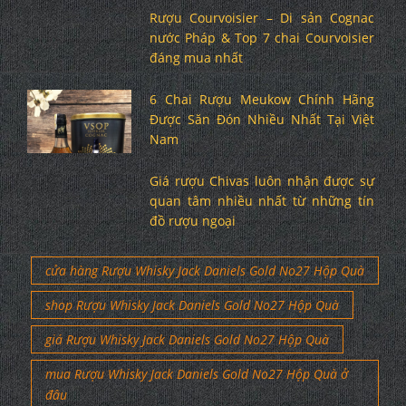
Rượu Courvoisier – Di sản Cognac
nước Pháp & Top 7 chai Courvoisier
đáng mua nhất
6 Chai Rượu Meukow Chính Hãng
Được Săn Đón Nhiều Nhất Tại Việt
Nam
Giá rượu Chivas luôn nhận được sự
quan tâm nhiều nhất từ những tín
đồ rượu ngoại
cửa hàng Rượu Whisky Jack Daniels Gold No27 Hộp Quà
shop Rượu Whisky Jack Daniels Gold No27 Hộp Quà
giá Rượu Whisky Jack Daniels Gold No27 Hộp Quà
mua Rượu Whisky Jack Daniels Gold No27 Hộp Quà ở
đâu