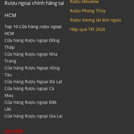
Rượu Meukow
Rượu ngoại chính hãng tại
Rượu Phong Thủy
HCM
Rượu Vương tài kim ngưu
Top 10 Cửa hàng rượu ngoại
Hộp quà Tết 2026
HCM
Cửa hàng Rượu ngoại Đồng
Tháp
Cửa hàng Rượu ngoại Nha
Trang
Cửa hàng Rượu Ngoại Vũng
Tàu
Cửa hàng Rượu Ngoại Đà Lạt
Cửa hàng Rượu ngoại Cà
Mau
Cửa hàng Rượu ngoại Đăk
Lăk
Cửa hàng Rượu ngoại Gia Lai
ĐỊA ĐIỂM