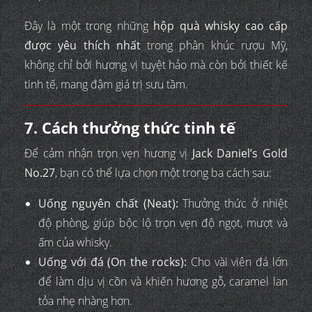
Đây là một trong những
hộp quà whisky cao cấp
được yêu thích nhất
trong phân khúc rượu Mỹ,
không chỉ bởi hương vị tuyệt hảo mà còn bởi thiết kế
tinh tế, mang đậm giá trị sưu tầm.
7. Cách thưởng thức tinh tế
Để cảm nhận trọn vẹn hương vị
Jack Daniel’s Gold
No.27
, bạn có thể lựa chọn một trong ba cách sau:
Uống nguyên chất (Neat):
Thưởng thức ở nhiệt
độ phòng, giúp bộc lộ trọn vẹn độ ngọt, mượt và
ấm của whisky.
Uống với đá (On the rocks):
Cho vài viên đá lớn
để làm dịu vị cồn và khiến hương gỗ, caramel lan
tỏa nhẹ nhàng hơn.