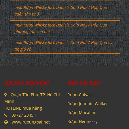
mua Rượu Whisky Jack Daniels Gold No27 Hộp Quà
quận tân phú
mua Rượu Whisky Jack Daniels Gold No27 Hộp Quà
phường tân sơn nhì
mua Rượu Whisky Jack Daniels Gold No27 Hộp Quà uy
tín giá rẻ
CỬA HÀNG RƯỢU NGOẠI
DANH MỤC RƯỢU
Quận Tân Phú, TP. Hồ Chí
Rượu Chivas
Minh
Rượu Johnnie Walker
HOTLINE mua hàng
Rượu Macallan
0972.12345.1
Rượu Hennessy
www.ruoungoai.net