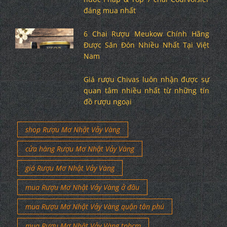
đáng mua nhất
6 Chai Rượu Meukow Chính Hãng
Được Săn Đón Nhiều Nhất Tại Việt
Nam
Giá rượu Chivas luôn nhận được sự
quan tâm nhiều nhất từ những tín
đồ rượu ngoại
shop Rượu Mơ Nhật Vảy Vàng
cửa hàng Rượu Mơ Nhật Vảy Vàng
giá Rượu Mơ Nhật Vảy Vàng
mua Rượu Mơ Nhật Vảy Vàng ở đâu
mua Rượu Mơ Nhật Vảy Vàng quận tân phú
mua Rượu Mơ Nhật Vảy Vàng tphcm