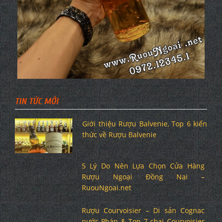
TIN TỨC MỚI
Giới thiệu Rượu Balvenie, Top 6 kiến
thức về Rượu Balvenie
5 Lý Do Nên Lựa Chọn Cửa Hàng
Rượu Ngoại Đồng Nai –
RuouNgoai.net
Rượu Courvoisier – Di sản Cognac
nước Pháp & Top 7 chai Courvoisier