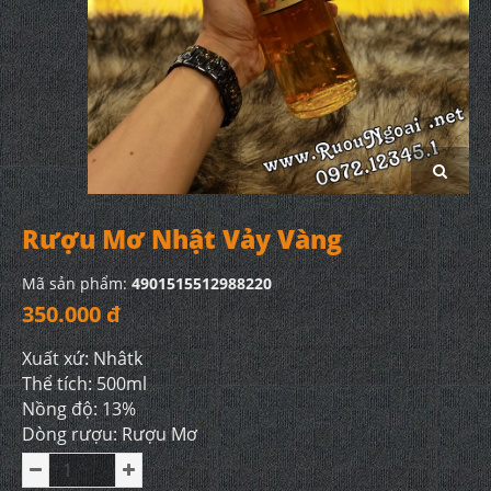
Rượu Mơ Nhật Vảy Vàng
Mã sản phẩm:
4901515512988220
350.000 đ
Xuất xứ: Nhâtk
Thể tích: 500ml
Nồng độ: 13%
Dòng rượu: Rượu Mơ