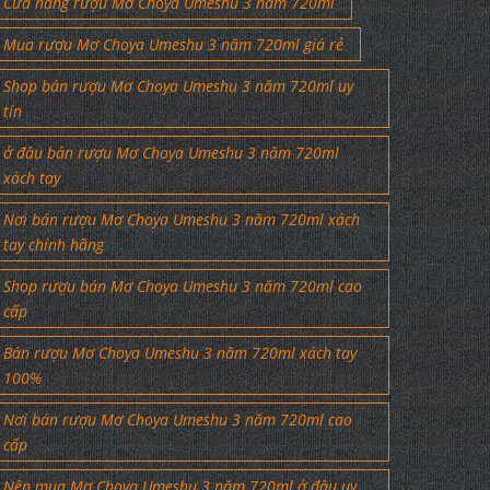
Cửa hàng rượu Mơ Choya Umeshu 3 năm 720ml
Mua rượu Mơ Choya Umeshu 3 năm 720ml giá rẻ
Shop bán rượu Mơ Choya Umeshu 3 năm 720ml uy
tín
ở đâu bán rượu Mơ Choya Umeshu 3 năm 720ml
xách tay
Nơi bán rượu Mơ Choya Umeshu 3 năm 720ml xách
tay chính hãng
Shop rượu bán Mơ Choya Umeshu 3 năm 720ml cao
cấp
Bán rượu Mơ Choya Umeshu 3 năm 720ml xách tay
100%
Nơi bán rượu Mơ Choya Umeshu 3 năm 720ml cao
cấp
Nên mua Mơ Choya Umeshu 3 năm 720ml ở đâu uy