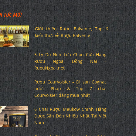
N TỨC MỚI
Giới thiệu Rượu Balvenie, Top 6
kiến thức về Rượu Balvenie
5 Lý Do Nên Lựa Chọn Cửa Hàng
Rượu Ngoại Đồng Nai –
RuouNgoai.net
Rượu Courvoisier – Di sản Cognac
nước Pháp & Top 7 chai
Courvoisier đáng mua nhất
6 Chai Rượu Meukow Chính Hãng
Được Săn Đón Nhiều Nhất Tại Việt
Nam