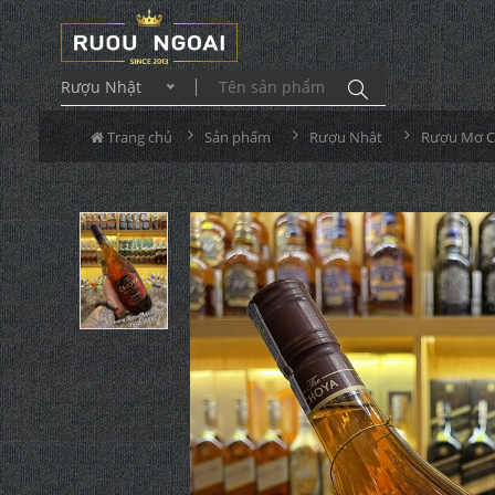
Rượu Nhật
Trang chủ
Sản phẩm
Rượu Nhật