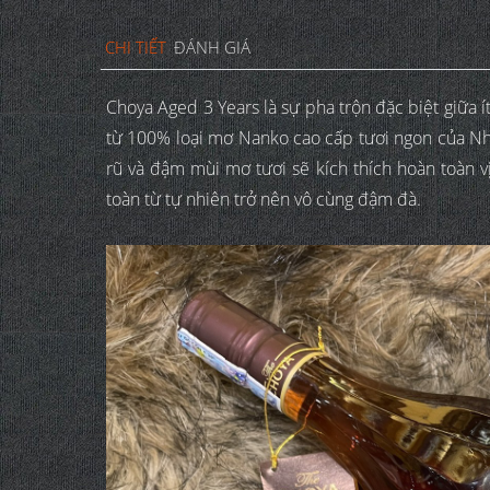
CHI TIẾT
ĐÁNH GIÁ
Choya Aged 3 Years là sự pha trộn đặc biệt giữa
từ 100% loại mơ Nanko cao cấp tươi ngon của Nh
rũ và đậm mùi mơ tươi sẽ kích thích hoàn toàn 
toàn từ tự nhiên trở nên vô cùng đậm đà.