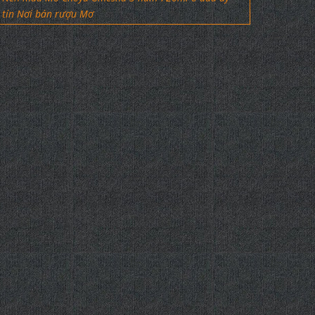
tín Nơi bán rượu Mơ