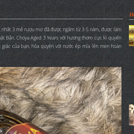
TI
 ít nhất 3 mẻ rượu mơ đã được ngâm từ 3-5 năm, được làm
ật Bản. Choya Aged 3 Years với hương thơm cực kì quyến
vị giác của bạn, hòa quyện với nước ép mía lên men hoàn