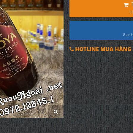
Và
Giao h
HOTLINE MUA HÀNG 0