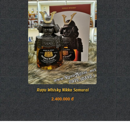
Rượu Whisky Nikka Samurai
2.400.000 đ