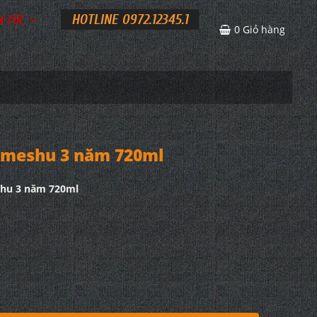
HOTLINE 0972.12345.1
N TỨC
0
Giỏ hàng
meshu 3 năm 720ml
hu 3 năm 720ml