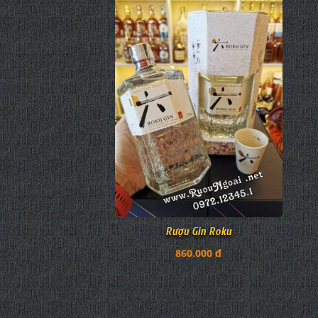
Rượu Gin Roku
860.000 đ