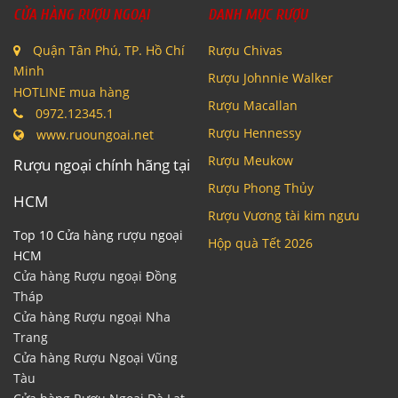
CỬA HÀNG RƯỢU NGOẠI
DANH MỤC RƯỢU
Quận Tân Phú, TP. Hồ Chí
Rượu Chivas
Minh
Rượu Johnnie Walker
HOTLINE mua hàng
Rượu Macallan
0972.12345.1
Rượu Hennessy
www.ruoungoai.net
Rượu Meukow
Rượu ngoại chính hãng tại
Rượu Phong Thủy
HCM
Rượu Vương tài kim ngưu
Top 10 Cửa hàng rượu ngoại
Hộp quà Tết 2026
HCM
Cửa hàng Rượu ngoại Đồng
Tháp
Cửa hàng Rượu ngoại Nha
Trang
Cửa hàng Rượu Ngoại Vũng
Tàu