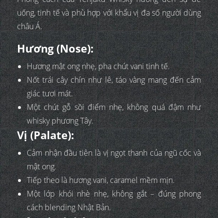
uống, tinh tế và phù hợp với khẩu vị đa số người dùng
châu Á.
Hương (Nose):
Hương mật ong nhẹ, pha chút vani tinh tế.
Nốt trái cây chín như lê, táo vàng mang đến cảm
giác tươi mát.
Một chút gỗ sồi điểm nhẹ, không quá đậm như
whisky phương Tây.
Vị (Palate):
Cảm nhận đầu tiên là vị ngọt thanh của ngũ cốc và
mật ong.
Tiếp theo là hương vani, caramel mềm mịn.
Một lớp khói nhè nhẹ, không gắt – đúng phong
cách blending Nhật Bản.