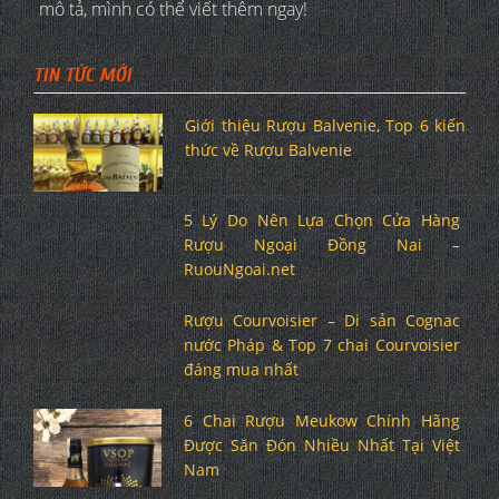
mô tả, mình có thể viết thêm ngay!
TIN TỨC MỚI
Giới thiệu Rượu Balvenie, Top 6 kiến
thức về Rượu Balvenie
5 Lý Do Nên Lựa Chọn Cửa Hàng
Rượu Ngoại Đồng Nai –
RuouNgoai.net
Rượu Courvoisier – Di sản Cognac
nước Pháp & Top 7 chai Courvoisier
đáng mua nhất
6 Chai Rượu Meukow Chính Hãng
Được Săn Đón Nhiều Nhất Tại Việt
Nam