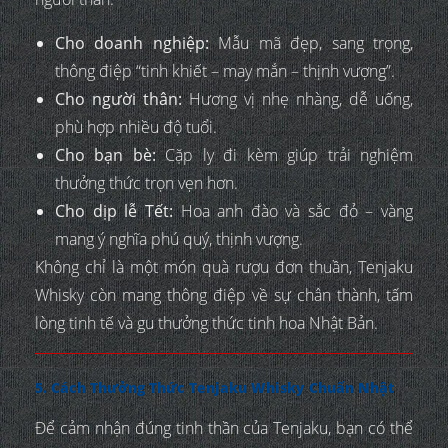
Cho doanh nghiệp:
Mẫu mã đẹp, sang trọng,
thông điệp “tinh khiết – may mắn – thịnh vượng”.
Cho người thân:
Hương vị nhẹ nhàng, dễ uống,
phù hợp nhiều độ tuổi.
Cho bạn bè:
Cặp ly đi kèm giúp trải nghiệm
thưởng thức trọn vẹn hơn.
Cho dịp lễ Tết:
Hoa anh đào và sắc đỏ – vàng
mang ý nghĩa phú quý, thịnh vượng.
Không chỉ là một món quà rượu đơn thuần, Tenjaku
Whisky còn mang thông điệp về sự chân thành, tấm
lòng tinh tế và gu thưởng thức tinh hoa Nhật Bản.
5. Cách Thưởng Thức Tenjaku Whisky Chuẩn Nhật
Để cảm nhận đúng tinh thần của Tenjaku, bạn có thể