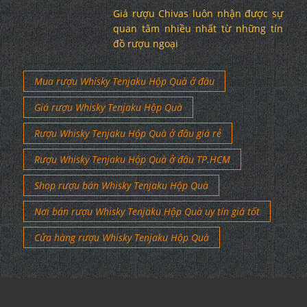
Giá rượu Chivas luôn nhận được sự
quan tâm nhiều nhất từ những tín
đồ rượu ngoại
Mua rượu Whisky Tenjaku Hộp Quà ở đâu
Giá rượu Whisky Tenjaku Hộp Quà
Rượu Whisky Tenjaku Hộp Quà ở đâu giá rẻ
Rượu Whisky Tenjaku Hộp Quà ở đâu TP.HCM
Shop rượu bán Whisky Tenjaku Hộp Quà
Nơi bán rượu Whisky Tenjaku Hộp Quà uy tín giá tốt
Cửa hàng rượu Whisky Tenjaku Hộp Quà