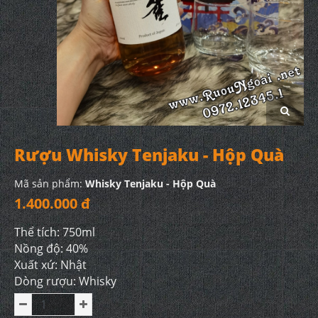
Rượu Whisky Tenjaku - Hộp Quà
Mã sản phẩm:
Whisky Tenjaku - Hộp Quà
1.400.000 đ
Thể tích: 750ml
Nồng độ: 40%
Xuất xứ: Nhật
Dòng rượu: Whisky