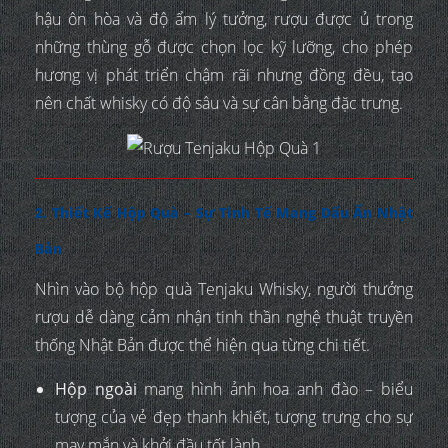
hậu ôn hòa và độ ẩm lý tưởng, rượu được ủ trong
những thùng gỗ được chọn lọc kỹ lưỡng, cho phép
hương vị phát triển chậm rãi nhưng đồng đều, tạo
nên chất whisky có độ sâu và sự cân bằng đặc trưng.
2. Thiết Kế Hộp Quà – Sự Tinh Tế Mang Dấu Ấn Nhật
Bản
Nhìn vào bộ hộp quà Tenjaku Whisky, người thưởng
rượu dễ dàng cảm nhận tinh thần nghệ thuật truyền
thống Nhật Bản được thể hiện qua từng chi tiết.
Hộp ngoài
mang hình ảnh hoa anh đào – biểu
tượng của vẻ đẹp thanh khiết, tượng trưng cho sự
may mắn và khởi đầu tốt lành.