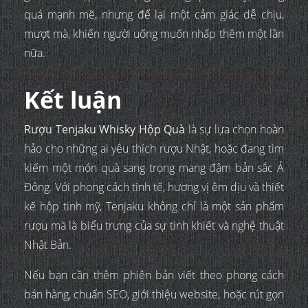
quá mạnh mẽ, nhưng để lại một cảm giác dễ chịu,
mượt mà, khiến người uống muốn nhấp thêm một lần
nữa.
Kết luận
Rượu Tenjaku Whisky Hộp Quà
là sự lựa chọn hoàn
hảo cho những ai yêu thích rượu Nhật, hoặc đang tìm
kiếm một món quà sang trọng mang đậm bản sắc Á
Đông. Với phong cách tinh tế, hương vị êm dịu và thiết
kế hộp tinh mỹ, Tenjaku không chỉ là một sản phẩm
rượu mà là biểu trưng của sự tinh khiết và nghệ thuật
Nhật Bản.
Nếu bạn cần thêm phiên bản viết theo phong cách
bán hàng, chuẩn SEO, giới thiệu website, hoặc rút gọn