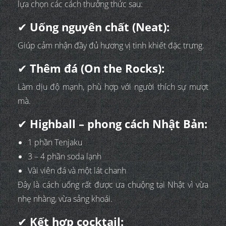
lựa chọn các cách thưởng thức sau:
✔
Uống nguyên chất (Neat):
Giúp cảm nhận đầy đủ hương vị tinh khiết đặc trưng.
✔
Thêm đá (On the Rocks):
Làm dịu độ mạnh, phù hợp với người thích sự mượt
mà.
✔
Highball – phong cách Nhật Bản:
1 phần Tenjaku
3 – 4 phần soda lạnh
Vài viên đá và một lát chanh
Đây là cách uống rất được ưa chuộng tại Nhật vì vừa
nhẹ nhàng, vừa sảng khoái.
✔
Kết hợp cocktail: