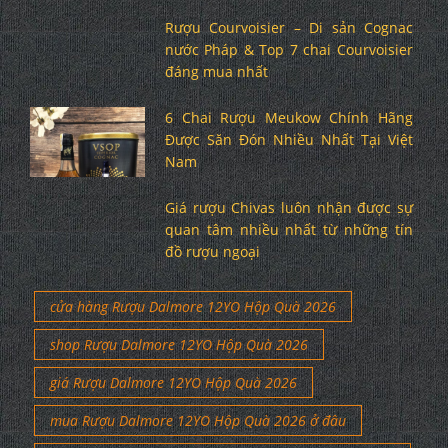
Rượu Courvoisier – Di sản Cognac
nước Pháp & Top 7 chai Courvoisier
đáng mua nhất
6 Chai Rượu Meukow Chính Hãng
Được Săn Đón Nhiều Nhất Tại Việt
Nam
Giá rượu Chivas luôn nhận được sự
quan tâm nhiều nhất từ những tín
đồ rượu ngoại
cửa hàng Rượu Dalmore 12YO Hộp Quà 2026
shop Rượu Dalmore 12YO Hộp Quà 2026
giá Rượu Dalmore 12YO Hộp Quà 2026
mua Rượu Dalmore 12YO Hộp Quà 2026 ở đâu