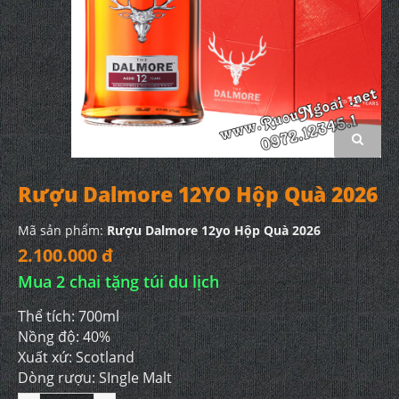
Rượu Dalmore 12YO Hộp Quà 2026
Mã sản phẩm:
Rượu Dalmore 12yo Hộp Quà 2026
2.100.000 đ
Mua 2 chai tặng túi du lịch
Thể tích: 700ml
Nồng độ: 40%
Xuất xứ: Scotland
Dòng rượu: SIngle Malt