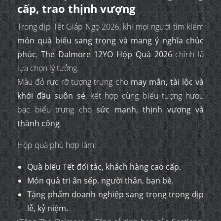
cấp, trao thịnh vượng
Trong dịp Tết Giáp Ngọ 2026, khi mọi người tìm kiếm
món quà biếu sang trọng và mang ý nghĩa chúc
phúc
,
The Dalmore 12YO Hộp Quà 2026
chính là
lựa chọn lý tưởng.
Màu đỏ rực rỡ tượng trưng cho
may mắn, tài lộc và
khởi đầu suôn sẻ
, kết hợp cùng biểu tượng hươu
bạc biểu trưng cho
sức mạnh, thịnh vượng và
thành công
.
Hộp quà phù hợp làm:
Quà biếu Tết đối tác, khách hàng cao cấp.
Món quà tri ân sếp, người thân, bạn bè.
Tặng phẩm doanh nghiệp sang trọng trong dịp
lễ, kỷ niệm.