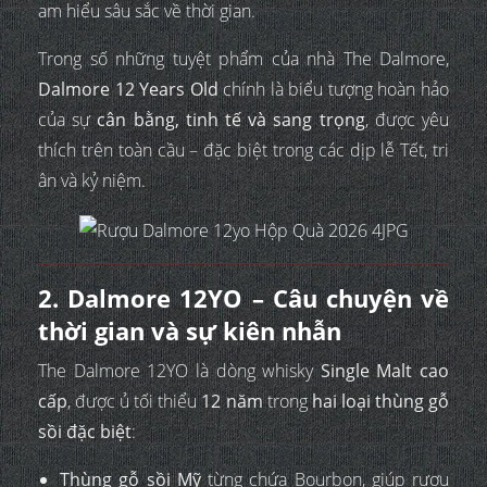
am hiểu sâu sắc về thời gian.
Trong số những tuyệt phẩm của nhà The Dalmore,
Dalmore 12 Years Old
chính là biểu tượng hoàn hảo
của sự
cân bằng, tinh tế và sang trọng
, được yêu
thích trên toàn cầu – đặc biệt trong các dịp lễ Tết, tri
ân và kỷ niệm.
2. Dalmore 12YO – Câu chuyện về
thời gian và sự kiên nhẫn
The Dalmore 12YO là dòng whisky
Single Malt cao
cấp
, được ủ tối thiểu
12 năm
trong
hai loại thùng gỗ
sồi đặc biệt
:
Thùng gỗ sồi Mỹ
từng chứa Bourbon, giúp rượu