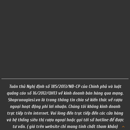
Tuân thủ Nghị định số 185/2013/NĐ-CP của Chính phủ và luật
quảng cáo số 16/2012/QH13 về kinh doanh bán hàng qua mạng.
Shopruougiasi.vn là trang thông tin chia sẻ kiến thức về rượu
ngoại hoạt động phi lơi nhuận. Chúng tôi không kinh doanh
trực tiếp trên internet. Vui lòng đến trực tiếp đến các cửa hàng
và hệ thống siêu thị rượu ngoại hoặc gọi tới số hotline để được
tư vấn. ( giá trên website chỉ mang tính chất tham khảo)