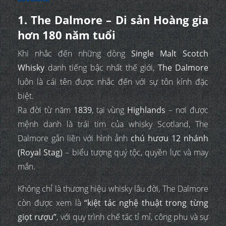
1. The Dalmore – Di sản Hoàng gia
hơn 180 năm tuổi
Khi nhắc đến những dòng
Single Malt Scotch
Whisky
danh tiếng bậc nhất thế giới,
The Dalmore
luôn là cái tên được nhắc đến với sự tôn kính đặc
biệt.
Ra đời từ năm
1839
, tại vùng
Highlands
– nơi được
mệnh danh là trái tim của whisky Scotland, The
Dalmore gắn liền với hình ảnh
chú hươu 12 nhánh
(Royal Stag)
– biểu tượng quý tộc, quyền lực và may
mắn.
Không chỉ là thương hiệu whisky lâu đời, The Dalmore
còn được xem là
“kiệt tác nghệ thuật trong từng
giọt rượu”
, với quy trình chế tác tỉ mỉ, công phu và sự