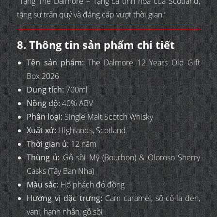
“Tặng The Dalmore – Tặng cả tinh hoa của Scotland,
tặng sự trân quý và đẳng cấp vượt thời gian.”
8. Thông tin sản phẩm chi tiết
Tên sản phẩm:
The Dalmore 12 Years Old Gift
Box 2026
Dung tích:
700ml
Nồng độ:
40% ABV
Phân loại:
Single Malt Scotch Whisky
Xuất xứ:
Highlands, Scotland
Thời gian ủ:
12 năm
Thùng ủ:
Gỗ sồi Mỹ (Bourbon) & Oloroso Sherry
Casks (Tây Ban Nha)
Màu sắc:
Hổ phách đỏ đồng
Hương vị đặc trưng:
Cam caramel, sô-cô-la đen,
vani, hạnh nhân, gỗ sồi