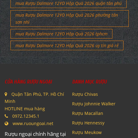
mua Rượu Dalmore 12YO Hộp Quà 2026 quận tân phú
mua Rượu Dalmore 12YO Hộp Quà 2026 phường tân
sơn nhì
mua Rượu Dalmore 12YO Hộp Quà 2026 tphcm
mua Rượu Dalmore 12YO Hộp Quà 2026 uy tín giá rẻ
CỬA HÀNG RƯỢU NGOẠI
DANH MỤC RƯỢU
Quận Tân Phú, TP. Hồ Chí
Rượu Chivas
Minh
Rượu Johnnie Walker
HOTLINE mua hàng
Rượu Macallan
0972.12345.1
Rượu Hennessy
www.ruoungoai.net
Rượu Meukow
Rượu ngoại chính hãng tại