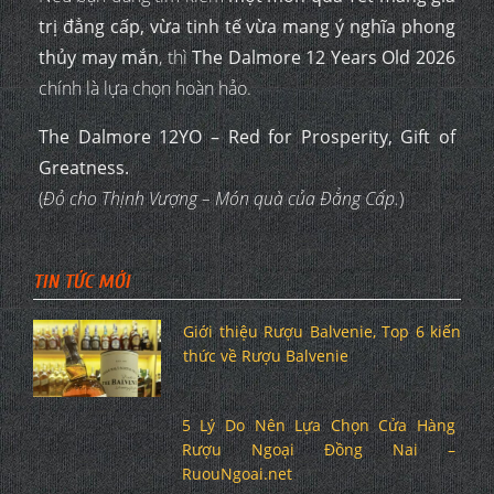
trị đẳng cấp, vừa tinh tế vừa mang ý nghĩa phong
thủy may mắn
, thì
The Dalmore 12 Years Old 2026
chính là lựa chọn hoàn hảo.
The Dalmore 12YO – Red for Prosperity, Gift of
Greatness.
(
Đỏ cho Thịnh Vượng – Món quà của Đẳng Cấp.
)
TIN TỨC MỚI
Giới thiệu Rượu Balvenie, Top 6 kiến
thức về Rượu Balvenie
5 Lý Do Nên Lựa Chọn Cửa Hàng
Rượu Ngoại Đồng Nai –
RuouNgoai.net