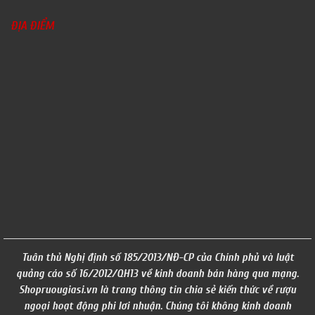
ĐỊA ĐIỂM
Tuân thủ Nghị định số 185/2013/NĐ-CP của Chính phủ và luật
quảng cáo số 16/2012/QH13 về kinh doanh bán hàng qua mạng.
Shopruougiasi.vn là trang thông tin chia sẻ kiến thức về rượu
ngoại hoạt động phi lơi nhuận. Chúng tôi không kinh doanh