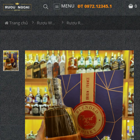
MENU
ĐT 0972.12345.1
0
Trang chủ
Rượu Whisky
Rượu Royal Duc