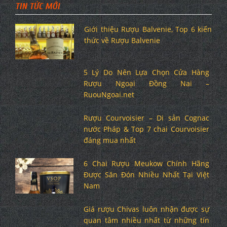
TIN TỨC MỚI
Giới thiệu Rượu Balvenie, Top 6 kiến
thức về Rượu Balvenie
5 Lý Do Nên Lựa Chọn Cửa Hàng
Rượu Ngoại Đồng Nai –
RuouNgoai.net
Rượu Courvoisier – Di sản Cognac
nước Pháp & Top 7 chai Courvoisier
đáng mua nhất
6 Chai Rượu Meukow Chính Hãng
Được Săn Đón Nhiều Nhất Tại Việt
Nam
Giá rượu Chivas luôn nhận được sự
quan tâm nhiều nhất từ những tín