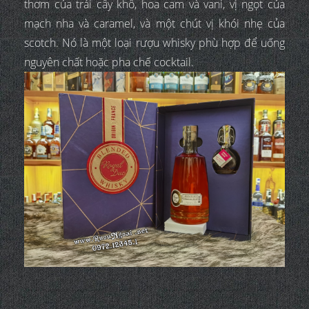
thơm của trái cây khô, hoa cam và vani, vị ngọt của
mạch nha và caramel, và một chút vị khói nhẹ của
scotch. Nó là một loại rượu whisky phù hợp để uống
nguyên chất hoặc pha chế cocktail.