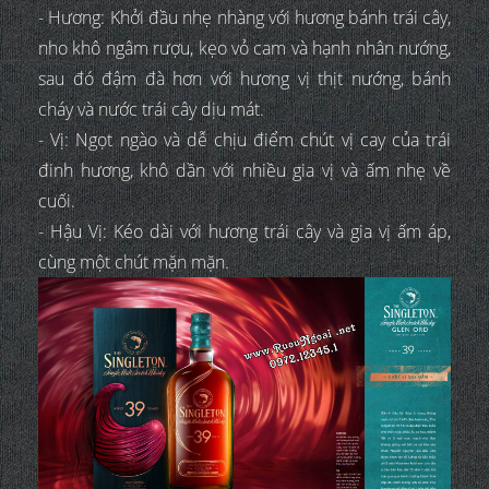
- Hương: Khởi đầu nhẹ nhàng với hương bánh trái cây,
nho khô ngâm rượu, kẹo vỏ cam và hạnh nhân nướng,
sau đó đậm đà hơn với hương vị thịt nướng, bánh
cháy và nước trái cây dịu mát.
- Vị: Ngọt ngào và dễ chịu điểm chút vị cay của trái
đinh hương, khô dần với nhiều gia vị và ấm nhẹ về
cuối.
- Hậu Vị: Kéo dài với hương trái cây và gia vị ấm áp,
cùng một chút mặn mặn.