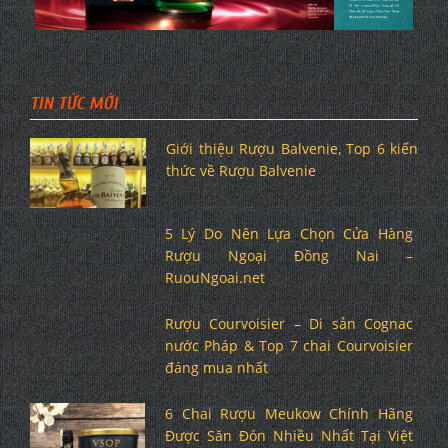
TIN TỨC MỚI
Giới thiệu Rượu Balvenie, Top 6 kiến
thức về Rượu Balvenie
5 Lý Do Nên Lựa Chọn Cửa Hàng
Rượu Ngoại Đồng Nai –
RuouNgoai.net
Rượu Courvoisier – Di sản Cognac
nước Pháp & Top 7 chai Courvoisier
đáng mua nhất
6 Chai Rượu Meukow Chính Hãng
Được Săn Đón Nhiều Nhất Tại Việt