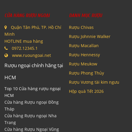
CỬA HÀNG RƯỢU NGOẠI
DANH MỤC RƯỢU
Quận Tân Phú, TP. Hồ Chí
Rượu Chivas
Minh
Rượu Johnnie Walker
HOTLINE mua hàng
Rượu Macallan
0972.12345.1
Rượu Hennessy
www.ruoungoai.net
Rượu Meukow
Rượu ngoại chính hãng tại
Rượu Phong Thủy
HCM
Rượu Vương tài kim ngưu
Top 10 Cửa hàng rượu ngoại
Hộp quà Tết 2026
HCM
Cửa hàng Rượu ngoại Đồng
Tháp
Cửa hàng Rượu ngoại Nha
Trang
Cửa hàng Rượu Ngoại Vũng