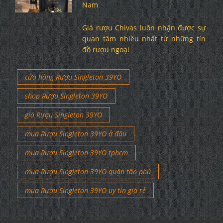
Nam
Giá rượu Chivas luôn nhận được sự
quan tâm nhiều nhất từ những tín
đồ rượu ngoại
cửa hàng Rượu Singleton 39YO
shop Rượu Singleton 39YO
giá Rượu Singleton 39YO
mua Rượu Singleton 39YO ở đâu
mua Rượu Singleton 39YO tphcm
mua Rượu Singleton 39YO quận tân phú
mua Rượu Singleton 39YO uy tín giá rẻ