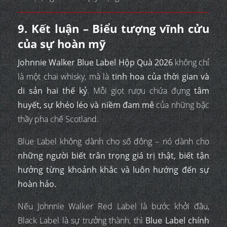
9. Kết luận – Biểu tượng vĩnh cửu
của sự hoàn mỹ
Johnnie Walker Blue Label Hộp Quà 2026
không chỉ
là một chai whisky, mà là
tinh hoa của thời gian và
di sản hai thế kỷ
. Mỗi giọt rượu chứa đựng
tâm
huyết, sự khéo léo và niềm đam mê
của những bậc
thầy pha chế Scotland.
Blue Label không dành cho số đông – nó dành cho
những người biết trân trọng giá trị thật, biết tận
hưởng từng khoảnh khắc và luôn hướng đến sự
hoàn hảo.
Nếu Johnnie Walker Red Label là bước khởi đầu,
Black Label là sự trưởng thành, thì
Blue Label chính