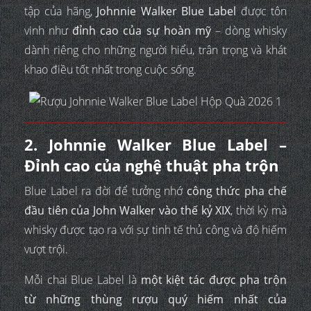
tập của hãng,
Johnnie Walker Blue Label
được tôn
vinh như
đỉnh cao của sự hoàn mỹ
– dòng whisky
dành riêng cho những người hiểu, trân trọng và khát
khao điều tốt nhất trong cuộc sống.
2. Johnnie Walker Blue Label –
Đỉnh cao của nghệ thuật pha trộn
Blue Label ra đời để tưởng nhớ
công thức pha chế
đầu tiên của John Walker vào thế kỷ XIX
, thời kỳ mà
whisky được tạo ra với sự tinh tế thủ công và độ hiếm
vượt trội.
Mỗi chai Blue Label là
một kiệt tác được pha trộn
từ những thùng rượu quý hiếm nhất của