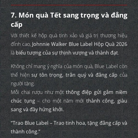
7. Món quà Tết sang trọng và đẳng
cấp
Với thiết kế hộp quà tinh xảo và giá trị thương hiệu
đỉnh cao,
Johnnie Walker Blue Label Hộp Quà 2026
là
biểu tượng của sự thịnh vượng và thành đạt
.
Không chỉ mang ý nghĩa của món quà, Blue Label còn
thể hiện
sự tôn trọng, trân quý và đẳng cấp
của
người tặng.
Mỗi chai rượu như một
thông điệp gửi gắm niềm
chúc tụng
– cho một năm mới
thành công, giàu
sang và đầy hứng khởi.
“Trao Blue Label – Trao tinh hoa, tặng đẳng cấp và
thành công.”