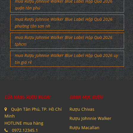
mua Rượu Johnnie Walker Blue Label Hộp Quà 2026
quận tân phú
mua Rượu Johnnie Walker Blue Label Hộp Quà 2026
phường tân sơn nh
mua Rượu Johnnie Walker Blue Label Hộp Quà 2026
tphcm
mua Rượu Johnnie Walker Blue Label Hộp Quà 2026 uy
tín giá rẻ
CỬA HÀNG RƯỢU NGOẠI
DANH MỤC RƯỢU
Quận Tân Phú, TP. Hồ Chí
Rượu Chivas
Minh
Rượu Johnnie Walker
HOTLINE mua hàng
Rượu Macallan
0972.12345.1