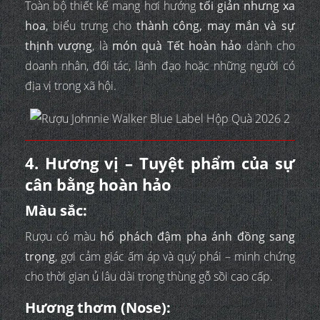
Toàn bộ thiết kế mang hơi hướng
tối giản nhưng xa
hoa
, biểu trưng cho
thành công, may mắn và sự
thịnh vượng
, là
món quà Tết hoàn hảo
dành cho
doanh nhân, đối tác, lãnh đạo hoặc những người có
địa vị trong xã hội.
4. Hương vị – Tuyệt phẩm của sự
cân bằng hoàn hảo
Màu sắc:
Rượu có màu
hổ phách đậm pha ánh đồng sang
trọng
, gợi cảm giác ấm áp và quý phái – minh chứng
cho thời gian ủ lâu dài trong thùng gỗ sồi cao cấp.
Hương thơm (Nose):