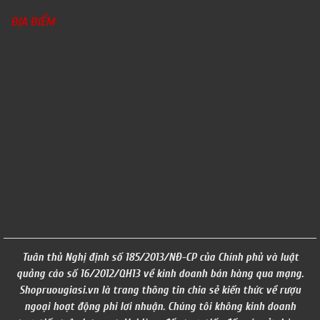
ĐỊA ĐIỂM
Tuân thủ Nghị định số 185/2013/NĐ-CP của Chính phủ và luật
quảng cáo số 16/2012/QH13 về kinh doanh bán hàng qua mạng.
Shopruougiasi.vn là trang thông tin chia sẻ kiến thức về rượu
ngoại hoạt động phi lơi nhuận. Chúng tôi không kinh doanh