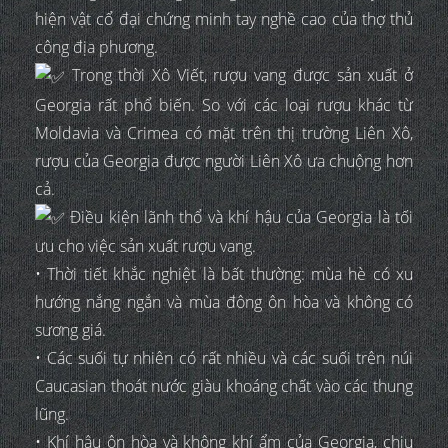
hiện vật cổ đại chứng minh tay nghề cao của thợ thủ
công địa phương.
Trong thời Xô Viết, rượu vang được sản xuất ở
Georgia rất phổ biến. So với các loại rượu khác từ
Moldavia và Crimea có mặt trên thị trường Liên Xô,
rượu của Georgia được người Liên Xô ưa chuộng hơn
cả.
Điều kiện lãnh thổ và khí hậu của Georgia là tối
ưu cho việc sản xuất rượu vang.
• Thời tiết khắc nghiệt là bất thường: mùa hè có xu
hướng nắng ngắn và mùa đông ôn hòa và không có
sương giá.
• Các suối tự nhiên có rất nhiều và các suối trên núi
Caucasian thoát nước giàu khoáng chất vào các thung
lũng.
• Khí hậu ôn hòa và không khí ẩm của Georgia, chịu