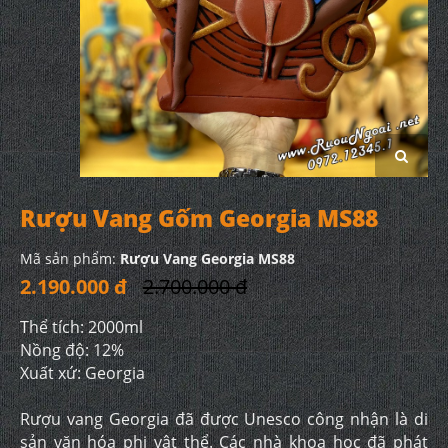
Rượu Vang Gốm Georgia MS88
Mã sản phẩm:
Rượu Vang Georgia MS88
2.190.000 đ
2.700.000 đ
Thể tích: 2000ml
Nồng độ: 12%
Xuất xứ: Georgia
Rượu vang Georgia đã được Unesco công nhận là di
sản văn hóa phi vật thể. Các nhà khoa học đã phát