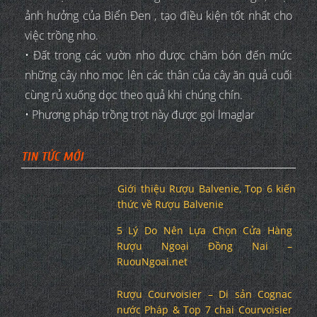
ảnh hưởng của Biển Đen , tạo điều kiện tốt nhất cho
việc trồng nho.
• Đất trong các vườn nho được chăm bón đến mức
những cây nho mọc lên các thân của cây ăn quả cuối
cùng rủ xuống dọc theo quả khi chúng chín.
• Phương pháp trồng trọt này được gọi lmaglar
TIN TỨC MỚI
Giới thiệu Rượu Balvenie, Top 6 kiến
thức về Rượu Balvenie
5 Lý Do Nên Lựa Chọn Cửa Hàng
Rượu Ngoại Đồng Nai –
RuouNgoai.net
Rượu Courvoisier – Di sản Cognac