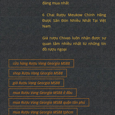
nước Pháp & Top 7 chai Courvoisier
đáng mua nhất
6 Chai Rượu Meukow Chính Hãng
Được Săn Đón Nhiều Nhất Tại Việt
Nam
Giá rượu Chivas luôn nhận được sự
quan tâm nhiều nhất từ những tín
đồ rượu ngoại
cửa hàng Rượu Vang Georgia MS88
shop Rượu Vang Georgia MS88
giá Rượu Vang Georgia MS88
mua Rượu Vang Georgia MS88 ở đâu
mua Rượu Vang Georgia MS88 quận tân phú