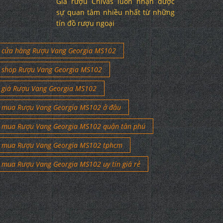
Giá rượu Chivas luôn nhận được
sự quan tâm nhiều nhất từ những
tín đồ rượu ngoại
cửa hàng Rượu Vang Georgia MS102
shop Rượu Vang Georgia MS102
giá Rượu Vang Georgia MS102
mua Rượu Vang Georgia MS102 ở đâu
mua Rượu Vang Georgia MS102 quận tân phú
mua Rượu Vang Georgia MS102 tphcm
mua Rượu Vang Georgia MS102 uy tín giá rẻ