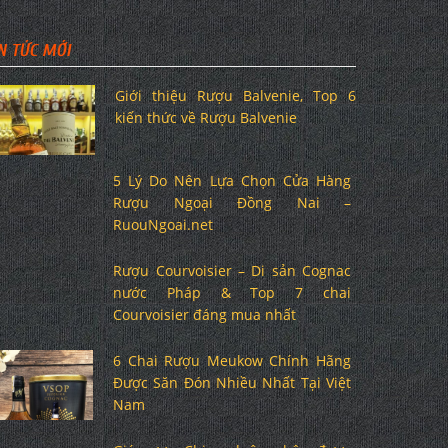
N TỨC MỚI
Giới thiệu Rượu Balvenie, Top 6
kiến thức về Rượu Balvenie
5 Lý Do Nên Lựa Chọn Cửa Hàng
Rượu Ngoại Đồng Nai –
RuouNgoai.net
Rượu Courvoisier – Di sản Cognac
nước Pháp & Top 7 chai
Courvoisier đáng mua nhất
6 Chai Rượu Meukow Chính Hãng
Được Săn Đón Nhiều Nhất Tại Việt
Nam