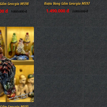
Rượu Vang Gốm Georgia MS97
 Gốm Georgia MS98
1.490.000 đ
00 đ
2.000.000 đ
1.800.000 đ
 Gốm Georgia MS95