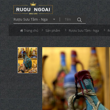
Rượu Sưu Tầm - Nga
Trang chủ
Sản phẩm
Rượu Sưu Tầm - Nga