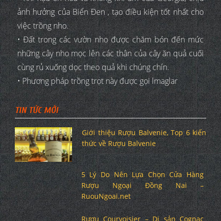
ảnh hưởng của Biển Đen , tạo điều kiện tốt nhất cho
việc trồng nho.
• Đất trong các vườn nho được chăm bón đến mức
những cây nho mọc lên các thân của cây ăn quả cuối
cùng rủ xuống dọc theo quả khi chúng chín.
• Phương pháp trồng trọt này được gọi lmaglar
TIN TỨC MỚI
Giới thiệu Rượu Balvenie, Top 6 kiến
thức về Rượu Balvenie
5 Lý Do Nên Lựa Chọn Cửa Hàng
Rượu Ngoại Đồng Nai –
RuouNgoai.net
Rượu Courvoisier – Di sản Cognac