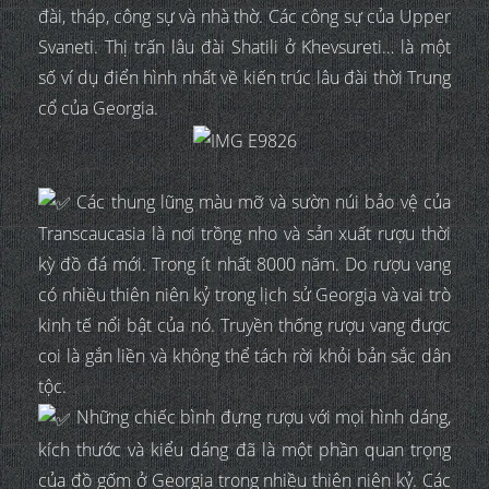
đài, tháp, công sự và nhà thờ. Các công sự của Upper
Svaneti. Thị trấn lâu đài Shatili ở Khevsureti… là một
số ví dụ điển hình nhất về kiến trúc lâu đài thời Trung
cổ của Georgia.
Các thung lũng màu mỡ và sườn núi bảo vệ của
Transcaucasia là nơi trồng nho và sản xuất rượu thời
kỳ đồ đá mới. Trong ít nhất 8000 năm. Do rượu vang
có nhiều thiên niên kỷ trong lịch sử Georgia và vai trò
kinh tế nổi bật của nó. Truyền thống rượu vang được
coi là gắn liền và không thể tách rời khỏi bản sắc dân
tộc.
Những chiếc bình đựng rượu với mọi hình dáng,
kích thước và kiểu dáng đã là một phần quan trọng
của đồ gốm ở Georgia trong nhiều thiên niên kỷ. Các