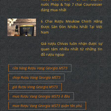
nước Pháp & Top 7 chai Courvoisier
đáng mua nhất
6 Chai Rượu Meukow Chính Hãng
Được Săn Đón Nhiều Nhất Tại Việt
Nam
Giá rượu Chivas luôn nhận được sự
quan tâm nhiều nhất từ những tín
đồ rượu ngoại
cửa hàng Rượu Vang Georgia MS73
shop Rượu Vang Georgia MS73
giá Rượu Vang Georgia MS73
mua Rượu Vang Georgia MS73 ở đâu
mua Rượu Vang Georgia MS73 quận tân phú