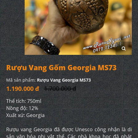
Rượu Vang Gốm Georgia MS73
Mã sản phẩm:
Rượu Vang Georgia MS73
1.190.000 đ
1.700.000 đ
Thể tích: 750ml
Nồng độ: 12%
Xuất xứ: Georgia
Rượu vang Georgia đã được Unesco công nhận là di
sản văn hóa phi vật thể. Các nhà khoa học đã phát