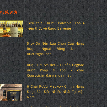
N TỨC MỚI
Giới thiệu Rượu Balvenie, Top 6
kiến thức về Rượu Balvenie
5 Lý Do Nên Lựa Chọn Cửa Hàng
Rượu Ngoại Đồng Nai –
RuouNgoai.net
Rượu Courvoisier – Di sản Cognac
nước Pháp & Top 7 chai
Courvoisier đáng mua nhất
6 Chai Rượu Meukow Chính Hãng
Được Săn Đón Nhiều Nhất Tại Việt
Nam