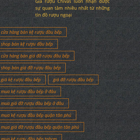
Giá rượu Chivas luôn nhận được
sự quan tâm nhiều nhất từ những
tín đồ rượu ngoại
cửa hàng bán kệ rượu đầu bếp
shop bán kệ rượu đầu bếp
cửa hàng bán giá đỡ rượu đầu bếp
shop bán giá đỡ rượu đầu bếp
giá kệ rượu đầu bếp
giá đỡ rượu đầu bếp
mua kệ rượu đầu bếp ở đâu
mua giá đỡ rượu đầu bếp ở đâu
mua kệ rượu đầu bếp quận tân phú
mua giá đỡ rượu đầu bếp quận tân phú
mua kệ rượu đầu bếp tphcm