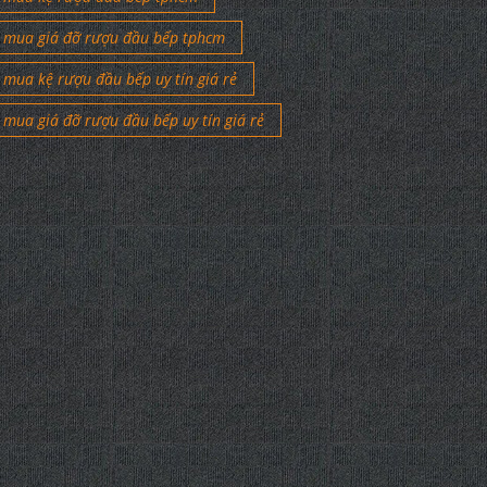
mua giá đỡ rượu đầu bếp tphcm
mua kệ rượu đầu bếp uy tín giá rẻ
mua giá đỡ rượu đầu bếp uy tín giá rẻ