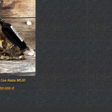
 Con Hươu MS30
90.000 đ