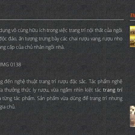
TI
ụng vô cùng hữu ích trong việc trang trí nội thất của ngôi
độc đáo, ấn tượng trưng bày các chai rượu vang, rượu nho
ẳng cấp của chủ nhân ngôi nhà.
 đến nghệ thuật trang trí rượu đặc sắc. Tác phẩm nghệ
ừa thưởng thức ly rượu, vừa ngắm nhìn kiệt tác
trang trí
 từng tác phẩm. Sản phẩm vừa dùng để trang trí nhưng
gia chủ.