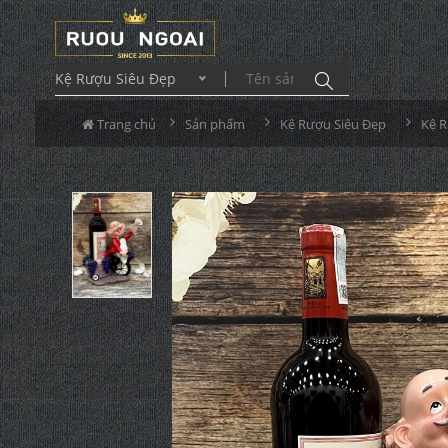
Kệ Rượu Siêu Đẹp
Trang chủ
Sản phẩm
Kệ Rượu Siêu Đẹp
Kệ 