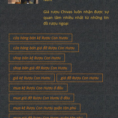
Giá rượu Chivas luôn nhận được sự
quan tâm nhiều nhất từ những tín
đồ rượu ngoại
cửa hàng bán kệ Rượu Con Hươu
cửa hàng bán giá đỡ Rượu Con Hươu
shop bán kệ Rượu Con Hươu
shop bán giá đỡ Rượu Con Hươu
giá kệ Rượu Con Hươu
giá đỡ Rượu Con Hươu
mua kệ Rượu Con Hươu ở đâu
mua giá đỡ Rượu Con Hươu ở đâu
mua kệ Rượu Con Hươu quận tân phú
mua giá đỡ Rượu Con Hươu quận tân phú