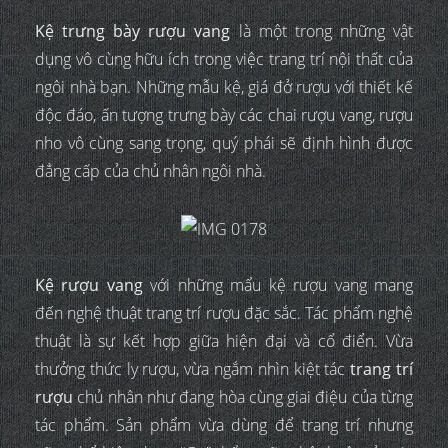
Kệ trưng bày rượu vang
là một trong những vật
dụng vô cùng hữu ích trong việc trang trí nội thất của
ngôi nhà bạn. Những mẫu kệ, giá đở rượu với thiết kế
độc đáo, ấn tượng trưng bày các chai rượu vang, rượu
nho vô cùng sang trọng, quý phái sẽ định hình được
đẳng cấp của chủ nhân ngôi nhà.
Kệ rượu vang
với những mẩu kệ rượu vang mang
đến nghệ thuật trang trí rượu đặc sắc. Tác phẩm nghệ
thuật là sự kết hợp giữa hiện đại và cổ điển. Vừa
thưởng thức ly rượu, vừa ngắm nhìn kiệt tác
trang trí
rượu
chủ nhân như đang hòa cùng giai điệu của từng
tác phẩm. Sản phẩm vừa dùng để trang trí nhưng