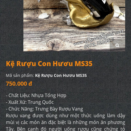
Kệ Rượu Con Hươu MS35
Mã sản phẩm:
Kệ Rượu Con Hươu MS35
750.000 đ
- Chất Liệu: Nhựa Tổng Hợp
- Xuất Xứ: Trung Quốc
- Chức Năng: Trưng Bày Rượu Vang
Rượu vang được dùng như một thức uống làm dậy
mùi vị các món ăn đặc biệt là những món ăn phương
Tây. Bên cạnh đó người uống rượu cũng chứng tỏ