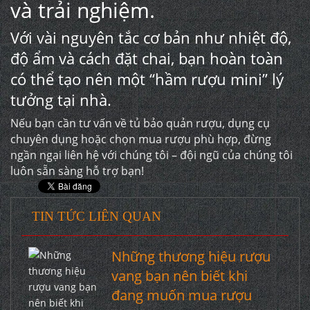
và trải nghiệm.
Với vài nguyên tắc cơ bản như nhiệt độ,
độ ẩm và cách đặt chai, bạn hoàn toàn
có thể tạo nên một “hầm rượu mini” lý
tưởng tại nhà.
Nếu bạn cần tư vấn về tủ bảo quản rượu, dụng cụ
chuyên dụng hoặc chọn mua rượu phù hợp, đừng
ngần ngại liên hệ với chúng tôi – đội ngũ của chúng tôi
luôn sẵn sàng hỗ trợ bạn!
TIN TỨC LIÊN QUAN
Những thương hiệu rượu
vang bạn nên biết khi
đang muốn mua rượu