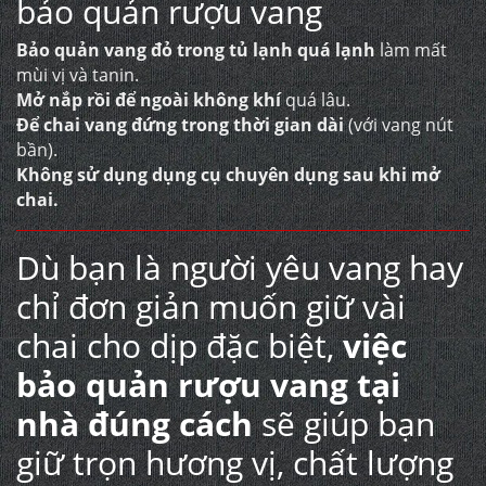
bảo quản rượu vang
Bảo quản vang đỏ trong tủ lạnh quá lạnh
làm mất
mùi vị và tanin.
Mở nắp rồi để ngoài không khí
quá lâu.
Để chai vang đứng trong thời gian dài
(với vang nút
bần).
Không sử dụng dụng cụ chuyên dụng sau khi mở
chai.
Dù bạn là người yêu vang hay
chỉ đơn giản muốn giữ vài
chai cho dịp đặc biệt,
việc
bảo quản rượu vang tại
nhà đúng cách
sẽ giúp bạn
giữ trọn hương vị, chất lượng