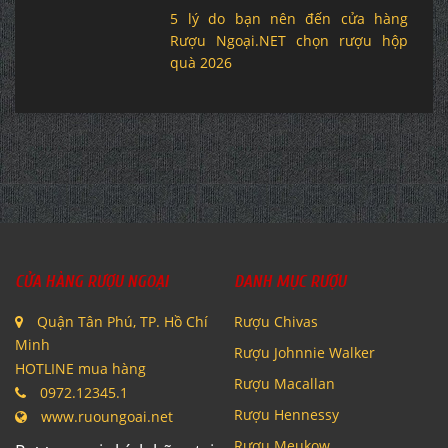
5 lý do bạn nên đến cửa hàng
Rượu Ngoại.NET chọn rượu hộp
quà 2026
CỬA HÀNG RƯỢU NGOẠI
DANH MỤC RƯỢU
Quận Tân Phú, TP. Hồ Chí
Rượu Chivas
Minh
Rượu Johnnie Walker
HOTLINE mua hàng
Rượu Macallan
0972.12345.1
Rượu Hennessy
www.ruoungoai.net
Rượu Meukow