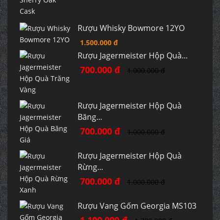
Rượu Whisky Bowmore 12YO
1.500.000 đ
Rượu Jagermeister Hộp Quà...
700.000 đ
1.000.000 đ
Rượu Jagermeister Hộp Quà
Băng...
700.000 đ
1.000.000 đ
Rượu Jagermeister Hộp Quà
Rừng...
700.000 đ
1.000.000 đ
Rượu Vang Gốm Georgia MS103
1.190.000 đ