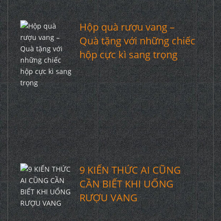
Hộp quà rượu vang –
Quà tặng với những chiếc
hộp cực kì sang trọng
9 KIẾN THỨC AI CŨNG
CẦN BIẾT KHI UỐNG
RƯỢU VANG