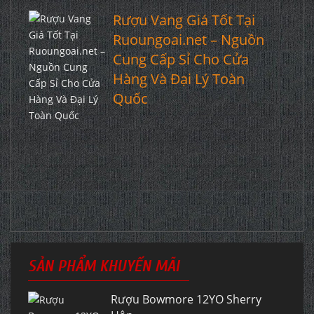
Rượu Vang Giá Tốt Tại
Ruoungoai.net – Nguồn
Cung Cấp Sỉ Cho Cửa
Hàng Và Đại Lý Toàn
Quốc
SẢN PHẨM KHUYẾN MÃI
Rượu Bowmore 12YO Sherry