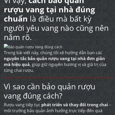
Vì vậy,
cách bảo quản
rượu vang
tại nhà đúng
chuẩn
là điều mà bất kỳ
người yêu vang nào cũng nên
nắm rõ.
Trong bài viết này, chúng tôi sẽ hướng dẫn bạn các
nguyên tắc bảo quản rượu vang tại nhà đơn giản
mà hiệu quả
, giúp giữ nguyên hương vị và giá trị của
từng chai rượu.
Vì sao cần bảo quản rượu
vang đúng cách?
Rượu vang tiếp tục
phát triển và thay đổi trong chai
–
môi trường bảo quản ảnh hưởng trực tiếp đến quá