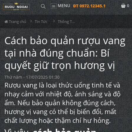
MENU
ĐT 0972.12345.1
0
Trang chủ
Tin Tức
Thông Tin Rượu Vang
Cách bảo quản rượu vang
tại nhà đúng chuẩn: Bí
quyết giữ trọn hương vị
Thứ năm - 17/07/2025 01:30
Rượu vang là loại thức uống tinh tế và
nhạy cảm với nhiệt độ, ánh sáng và độ
ẩm. Nếu bảo quản không đúng cách,
hương vị vang có thể bị biến đổi, mất
chất lượng hoặc thậm chí hư hỏng.