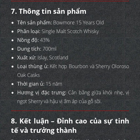
7. Thông tin sản phẩm
Tên sản phẩm:
Bowmore 15 Years Old
Phân loại:
Single Malt Scotch Whisky
Nồng độ:
43%
Dung tích:
700ml
Xuất xứ:
Islay, Scotland
Loại thùng ủ:
Kết hợp Bourbon và Sherry Oloroso
Oak Casks
Thời gian ủ:
15 năm
Hương vị đặc trưng:
Cân bằng giữa khói nhẹ, vị
ngọt Sherry và hậu vị ấm áp của gỗ sồi.
8. Kết luận – Đỉnh cao của sự tinh
tế và trưởng thành