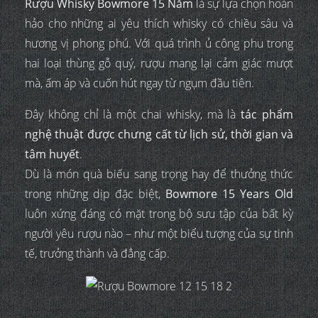
Rượu Whisky Bowmore 15 Năm
là sự lựa chọn hoàn
hảo cho những ai yêu thích whisky có chiều sâu và
hương vị phong phú. Với quá trình ủ công phu trong
hai loại thùng gỗ quý, rượu mang lại cảm giác mượt
mà, ấm áp và cuốn hút ngay từ ngụm đầu tiên.
Đây không chỉ là một chai whisky, mà là
tác phẩm
nghệ thuật được chưng cất từ lịch sử, thời gian và
tâm huyết
.
Dù là món quà biếu sang trọng hay để thưởng thức
trong những dịp đặc biệt,
Bowmore 15 Years Old
luôn xứng đáng có mặt trong bộ sưu tập của bất kỳ
người yêu rượu nào – như một biểu tượng của sự tinh
tế, trưởng thành và đẳng cấp.