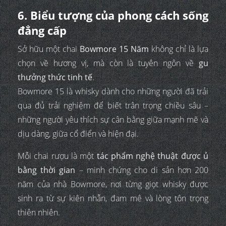
6. Biểu tượng của phong cách sống
đẳng cấp
Sở hữu một chai
Bowmore 15 Năm
không chỉ là lựa
chọn về hương vị, mà còn là tuyên ngôn về
gu
thưởng thức tinh tế
.
Bowmore 15 là whisky dành cho những người đã trải
qua đủ trải nghiệm để biết trân trọng chiều sâu –
những người yêu thích sự cân bằng giữa mạnh mẽ và
dịu dàng, giữa cổ điển và hiện đại.
Mỗi chai rượu là một
tác phẩm nghệ thuật được ủ
bằng thời gian
– minh chứng cho di sản hơn 200
năm của nhà Bowmore, nơi từng giọt whisky được
sinh ra từ sự kiên nhẫn, đam mê và lòng tôn trọng
thiên nhiên.