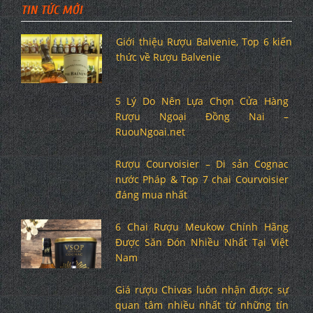
TIN TỨC MỚI
Giới thiệu Rượu Balvenie, Top 6 kiến
thức về Rượu Balvenie
5 Lý Do Nên Lựa Chọn Cửa Hàng
Rượu Ngoại Đồng Nai –
RuouNgoai.net
Rượu Courvoisier – Di sản Cognac
nước Pháp & Top 7 chai Courvoisier
đáng mua nhất
6 Chai Rượu Meukow Chính Hãng
Được Săn Đón Nhiều Nhất Tại Việt
Nam
Giá rượu Chivas luôn nhận được sự
quan tâm nhiều nhất từ những tín