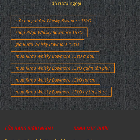
đồ rượu ngoại
cửa hàng Rượu Whisky Bowmore 15YO
shop Rượu Whisky Bowmore 15YO
giá Rượu Whisky Bowmore 15YO
mua Rượu Whisky Bowmore 15YO ở đâu
mua Rượu Whisky Bowmore 15YO quận tân phú
mua Rượu Whisky Bowmore 15YO tphcm
mua Rượu Whisky Bowmore 15YO uy tín giá rẻ
CỬA HÀNG RƯỢU NGOẠI
DANH MỤC RƯỢU