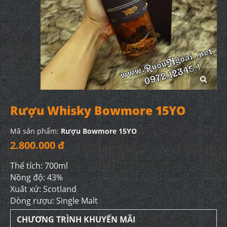
Rượu Whisky Bowmore 15YO
Mã sản phẩm:
Rượu Bowmore 15YO
2.800.000 đ
Thể tích: 700ml
Nồng độ: 43%
Xuất xứ: Scotland
Dòng rượu: Single Malt
CHƯƠNG TRÌNH KHUYẾN MÃI