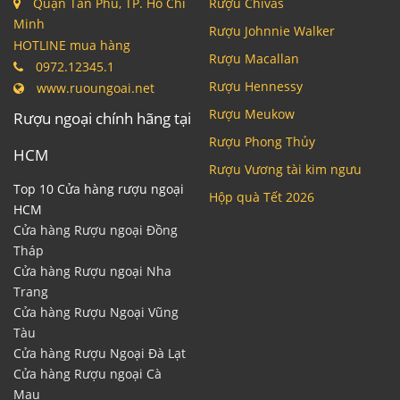
Quận Tân Phú, TP. Hồ Chí
Rượu Chivas
Minh
Rượu Johnnie Walker
HOTLINE mua hàng
Rượu Macallan
0972.12345.1
Rượu Hennessy
www.ruoungoai.net
Rượu Meukow
Rượu ngoại chính hãng tại
Rượu Phong Thủy
HCM
Rượu Vương tài kim ngưu
Top 10 Cửa hàng rượu ngoại
Hộp quà Tết 2026
HCM
Cửa hàng Rượu ngoại Đồng
Tháp
Cửa hàng Rượu ngoại Nha
Trang
Cửa hàng Rượu Ngoại Vũng
Tàu
Cửa hàng Rượu Ngoại Đà Lạt
Cửa hàng Rượu ngoại Cà
Mau