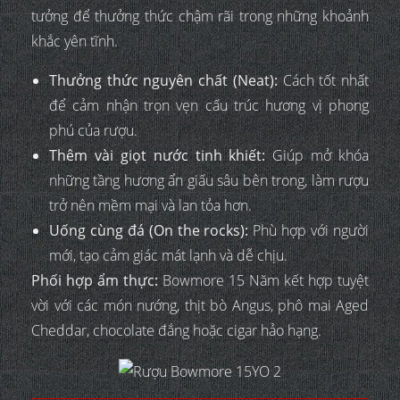
tưởng để thưởng thức chậm rãi trong những khoảnh
khắc yên tĩnh.
Thưởng thức nguyên chất (Neat):
Cách tốt nhất
để cảm nhận trọn vẹn cấu trúc hương vị phong
phú của rượu.
Thêm vài giọt nước tinh khiết:
Giúp mở khóa
những tầng hương ẩn giấu sâu bên trong, làm rượu
trở nên mềm mại và lan tỏa hơn.
Uống cùng đá (On the rocks):
Phù hợp với người
mới, tạo cảm giác mát lạnh và dễ chịu.
Phối hợp ẩm thực:
Bowmore 15 Năm kết hợp tuyệt
vời với các món nướng, thịt bò Angus, phô mai Aged
Cheddar, chocolate đắng hoặc cigar hảo hạng.