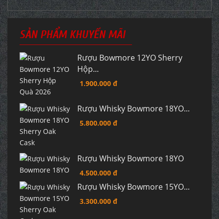
SẢN PHẨM KHUYẾN MÃI
Rượu Bowmore 12YO Sherry
Hộp...
1.900.000 đ
Rượu Whisky Bowmore 18YO...
5.800.000 đ
Rượu Whisky Bowmore 18YO
4.500.000 đ
Rượu Whisky Bowmore 15YO...
3.300.000 đ