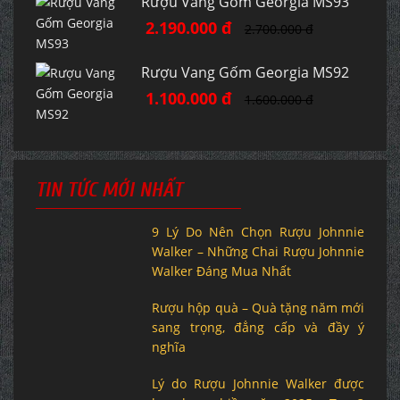
Rượu Vang Gốm Georgia MS93
2.190.000 đ
2.700.000 đ
Rượu Vang Gốm Georgia MS92
1.100.000 đ
1.600.000 đ
TIN TỨC MỚI NHẤT
9 Lý Do Nên Chọn Rượu Johnnie
Walker – Những Chai Rượu Johnnie
Walker Đáng Mua Nhất
Rượu hộp quà – Quà tặng năm mới
sang trọng, đẳng cấp và đầy ý
nghĩa
Lý do Rượu Johnnie Walker được