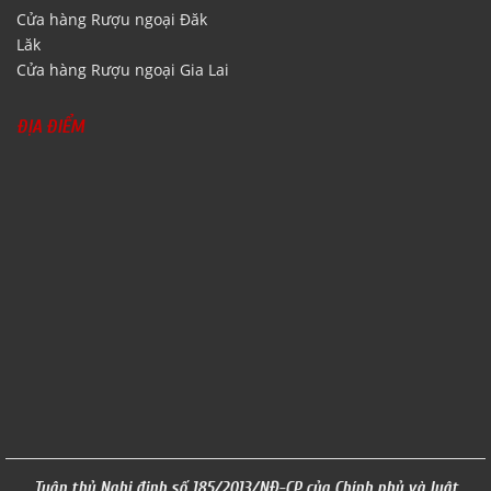
Cửa hàng Rượu ngoại Đăk
Lăk
Cửa hàng Rượu ngoại Gia Lai
ĐỊA ĐIỂM
Tuân thủ Nghị định số 185/2013/NĐ-CP của Chính phủ và luật