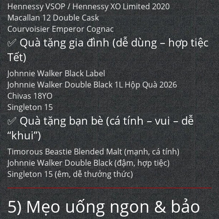
Hennessy VSOP / Hennessy XO Limited 2020
Macallan 12 Double Cask
Courvoisier Emperor Cognac
✅ Quà tặng gia đình (dễ dùng – hợp tiệc
Tết)
Johnnie Walker Black Label
Johnnie Walker Double Black 1L Hộp Quà 2026
Chivas 18YO
Singleton 15
✅ Quà tặng bạn bè (cá tính – vui – dễ
“khui”)
Timorous Beastie Blended Malt (mạnh, cá tính)
Johnnie Walker Double Black (đậm, hợp tiệc)
Singleton 15 (êm, dễ thưởng thức)
5) Mẹo uống ngon & bảo