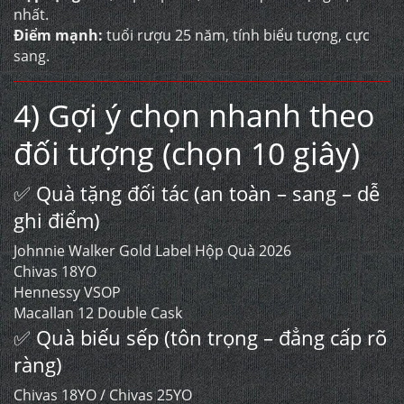
nhất.
Điểm mạnh:
tuổi rượu 25 năm, tính biểu tượng, cực
sang.
4) Gợi ý chọn nhanh theo
đối tượng (chọn 10 giây)
✅ Quà tặng đối tác (an toàn – sang – dễ
ghi điểm)
Johnnie Walker Gold Label Hộp Quà 2026
Chivas 18YO
Hennessy VSOP
Macallan 12 Double Cask
✅ Quà biếu sếp (tôn trọng – đẳng cấp rõ
ràng)
Chivas 18YO / Chivas 25YO