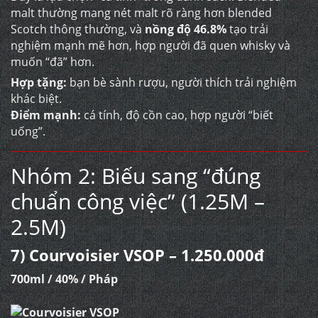
malt thường mang nét malt rõ ràng hơn blended
Scotch thông thường, và
nồng độ 46.8%
tạo trải
nghiệm mạnh mẽ hơn, hợp người đã quen whisky và
muốn “đã” hơn.
Hợp tặng:
bạn bè sành rượu, người thích trải nghiệm
khác biệt.
Điểm mạnh:
cá tính, độ cồn cao, hợp người “biết
uống”.
Nhóm 2: Biếu sang “đúng
chuẩn công việc” (1.25M –
2.5M)
7) Courvoisier VSOP – 1.250.000đ
700ml / 40% / Pháp