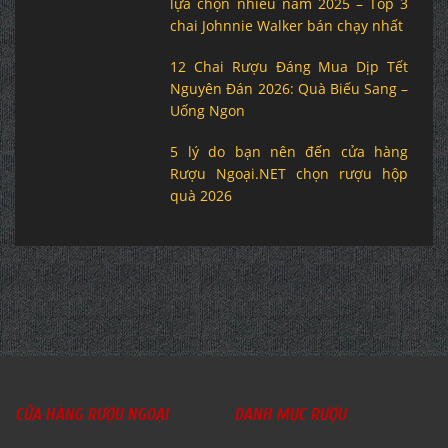
lựa chọn nhiều năm 2025 – Top 3
chai Johnnie Walker bán chạy nhất
12 Chai Rượu Đáng Mua Dịp Tết
Nguyên Đán 2026: Quà Biếu Sang –
Uống Ngon
5 lý do bạn nên đến cửa hàng
Rượu Ngoại.NET chọn rượu hộp
quà 2026
CỬA HÀNG RƯỢU NGOẠI
DANH MỤC RƯỢU