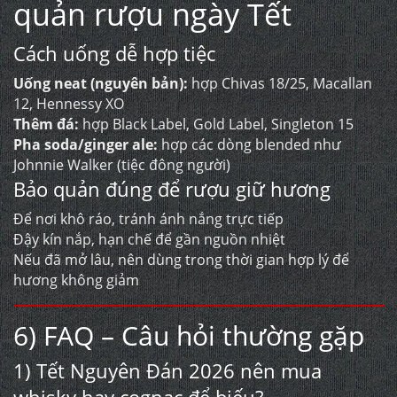
quản rượu ngày Tết
Cách uống dễ hợp tiệc
Uống neat (nguyên bản):
hợp Chivas 18/25, Macallan
12, Hennessy XO
Thêm đá:
hợp Black Label, Gold Label, Singleton 15
Pha soda/ginger ale:
hợp các dòng blended như
Johnnie Walker (tiệc đông người)
Bảo quản đúng để rượu giữ hương
Để nơi khô ráo, tránh ánh nắng trực tiếp
Đậy kín nắp, hạn chế để gần nguồn nhiệt
Nếu đã mở lâu, nên dùng trong thời gian hợp lý để
hương không giảm
6) FAQ – Câu hỏi thường gặp
1) Tết Nguyên Đán 2026 nên mua