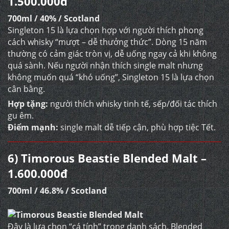
1.500.000đ
700ml / 40% / Scotland
Singleton 15 là lựa chọn hợp với người thích phong
cách whisky “mượt – dễ thưởng thức”. Dòng 15 năm
thường có cảm giác tròn vị, dễ uống ngay cả khi không
quá sành. Nếu người nhận thích single malt nhưng
không muốn quá “khó uống”, Singleton 15 là lựa chọn
cân bằng.
Hợp tặng:
người thích whisky tinh tế, sếp/đối tác thích
gu êm.
Điểm mạnh:
single malt dễ tiếp cận, phù hợp tiệc Tết.
6) Timorous Beastie Blended Malt –
1.600.000đ
700ml / 46.8% / Scotland
Đây là lựa chọn “cá tính” trong danh sách. Blended