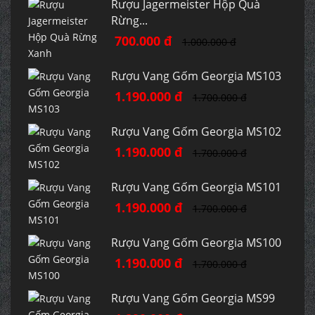
Rượu Jagermeister Hộp Quà
Rừng...
700.000 đ
1.000.000 đ
Rượu Vang Gốm Georgia MS103
1.190.000 đ
1.700.000 đ
Rượu Vang Gốm Georgia MS102
1.190.000 đ
1.700.000 đ
Rượu Vang Gốm Georgia MS101
1.190.000 đ
1.700.000 đ
Rượu Vang Gốm Georgia MS100
1.190.000 đ
1.700.000 đ
Rượu Vang Gốm Georgia MS99