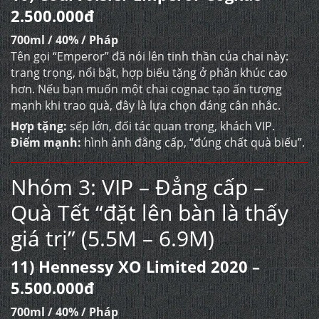
2.500.000đ
700ml / 40% / Pháp
Tên gọi “Emperor” đã nói lên tinh thần của chai này:
trang trọng, nổi bật, hợp biếu tặng ở phân khúc cao
hơn. Nếu bạn muốn một chai cognac tạo ấn tượng
mạnh khi trao quà, đây là lựa chọn đáng cân nhắc.
Hợp tặng:
sếp lớn, đối tác quan trọng, khách VIP.
Điểm mạnh:
hình ảnh đẳng cấp, “đúng chất quà biếu”.
Nhóm 3: VIP – Đẳng cấp –
Quà Tết “đặt lên bàn là thấy
giá trị” (5.5M – 6.9M)
11) Hennessy XO Limited 2020 –
5.500.000đ
700ml / 40% / Pháp