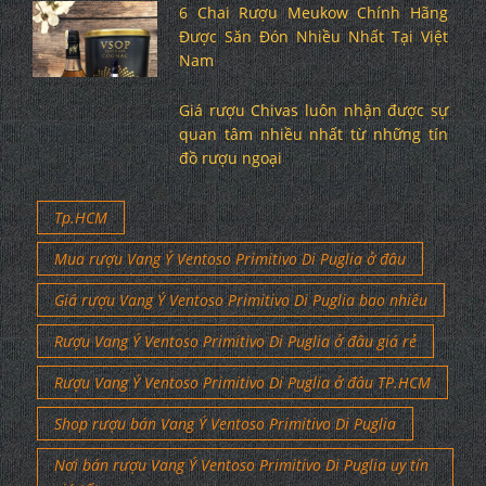
6 Chai Rượu Meukow Chính Hãng
Được Săn Đón Nhiều Nhất Tại Việt
Nam
Giá rượu Chivas luôn nhận được sự
quan tâm nhiều nhất từ những tín
đồ rượu ngoại
Tp.HCM
Mua rượu Vang Ý Ventoso Primitivo Di Puglia ở đâu
Giá rượu Vang Ý Ventoso Primitivo Di Puglia bao nhiêu
Rượu Vang Ý Ventoso Primitivo Di Puglia ở đâu giá rẻ
Rượu Vang Ý Ventoso Primitivo Di Puglia ở đâu TP.HCM
Shop rượu bán Vang Ý Ventoso Primitivo Di Puglia
Nơi bán rượu Vang Ý Ventoso Primitivo Di Puglia uy tín