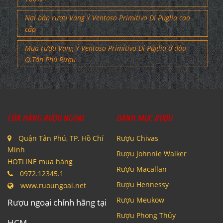
Nơi bán rượu Vang Ý Ventoso Primitivo Di Puglia cao
cấp
Mua rượu Vang Ý Ventoso Primitivo Di Puglia ở đâu
Q.Tân Phú Rượu
CỬA HÀNG RƯỢU NGOẠI
DANH MỤC RƯỢU
Quận Tân Phú, TP. Hồ Chí
Rượu Chivas
Minh
Rượu Johnnie Walker
HOTLINE mua hàng
Rượu Macallan
0972.12345.1
Rượu Hennessy
www.ruoungoai.net
Rượu Meukow
Rượu ngoại chính hãng tại
Rượu Phong Thủy
HCM