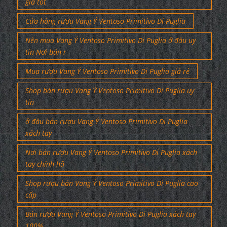
giá tốt
Cửa hàng rượu Vang Ý Ventoso Primitivo Di Puglia
Nên mua Vang Ý Ventoso Primitivo Di Puglia ở đâu uy
tín Nơi bán r
Mua rượu Vang Ý Ventoso Primitivo Di Puglia giá rẻ
Shop bán rượu Vang Ý Ventoso Primitivo Di Puglia uy
tín
ở đâu bán rượu Vang Ý Ventoso Primitivo Di Puglia
xách tay
Nơi bán rượu Vang Ý Ventoso Primitivo Di Puglia xách
tay chính hã
Shop rượu bán Vang Ý Ventoso Primitivo Di Puglia cao
cấp
Bán rượu Vang Ý Ventoso Primitivo Di Puglia xách tay
100%