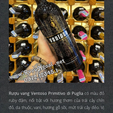
Rượu vang Ventoso Primitivo di Puglia
có màu đỏ
ruby đậm, nổi bật với hương thơm của trái cây chín
đỏ, da thuộc, vani, hương gỗ sồi, mứt trái cây dẻo. Vị