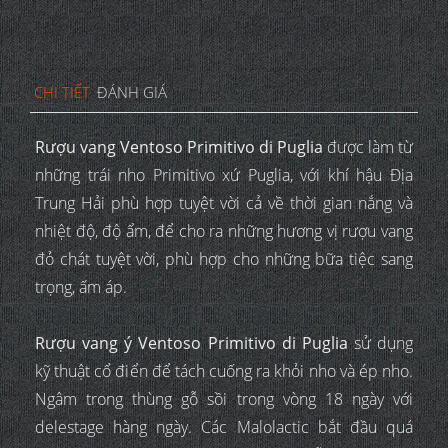
CHI TIẾT
ĐÁNH GIÁ
Rượu vang Ventoso Primitivo di Puglia
được làm từ
những trái nho Primitivo xứ Puglia, với khí hậu Địa
Trung Hải phù hợp tuyệt vời cả về thời gian nắng và
nhiệt độ, độ ẩm, để cho ra những hương vị rượu vang
đỏ chát tuyệt vời, phù hợp cho những bữa tiệc sang
trọng, ấm áp.
Rượu vang ý Ventoso Primitivo di Puglia
sử dụng
kỹ thuật cổ điển để tách cuống ra khỏi nho và ép nho.
Ngâm trong thùng gỗ sồi trong vòng 18 ngày với
delestage hàng ngày. Các Malolactic bắt đầu quá