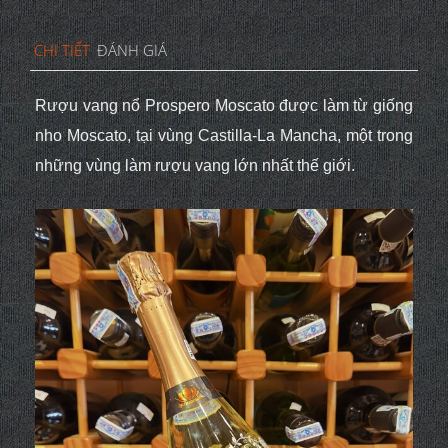
CHI TIẾT
ĐÁNH GIÁ
Rượu vang nổ Prospero Moscato được làm từ giống
nho Moscato, tại vùng Castilla-La Mancha, một trong
những vùng làm rượu vang lớn nhất thế giới.