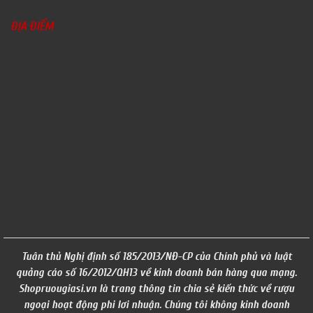
ĐỊA ĐIỂM
Tuân thủ Nghị định số 185/2013/NĐ-CP của Chính phủ và luật
quảng cáo số 16/2012/QH13 về kinh doanh bán hàng qua mạng.
Shopruougiasi.vn là trang thông tin chia sẻ kiến thức về rượu
ngoại hoạt động phi lơi nhuận. Chúng tôi không kinh doanh