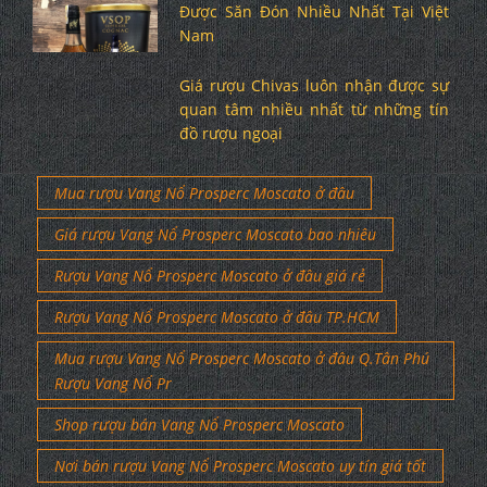
Được Săn Đón Nhiều Nhất Tại Việt
Nam
Giá rượu Chivas luôn nhận được sự
quan tâm nhiều nhất từ những tín
đồ rượu ngoại
Mua rượu Vang Nổ Prosperc Moscato ở đâu
Giá rượu Vang Nổ Prosperc Moscato bao nhiêu
Rượu Vang Nổ Prosperc Moscato ở đâu giá rẻ
Rượu Vang Nổ Prosperc Moscato ở đâu TP.HCM
Mua rượu Vang Nổ Prosperc Moscato ở đâu Q.Tân Phú
Rượu Vang Nổ Pr
Shop rượu bán Vang Nổ Prosperc Moscato
Nơi bán rượu Vang Nổ Prosperc Moscato uy tín giá tốt