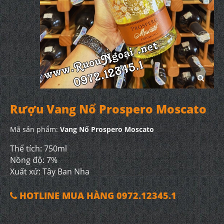
Rượu Vang Nổ Prospero Moscato
Mã sản phẩm:
Vang Nổ Prospero Moscato
Thể tích: 750ml
Nồng độ: 7%
Xuất xứ: Tây Ban Nha
HOTLINE MUA HÀNG 0972.12345.1