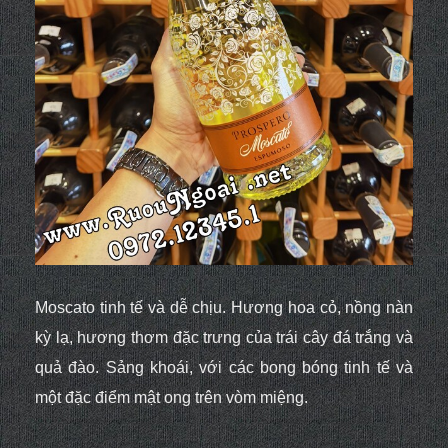
Moscato tinh tế và dễ chịu. Hương hoa cỏ, nồng nàn
kỳ lạ, hương thơm đặc trưng của
trái cây đá trắng và
quả đào. Sảng khoái, với các bong bóng tinh tế và
một
đặc điểm mật ong trên vòm miệng.