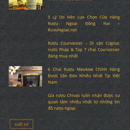
5 Lý Do Nên Lựa Chọn Cửa Hàng
Rượu Ngoại Đồng Nai –
RuouNgoai.net
Rượu Courvoisier – Di sản Cognac
nước Pháp & Top 7 chai Courvoisier
đáng mua nhất
6 Chai Rượu Meukow Chính Hãng
Được Săn Đón Nhiều Nhất Tại Việt
Nam
Giá rượu Chivas luôn nhận được sự
quan tâm nhiều nhất từ những tín
đồ rượu ngoại
xuất xứ