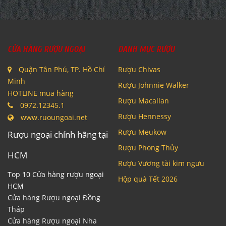
CỬA HÀNG RƯỢU NGOẠI
DANH MỤC RƯỢU
Quận Tân Phú, TP. Hồ Chí
Rượu Chivas
Minh
Rượu Johnnie Walker
HOTLINE mua hàng
Rượu Macallan
0972.12345.1
Rượu Hennessy
www.ruoungoai.net
Rượu Meukow
Rượu ngoại chính hãng tại
Rượu Phong Thủy
HCM
Rượu Vương tài kim ngưu
Top 10 Cửa hàng rượu ngoại
Hộp quà Tết 2026
HCM
Cửa hàng Rượu ngoại Đồng
Tháp
Cửa hàng Rượu ngoại Nha