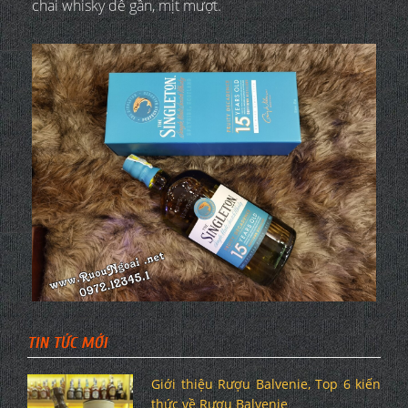
chai whisky dễ gần, mịt mượt.
TIN TỨC MỚI
Giới thiệu Rượu Balvenie, Top 6 kiến
thức về Rượu Balvenie