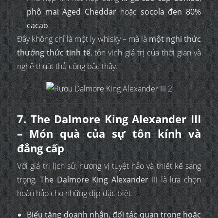
phô mai Aged Cheddar
hoặc
socola đen 80%
cacao
.
Đây không chỉ là một ly whisky – mà là
một nghi thức
thưởng thức tinh tế
, tôn vinh giá trị của thời gian và
nghệ thuật thủ công bậc thầy.
7. The Dalmore King Alexander III
– Món quà của sự tôn kính và
đẳng cấp
Với giá trị lịch sử, hương vị tuyệt hảo và thiết kế sang
trọng,
The Dalmore King Alexander III
là lựa chọn
hoàn hảo cho những dịp đặc biệt:
Biếu tặng doanh nhân, đối tác quan trọng hoặc