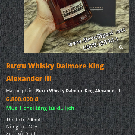
Rượu Whisky Dalmore King
Alexander III
Mã sản phẩm:
Rượu Whisky Dalmore King Alexander III
6.800.000 đ
Mua 1 chai tặng túi du lịch
Thể tích: 700ml
Nồng độ: 40%
Xuất xứ: Scotland