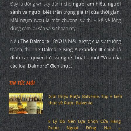
Đây là dòng whisky dành cho
người am hiểu, người
sành và người biết trân trọng giá trị của thời gian
.
Mỗi ngụm rượu là một chương sử thi – kể về lòng
dũng cảm, di sản và sự hoàn mỹ.
Nếu
The Dalmore 18YO
là biểu tượng của sự trưởng
thành, thì
The Dalmore King Alexander III
chính là
đỉnh cao quyền lực và nghệ thuật – một “Vua của
các loại Dalmore” đích thực.
TIN TỨC MỚI
Giới thiệu Rượu Balvenie, Top 6 kiến
thức về Rượu Balvenie
5 Lý Do Nên Lựa Chọn Cửa Hàng
Rượu Ngoại Đồng Nai –