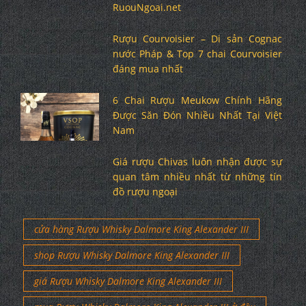
RuouNgoai.net
Rượu Courvoisier – Di sản Cognac
nước Pháp & Top 7 chai Courvoisier
đáng mua nhất
6 Chai Rượu Meukow Chính Hãng
Được Săn Đón Nhiều Nhất Tại Việt
Nam
Giá rượu Chivas luôn nhận được sự
quan tâm nhiều nhất từ những tín
đồ rượu ngoại
cửa hàng Rượu Whisky Dalmore King Alexander III
shop Rượu Whisky Dalmore King Alexander III
giá Rượu Whisky Dalmore King Alexander III