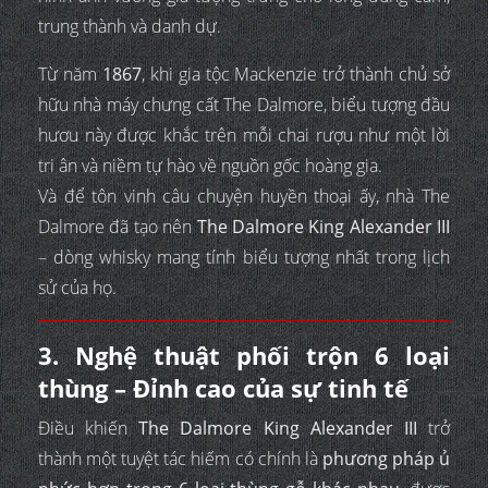
trung thành và danh dự.
Từ năm
1867
, khi gia tộc Mackenzie trở thành chủ sở
hữu nhà máy chưng cất The Dalmore, biểu tượng đầu
hươu này được khắc trên mỗi chai rượu như một lời
tri ân và niềm tự hào về nguồn gốc hoàng gia.
Và để tôn vinh câu chuyện huyền thoại ấy, nhà The
Dalmore đã tạo nên
The Dalmore King Alexander III
– dòng whisky mang tính biểu tượng nhất trong lịch
sử của họ.
3. Nghệ thuật phối trộn 6 loại
thùng – Đỉnh cao của sự tinh tế
Điều khiến
The Dalmore King Alexander III
trở
thành một tuyệt tác hiếm có chính là
phương pháp ủ