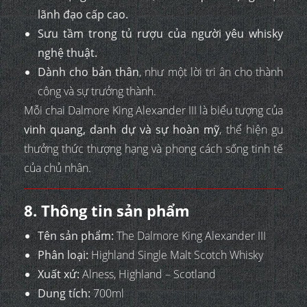
lãnh đạo cấp cao.
Sưu tầm trong tủ rượu của người yêu whisky
nghệ thuật.
Dành cho bản thân
, như một lời tri ân cho thành
công và sự trưởng thành.
Mỗi chai Dalmore King Alexander III là biểu tượng của
vinh quang, danh dự và sự hoàn mỹ
, thể hiện gu
thưởng thức thượng hạng và phong cách sống tinh tế
của chủ nhân.
8. Thông tin sản phẩm
Tên sản phẩm:
The Dalmore King Alexander III
Phân loại:
Highland Single Malt Scotch Whisky
Xuất xứ:
Alness, Highland – Scotland
Dung tích:
700ml