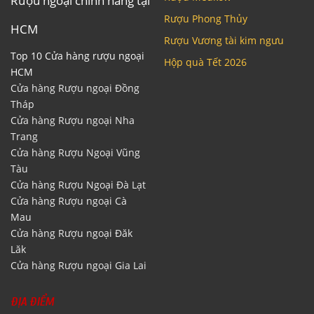
Rượu ngoại chính hãng tại
Rượu Phong Thủy
HCM
Rượu Vương tài kim ngưu
Top 10 Cửa hàng rượu ngoại
Hộp quà Tết 2026
HCM
Cửa hàng Rượu ngoại Đồng
Tháp
Cửa hàng Rượu ngoại Nha
Trang
Cửa hàng Rượu Ngoại Vũng
Tàu
Cửa hàng Rượu Ngoại Đà Lạt
Cửa hàng Rượu ngoại Cà
Mau
Cửa hàng Rượu ngoại Đăk
Lăk
Cửa hàng Rượu ngoại Gia Lai
ĐỊA ĐIỂM