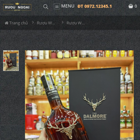
MENU
ĐT 0972.12345.1
0
Trang chủ
Rượu Whisky
Rượu Whisky Dalmore King Alexander III