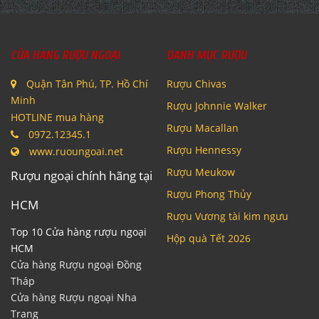
CỬA HÀNG RƯỢU NGOẠI
DANH MỤC RƯỢU
Quận Tân Phú, TP. Hồ Chí
Rượu Chivas
Minh
Rượu Johnnie Walker
HOTLINE mua hàng
Rượu Macallan
0972.12345.1
Rượu Hennessy
www.ruoungoai.net
Rượu Meukow
Rượu ngoại chính hãng tại
Rượu Phong Thủy
HCM
Rượu Vương tài kim ngưu
Top 10 Cửa hàng rượu ngoại
Hộp quà Tết 2026
HCM
Cửa hàng Rượu ngoại Đồng
Tháp
Cửa hàng Rượu ngoại Nha
Trang