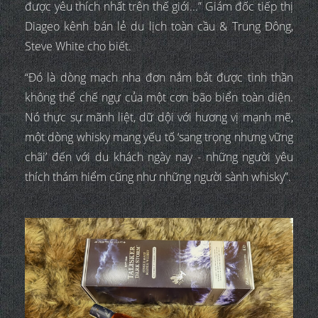
được yêu thích nhất trên thế giới...” Giám đốc tiếp thị
Diageo kênh bán lẻ du lịch toàn cầu & Trung Đông,
Steve White cho biết.
“Đó là dòng mạch nha đơn nắm bắt được tinh thần
không thể chế ngự của một cơn bão biển toàn diện.
Nó thực sự mãnh liệt, dữ dội với hương vị mạnh mẽ,
một dòng whisky mang yếu tố ‘sang trọng nhưng vững
chãi’ đến với du khách ngày nay - những người yêu
thích thám hiểm cũng như những người sành whisky”.