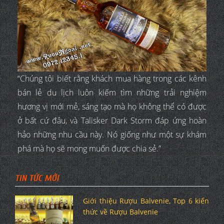
“Chúng tôi biết rằng khách mua hàng trong các kênh
bán lẻ du lịch luôn kiếm tìm những trải nghiệm
hương vị mới mẻ, sáng tạo mà họ không thể có được
ở bất cứ đâu, và Talisker Dark Storm đáp ứng hoàn
hảo những nhu cầu này. Nó giống như một sự khám
phá mà họ sẽ mong muốn được chia sẻ.”
TIN TỨC MỚI
Giới thiệu Rượu Balvenie, Top 6 kiến
thức về Rượu Balvenie