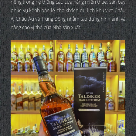
riêng trong hệ thống các cửa hàng miễn thuế, sân bay
phục vụ kênh bán lẻ cho khách du lịch khu vực Châu
Á, Châu Âu và Trung Đông nhằm tạo dựng hình ảnh và
nâng cao vị thế của Nhà sản xuất.