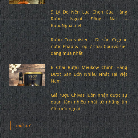
5 Lý Do Nên Lựa Chọn Cửa Hàng
Rượu Ngoại Đồng Nai –
RuouNgoai.net
Rượu Courvoisier – Di sản Cognac
nước Pháp & Top 7 chai Courvoisier
đáng mua nhất
6 Chai Rượu Meukow Chính Hãng
Được Săn Đón Nhiều Nhất Tại Việt
Nam
Giá rượu Chivas luôn nhận được sự
quan tâm nhiều nhất từ những tín
đồ rượu ngoại
xuất xứ