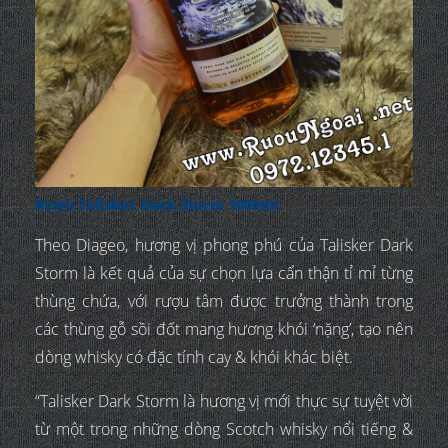
Rượu Talisker Dark Storm 1000ml
Theo Diageo, hương vị phong phú của Talisker Dark
Storm là kết quả của sự chọn lựa cẩn thận tỉ mỉ từng
thùng chứa, với rượu tâm được trưởng thành trong
các thùng gỗ sồi đốt mang hương khói ‘nặng’, tạo nên
dòng whisky có đặc tính cay & khói khác biệt.
“Talisker Dark Storm là hương vị mới thực sự tuyệt vời
từ một trong những dòng Scotch whisky nổi tiếng &