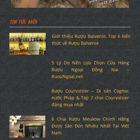
TIN TỨC MỚI
Giới thiệu Rượu Balvenie, Top 6 kiến
thức về Rượu Balvenie
5 Lý Do Nên Lựa Chọn Cửa Hàng
Rượu Ngoại Đồng Nai –
RuouNgoai.net
Rượu Courvoisier – Di sản Cognac
nước Pháp & Top 7 chai Courvoisier
đáng mua nhất
6 Chai Rượu Meukow Chính Hãng
Được Săn Đón Nhiều Nhất Tại Việt
Nam