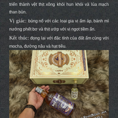
triển thành vệt thịt xông khói hun khói và lúa mạch
than bùn.
Vị giác:
bùng nổ với các loại gia vị ấm áp, bánh mì
nướng phết bơ và thịt ướp với vị ngọt tiềm ẩn.
Kết thúc:
đọng lại với đặc tính của đất ẩm cùng với
mocha, đường nâu và hạt tiêu.