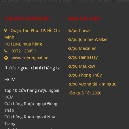
CỬA HÀNG RƯỢU NGOẠI
DANH MỤC RƯỢU
Quận Tân Phú, TP. Hồ Chí
Rượu Chivas
Minh
Rượu Johnnie Walker
HOTLINE mua hàng
Rượu Macallan
0972.12345.1
Rượu Hennessy
www.ruoungoai.net
Rượu Meukow
Rượu ngoại chính hãng tại
Rượu Phong Thủy
HCM
Rượu Vương tài kim ngưu
Top 10 Cửa hàng rượu ngoại
Hộp quà Tết 2026
HCM
Cửa hàng Rượu ngoại Đồng
Tháp
Cửa hàng Rượu ngoại Nha
Trang