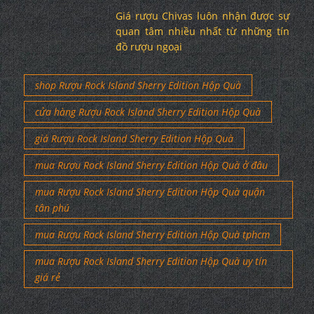
Giá rượu Chivas luôn nhận được sự
quan tâm nhiều nhất từ những tín
đồ rượu ngoại
shop Rượu Rock Island Sherry Edition Hộp Quà
cửa hàng Rượu Rock Island Sherry Edition Hộp Quà
giá Rượu Rock Island Sherry Edition Hộp Quà
mua Rượu Rock Island Sherry Edition Hộp Quà ở đâu
mua Rượu Rock Island Sherry Edition Hộp Quà quận
tân phú
mua Rượu Rock Island Sherry Edition Hộp Quà tphcm
mua Rượu Rock Island Sherry Edition Hộp Quà uy tín
giá rẻ