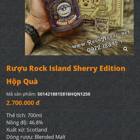
Rượu Rock Island Sherry Edition
Hộp Quà
Mã sản phẩm:
5014218815818HQN1250
2.700.000 đ
Thể tích: 700ml
Nồng độ: 46.8%
Xuất xứ: Scotland
Dòng rượu: Blended Malt