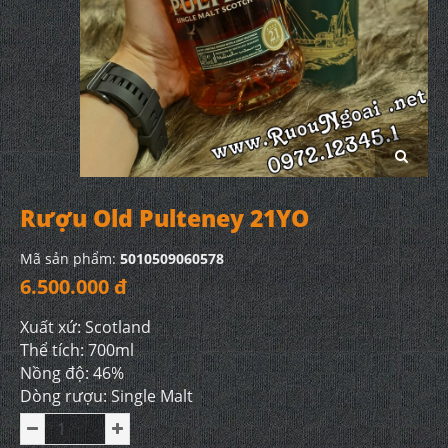
Rượu Old Pulteney 21YO
Mã sản phẩm:
5010509060578
6.500.000 đ
Xuất xứ: Scotland
Thể tích: 700ml
Nồng độ: 46%
Dòng rượu: Single Malt