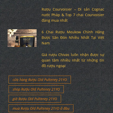
Rượu Courvoisier – Di sản Cognac
nước Pháp & Top 7 chai Courvoisier
đáng mua nhất
6 Chai Rượu Meukow Chính Hãng
Được Săn Đón Nhiều Nhất Tại Việt
Nam
Giá rượu Chivas luôn nhận được sự
quan tâm nhiều nhất từ những tín
đồ rượu ngoại
cửa hàng Rượu Old Pulteney 21YO
shop Rượu Old Pulteney 21YO
giá Rượu Old Pulteney 21YO
mua Rượu Old Pulteney 21YO ở đâu