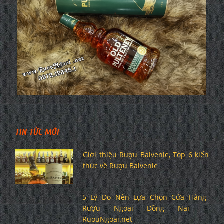
TIN TỨC MỚI
Giới thiệu Rượu Balvenie, Top 6 kiến
thức về Rượu Balvenie
5 Lý Do Nên Lựa Chọn Cửa Hàng
Rượu Ngoại Đồng Nai –
RuouNgoai.net