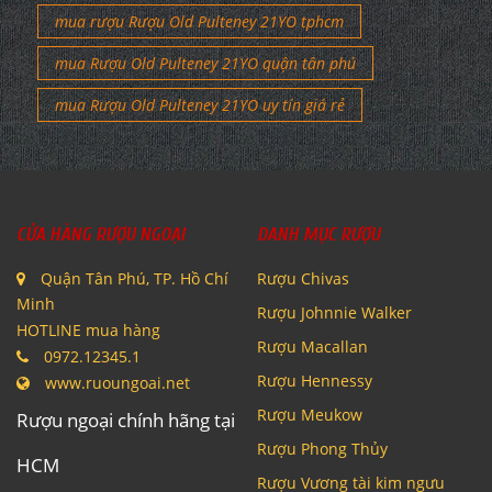
mua rượu Rượu Old Pulteney 21YO tphcm
mua Rượu Old Pulteney 21YO quận tân phú
mua Rượu Old Pulteney 21YO uy tín giá rẻ
CỬA HÀNG RƯỢU NGOẠI
DANH MỤC RƯỢU
Quận Tân Phú, TP. Hồ Chí
Rượu Chivas
Minh
Rượu Johnnie Walker
HOTLINE mua hàng
Rượu Macallan
0972.12345.1
Rượu Hennessy
www.ruoungoai.net
Rượu Meukow
Rượu ngoại chính hãng tại
Rượu Phong Thủy
HCM
Rượu Vương tài kim ngưu