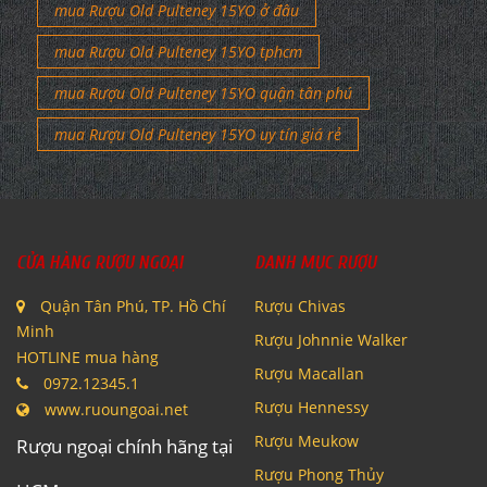
mua Rượu Old Pulteney 15YO ở đâu
mua Rượu Old Pulteney 15YO tphcm
mua Rượu Old Pulteney 15YO quận tân phú
mua Rượu Old Pulteney 15YO uy tín giá rẻ
CỬA HÀNG RƯỢU NGOẠI
DANH MỤC RƯỢU
Quận Tân Phú, TP. Hồ Chí
Rượu Chivas
Minh
Rượu Johnnie Walker
HOTLINE mua hàng
Rượu Macallan
0972.12345.1
Rượu Hennessy
www.ruoungoai.net
Rượu Meukow
Rượu ngoại chính hãng tại
Rượu Phong Thủy