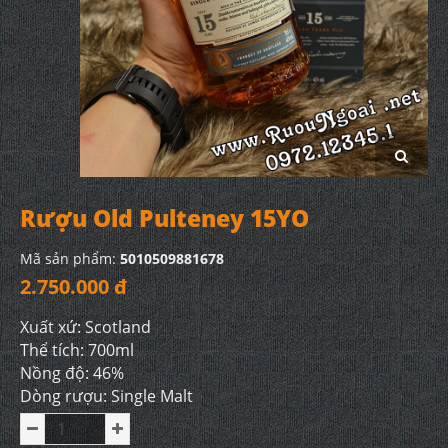
Rượu Old Pulteney 15YO
Mã sản phẩm:
5010509881678
2.750.000 đ
Xuất xứ: Scotland
Thể tích: 700ml
Nồng độ: 46%
Dòng rượu: Single Malt