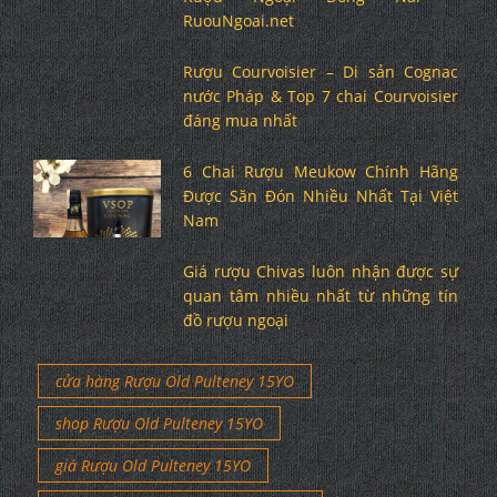
RuouNgoai.net
Rượu Courvoisier – Di sản Cognac
nước Pháp & Top 7 chai Courvoisier
đáng mua nhất
6 Chai Rượu Meukow Chính Hãng
Được Săn Đón Nhiều Nhất Tại Việt
Nam
Giá rượu Chivas luôn nhận được sự
quan tâm nhiều nhất từ những tín
đồ rượu ngoại
cửa hàng Rượu Old Pulteney 15YO
shop Rượu Old Pulteney 15YO
giá Rượu Old Pulteney 15YO