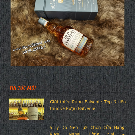
TIN TỨC MỚI
Giới thiệu Rượu Balvenie, Top 6 kiến
thức về Rượu Balvenie
5 Lý Do Nên Lựa Chọn Cửa Hàng
Rượu Ngoại Đồng Nai –