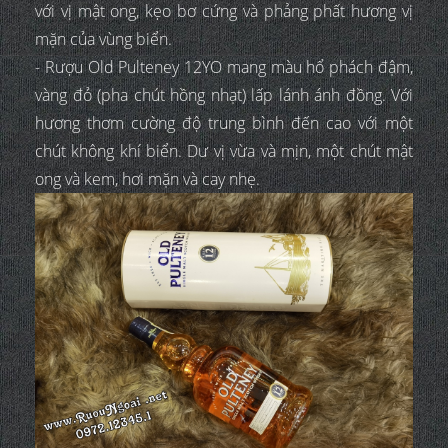
với vị mật ong, kẹo bơ cứng và phảng phất hương vị
mặn của vùng biển.
- Rượu Old Pulteney 12YO mang màu hổ phách đậm,
vàng đỏ (pha chút hồng nhạt) lấp lánh ánh đồng. Với
hương thơm cường độ trung bình đến cao với một
chút không khí biển. Dư vị vừa và mịn, một chút mật
ong và kem, hơi mặn và cay nhẹ.