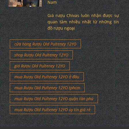
Nam
Giá rượu Chivas luôn nhận được sự
quan tâm nhiều nhất từ những tín
đồ rượu ngoại
cửa hàng Rượu Old Pulteney 12YO
shop Rượu Old Pulteney 12YO
giá Rượu Old Pulteney 12YO
mua Rượu Old Pulteney 12YO ở đâu
mua Rượu Old Pulteney 12YO tphcm
mua Rượu Old Pulteney 12YO quận tân phú
mua Rượu Old Pulteney 12YO uy tín giá rẻ