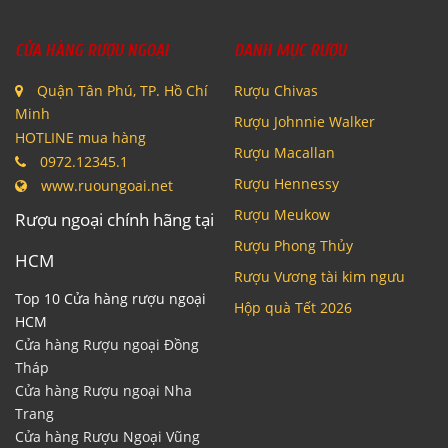
CỬA HÀNG RƯỢU NGOẠI
DANH MỤC RƯỢU
Quận Tân Phú, TP. Hồ Chí
Rượu Chivas
Minh
Rượu Johnnie Walker
HOTLINE mua hàng
Rượu Macallan
0972.12345.1
Rượu Hennessy
www.ruoungoai.net
Rượu Meukow
Rượu ngoại chính hãng tại
Rượu Phong Thủy
HCM
Rượu Vương tài kim ngưu
Top 10 Cửa hàng rượu ngoại
Hộp quà Tết 2026
HCM
Cửa hàng Rượu ngoại Đồng
Tháp
Cửa hàng Rượu ngoại Nha
Trang
Cửa hàng Rượu Ngoại Vũng