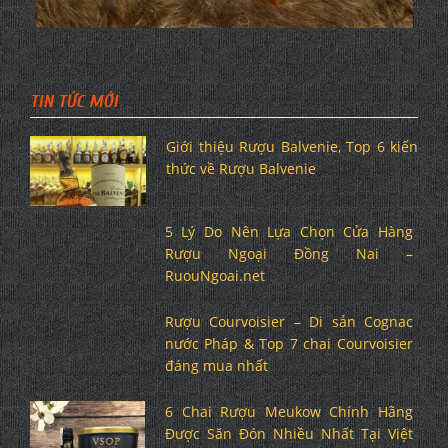
TIN TỨC MỚI
Giới thiệu Rượu Balvenie, Top 6 kiến
thức về Rượu Balvenie
5 Lý Do Nên Lựa Chọn Cửa Hàng
Rượu Ngoại Đồng Nai –
RuouNgoai.net
Rượu Courvoisier – Di sản Cognac
nước Pháp & Top 7 chai Courvoisier
đáng mua nhất
6 Chai Rượu Meukow Chính Hãng
Được Săn Đón Nhiều Nhất Tại Việt