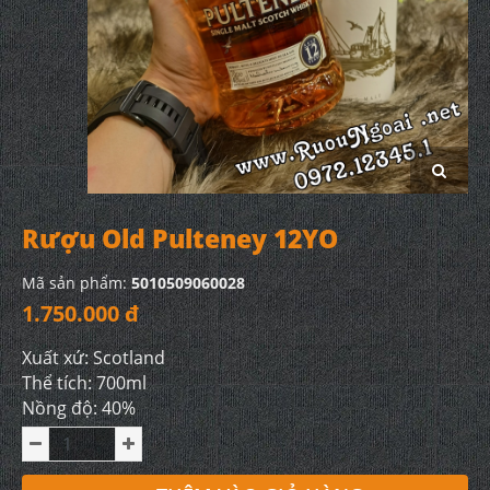
Rượu Old Pulteney 12YO
Mã sản phẩm:
5010509060028
1.750.000 đ
Xuất xứ: Scotland
Thể tích: 700ml
Nồng độ: 40%