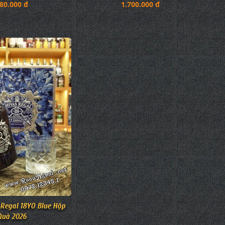
80.000 đ
1.700.000 đ
Regal 18YO Blue Hộp
Quà 2026