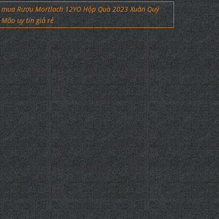
mua Rượu Mortlach 12YO Hộp Quà 2023 Xuân Quý
Mão uy tín giả rẻ