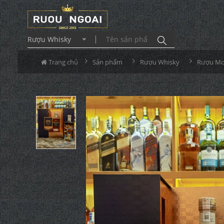
Rượu Whisky
Trang chủ
Sản phẩm
Rượu Whisky