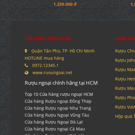
1.250.000 đ
1.
CỬA HÀNG RƯỢU NGOẠI
DANH MỤ
Quận Tân Phú, TP. Hồ Chí Minh
Rượu Chi
HOTLINE mua hàng
Rượu Joh
0972.12345.1
Rượu Mac
www.ruoungoai.net
Rượu Hen
Rượu ngoại chính hãng tại HCM
Rượu Me
Top 10 Cửa hàng rượu ngoại HCM
Rượu Pho
Cửa hàng Rượu ngoại Đồng Tháp
Rượu Vươ
Cửa hàng Rượu ngoại Nha Trang
Cửa hàng Rượu Ngoại Vũng Tàu
Hộp quà 
Cửa hàng Rượu Ngoại Đà Lạt
Cửa hàng Rượu ngoại Cà Mau