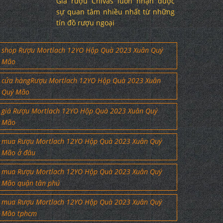
Giá rượu Chivas luôn nhận được
sự quan tâm nhiều nhất từ những
tín đồ rượu ngoại
shop Rượu Mortlach 12YO Hộp Quà 2023 Xuân Quý
Mão
cửa hàngRượu Mortlach 12YO Hộp Quà 2023 Xuân
Quý Mão
giá Rượu Mortlach 12YO Hộp Quà 2023 Xuân Quý
Mão
mua Rượu Mortlach 12YO Hộp Quà 2023 Xuân Quý
Mão ở đâu
mua Rượu Mortlach 12YO Hộp Quà 2023 Xuân Quý
Mão quận tân phú
mua Rượu Mortlach 12YO Hộp Quà 2023 Xuân Quý
Mão tphcm