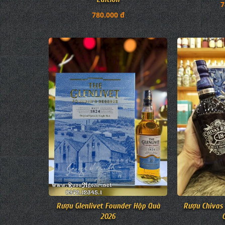
7
780.000 đ
Rượu Glenlivet Founder Hộp Quà
Rượu Chivas 
2026