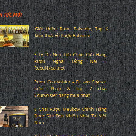
N TỨC MỚI
Giới thiệu Rượu Balvenie, Top 6
kiến thức về Rượu Balvenie
5 Lý Do Nên Lựa Chọn Cửa Hàng
Rượu Ngoại Đồng Nai –
RuouNgoai.net
Rượu Courvoisier – Di sản Cognac
nước Pháp & Top 7 chai
Courvoisier đáng mua nhất
6 Chai Rượu Meukow Chính Hãng
Được Săn Đón Nhiều Nhất Tại Việt
Nam