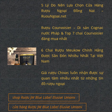
5 Lý Do Nên Lựa Chọn Cửa Hàng
Rượu Ngoại Đồng Nai –
RuouNgoai.net
Rượu Courvoisier – Di sản Cognac
nước Pháp & Top 7 chai Courvoisier
đáng mua nhất
6 Chai Rượu Meukow Chính Hãng
Được Săn Đón Nhiều Nhất Tại Việt
Nam
Giá rượu Chivas luôn nhận được sự
quan tâm nhiều nhất từ những tín
đồ rượu ngoại
shop Rượu JW Blue Label Elusive Umami
cửa hàng Rượu JW Blue Label Elusive Umami