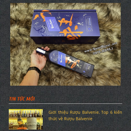
TIN TỨC MỚI
Giới thiệu Rượu Balvenie, Top 6 kiến
thức về Rượu Balvenie