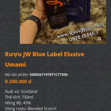
Rượu JW Blue Label Elusive
Umami
Mã sản phẩm:
5000267197871CT7500
8.500.000 đ
Xuất xứ: Scotland
Thể tích: 750ml
Nồng độ: 43%
Dòng rượu: Blended Scotch