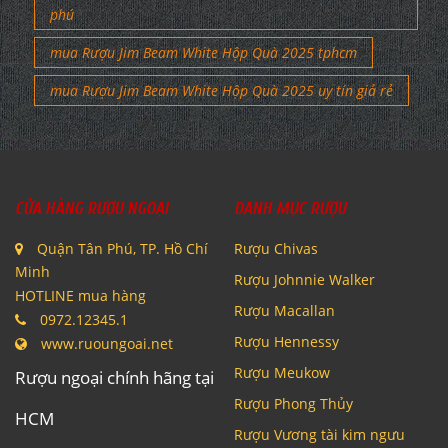
phú
mua Rượu Jim Beam White Hộp Quà 2025 tphcm
mua Rượu Jim Beam White Hộp Quà 2025 uy tín giả rẻ
CỬA HÀNG RƯỢU NGOẠI
DANH MỤC RƯỢU
Quận Tân Phú, TP. Hồ Chí
Rượu Chivas
Minh
Rượu Johnnie Walker
HOTLINE mua hàng
Rượu Macallan
0972.12345.1
Rượu Hennessy
www.ruoungoai.net
Rượu Meukow
Rượu ngoại chính hãng tại
Rượu Phong Thủy
HCM
Rượu Vương tài kim ngưu