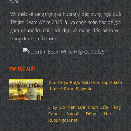
tuổi.
Với thiết kế sang trọng và hương vị đặc trưng, hộp quà
Tết Jim Beam White 2025 là lựa chọn hoàn hảo để gửi
gắm những lời chúc tốt đẹp và mang đến niềm vui
trong dịp Tết cổ truyền.
TIN TỨC MỚI
Giới thiệu Rượu Balvenie, Top 6 kiến
thức về Rượu Balvenie
5 Lý Do Nên Lựa Chọn Cửa Hàng
Rượu Ngoại Đồng Nai –
RuouNgoai.net