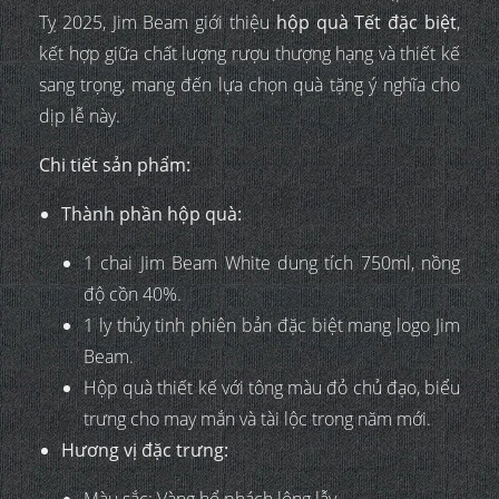
Tỵ 2025, Jim Beam giới thiệu
hộp quà Tết đặc biệt
,
kết hợp giữa chất lượng rượu thượng hạng và thiết kế
sang trọng, mang đến lựa chọn quà tặng ý nghĩa cho
dịp lễ này.
Chi tiết sản phẩm:
Thành phần hộp quà:
1 chai Jim Beam White dung tích 750ml, nồng
độ cồn 40%.
1 ly thủy tinh phiên bản đặc biệt mang logo Jim
Beam.
Hộp quà thiết kế với tông màu đỏ chủ đạo, biểu
trưng cho may mắn và tài lộc trong năm mới.
Hương vị đặc trưng:
Màu sắc: Vàng hổ phách lộng lẫy.