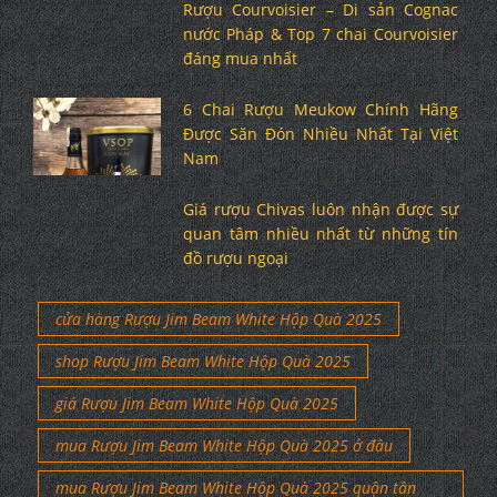
Rượu Courvoisier – Di sản Cognac
nước Pháp & Top 7 chai Courvoisier
đáng mua nhất
6 Chai Rượu Meukow Chính Hãng
Được Săn Đón Nhiều Nhất Tại Việt
Nam
Giá rượu Chivas luôn nhận được sự
quan tâm nhiều nhất từ những tín
đồ rượu ngoại
cửa hàng Rượu Jim Beam White Hộp Quà 2025
shop Rượu Jim Beam White Hộp Quà 2025
giá Rượu Jim Beam White Hộp Quà 2025
mua Rượu Jim Beam White Hộp Quà 2025 ở đâu
mua Rượu Jim Beam White Hộp Quà 2025 quận tân