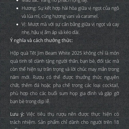
Hương: Sự kết hợp hài hòa giữa vị ngọt của ngô
và lúa mì, cùng hương vani và caramel.
Vị: Mượt mà với sự cân bằng giữa vị ngọt và cay
nhẹ, hậu vị ấm áp và kéo dài.
Ý nghĩa và cách thưởng thức:
Hộp quà Tết Jim Beam White 2025 không chỉ là món
quà tinh tế dành tặng người thân, bạn bè, đối tác mà
còn thể hiện sự trân trọng và lời chúc may mắn trong
năm mới. Rượu có thể được thưởng thức nguyên
chất, thêm đá hoặc pha chế trong các loại cocktail,
phù hợp cho các buổi sum họp gia đình và gặp gỡ
bạn bè trong dịp lễ.
Lưu ý:
Việc tiêu thụ rượu nên được thực hiện có
trách nhiệm. Sản phẩm chỉ dành cho người trên 18