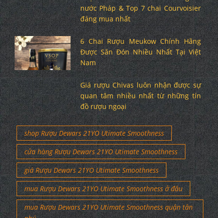
nước Pháp & Top 7 chai Courvoisier
đáng mua nhất
6 Chai Rượu Meukow Chính Hãng
Được Săn Đón Nhiều Nhất Tại Việt
Nam
Giá rượu Chivas luôn nhận được sự
quan tâm nhiều nhất từ những tín
đồ rượu ngoại
shop Rượu Dewars 21YO Utimate Smoothness
cửa hàng Rượu Dewars 21YO Utimate Smoothness
giá Rượu Dewars 21YO Utimate Smoothness
mua Rượu Dewars 21YO Utimate Smoothness ở đâu
mua Rượu Dewars 21YO Utimate Smoothness quận tân