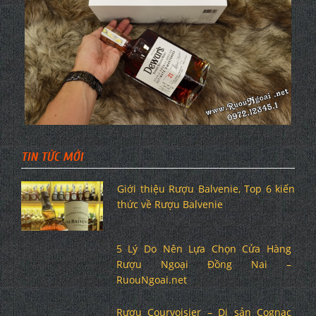
TIN TỨC MỚI
Giới thiệu Rượu Balvenie, Top 6 kiến
thức về Rượu Balvenie
5 Lý Do Nên Lựa Chọn Cửa Hàng
Rượu Ngoại Đồng Nai –
RuouNgoai.net
Rượu Courvoisier – Di sản Cognac