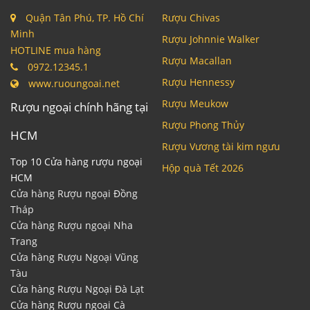
Quận Tân Phú, TP. Hồ Chí
Rượu Chivas
Minh
Rượu Johnnie Walker
HOTLINE mua hàng
Rượu Macallan
0972.12345.1
Rượu Hennessy
www.ruoungoai.net
Rượu Meukow
Rượu ngoại chính hãng tại
Rượu Phong Thủy
HCM
Rượu Vương tài kim ngưu
Top 10 Cửa hàng rượu ngoại
Hộp quà Tết 2026
HCM
Cửa hàng Rượu ngoại Đồng
Tháp
Cửa hàng Rượu ngoại Nha
Trang
Cửa hàng Rượu Ngoại Vũng
Tàu
Cửa hàng Rượu Ngoại Đà Lạt
Cửa hàng Rượu ngoại Cà