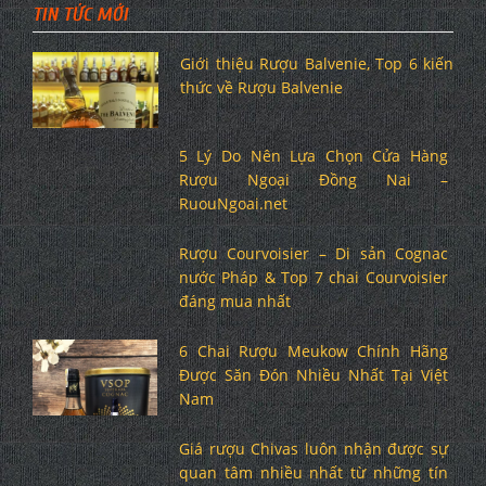
TIN TỨC MỚI
Giới thiệu Rượu Balvenie, Top 6 kiến
thức về Rượu Balvenie
5 Lý Do Nên Lựa Chọn Cửa Hàng
Rượu Ngoại Đồng Nai –
RuouNgoai.net
Rượu Courvoisier – Di sản Cognac
nước Pháp & Top 7 chai Courvoisier
đáng mua nhất
6 Chai Rượu Meukow Chính Hãng
Được Săn Đón Nhiều Nhất Tại Việt
Nam
Giá rượu Chivas luôn nhận được sự
quan tâm nhiều nhất từ những tín