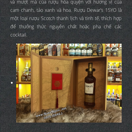
và mượt mà của rượu hòa quyện với hương vị của
cam chanh, táo xanh và hoa. Rượu Dewar’s 15YO là
một loại rượu Scotch thanh lịch và tinh tế, thích hợp
để thưởng thức nguyên chất hoặc pha chế các
cocktail.