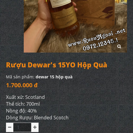
Rượu Dewar's 15YO Hộp Quà
Mã sản phẩm:
dewar 15 hộp quà
1.700.000 đ
Xuất xứ: Scotland
Thể tích: 700ml
Nồng độ: 40%
Dòng Rượu: Blended Scotch