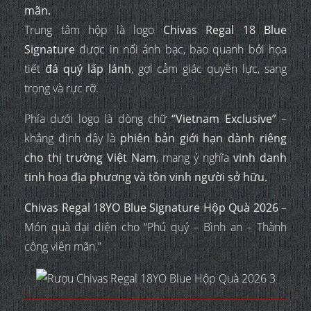
mãn.
Trung tâm hộp là logo
Chivas Regal 18 Blue
Signature
được in nổi ánh bạc, bao quanh bởi họa
tiết
đá quý lấp lánh
, gợi cảm giác quyền lực, sang
trọng và rực rỡ.
Phía dưới logo là dòng chữ
“Vietnam Exclusive”
–
khẳng định đây là
phiên bản giới hạn dành riêng
cho thị trường Việt Nam
, mang ý nghĩa
vinh danh
tinh hoa địa phương và tôn vinh người sở hữu.
Chivas Regal 18YO Blue Signature Hộp Quà 2026
–
Món quà đại diện cho “Phú quý – Bình an – Thành
công viên mãn.”