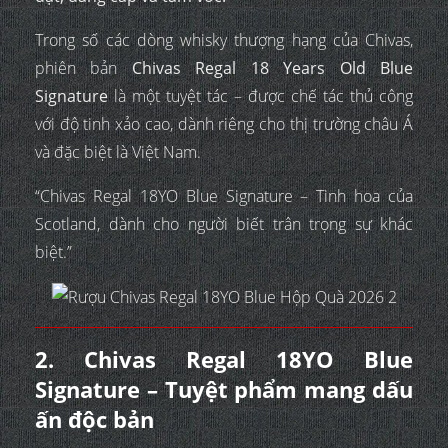
Trong số các dòng whisky thượng hạng của Chivas,
phiên bản
Chivas Regal 18 Years Old Blue
Signature
là một tuyệt tác – được chế tác thủ công
với độ tinh xảo cao, dành riêng cho thị trường châu Á
và đặc biệt là Việt Nam.
“Chivas Regal 18YO Blue Signature – Tinh hoa của
Scotland, dành cho người biết trân trọng sự khác
biệt.”
2. Chivas Regal 18YO Blue
Signature – Tuyệt phẩm mang dấu
ấn độc bản