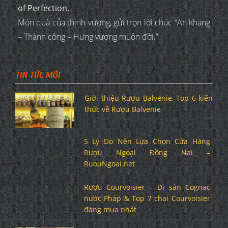
of Perfection.
Món quà của thịnh vượng, gửi trọn lời chúc “An khang
– Thành công – Hưng vượng muôn đời.”
TIN TỨC MỚI
Giới thiệu Rượu Balvenie, Top 6 kiến
thức về Rượu Balvenie
5 Lý Do Nên Lựa Chọn Cửa Hàng
Rượu Ngoại Đồng Nai –
RuouNgoai.net
Rượu Courvoisier – Di sản Cognac
nước Pháp & Top 7 chai Courvoisier
đáng mua nhất