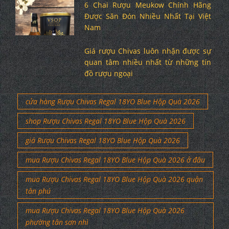
6 Chai Rượu Meukow Chính Hãng
Được Săn Đón Nhiều Nhất Tại Việt
Nam
Giá rượu Chivas luôn nhận được sự
quan tâm nhiều nhất từ những tín
đồ rượu ngoại
cửa hàng Rượu Chivas Regal 18YO Blue Hộp Quà 2026
shop Rượu Chivas Regal 18YO Blue Hộp Quà 2026
giá Rượu Chivas Regal 18YO Blue Hộp Quà 2026
mua Rượu Chivas Regal 18YO Blue Hộp Quà 2026 ở đâu
mua Rượu Chivas Regal 18YO Blue Hộp Quà 2026 quận
tân phú
mua Rượu Chivas Regal 18YO Blue Hộp Quà 2026
phường tân sơn nhì