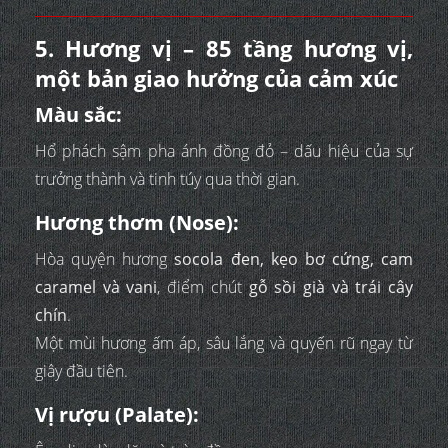
5. Hương vị – 85 tầng hương vị,
một bản giao hưởng của cảm xúc
Màu sắc:
Hổ phách sậm pha ánh đồng đỏ – dấu hiệu của sự
trưởng thành và tinh túy qua thời gian.
Hương thơm (Nose):
Hòa quyện hương
socola đen, kẹo bơ cứng, cam
caramel và vani
, điểm chút
gỗ sồi già và trái cây
chín
.
Một mùi hương ấm áp, sâu lắng và quyến rũ ngay từ
giây đầu tiên.
Vị rượu (Palate):