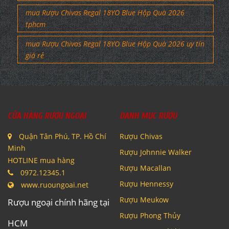
mua Rượu Chivas Regal 18YO Blue Hộp Quà 2026
tphcm
mua Rượu Chivas Regal 18YO Blue Hộp Quà 2026 uy tín
giá rẻ
CỬA HÀNG RƯỢU NGOẠI
DANH MỤC RƯỢU
Quận Tân Phú, TP. Hồ Chí
Rượu Chivas
Minh
Rượu Johnnie Walker
HOTLINE mua hàng
Rượu Macallan
0972.12345.1
Rượu Hennessy
www.ruoungoai.net
Rượu Meukow
Rượu ngoại chính hãng tại
Rượu Phong Thủy
HCM