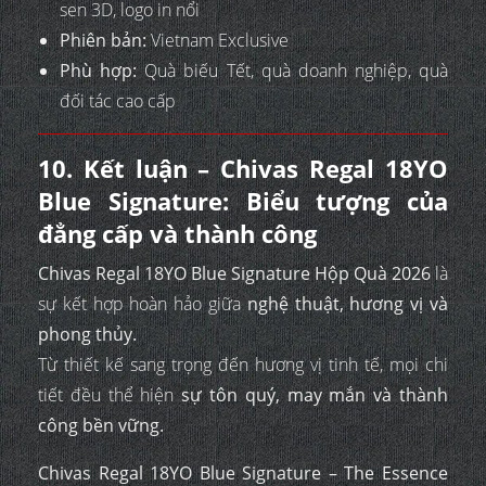
sen 3D, logo in nổi
Phiên bản:
Vietnam Exclusive
Phù hợp:
Quà biếu Tết, quà doanh nghiệp, quà
đối tác cao cấp
10. Kết luận – Chivas Regal 18YO
Blue Signature: Biểu tượng của
đẳng cấp và thành công
Chivas Regal 18YO Blue Signature Hộp Quà 2026
là
sự kết hợp hoàn hảo giữa
nghệ thuật, hương vị và
phong thủy.
Từ thiết kế sang trọng đến hương vị tinh tế, mọi chi
tiết đều thể hiện
sự tôn quý, may mắn và thành
công bền vững.
Chivas Regal 18YO Blue Signature – The Essence