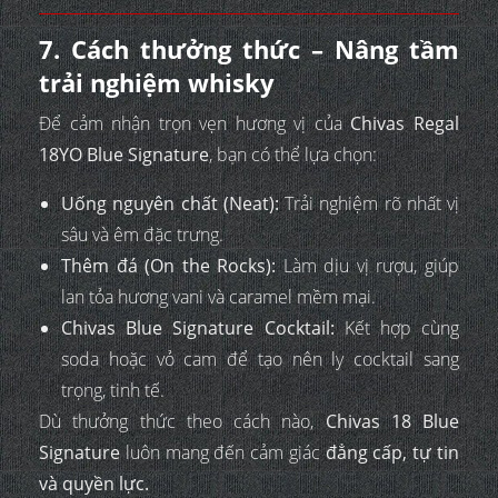
7. Cách thưởng thức – Nâng tầm
trải nghiệm whisky
Để cảm nhận trọn vẹn hương vị của
Chivas Regal
18YO Blue Signature
, bạn có thể lựa chọn:
Uống nguyên chất (Neat):
Trải nghiệm rõ nhất vị
sâu và êm đặc trưng.
Thêm đá (On the Rocks):
Làm dịu vị rượu, giúp
lan tỏa hương vani và caramel mềm mại.
Chivas Blue Signature Cocktail:
Kết hợp cùng
soda hoặc vỏ cam để tạo nên ly cocktail sang
trọng, tinh tế.
Dù thưởng thức theo cách nào,
Chivas 18 Blue
Signature
luôn mang đến cảm giác
đẳng cấp, tự tin
và quyền lực.