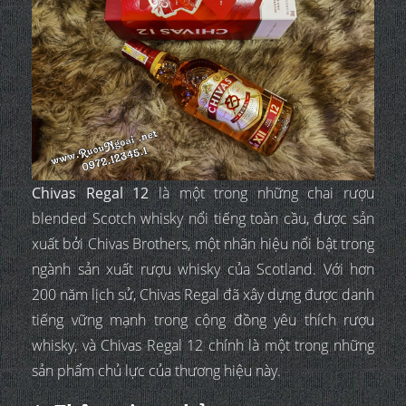
Chivas Regal 12
là một trong những chai rượu
blended Scotch whisky nổi tiếng toàn cầu, được sản
xuất bởi Chivas Brothers, một nhãn hiệu nổi bật trong
ngành sản xuất rượu whisky của Scotland. Với hơn
200 năm lịch sử, Chivas Regal đã xây dựng được danh
tiếng vững mạnh trong cộng đồng yêu thích rượu
whisky, và Chivas Regal 12 chính là một trong những
sản phẩm chủ lực của thương hiệu này.