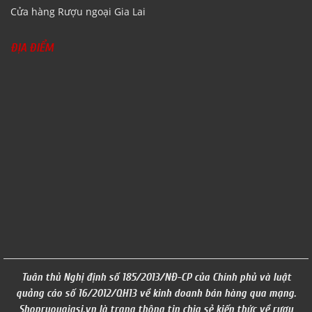
Cửa hàng Rượu ngoại Gia Lai
ĐỊA ĐIỂM
Tuân thủ Nghị định số 185/2013/NĐ-CP của Chính phủ và luật
quảng cáo số 16/2012/QH13 về kinh doanh bán hàng qua mạng.
Shopruougiasi.vn là trang thông tin chia sẻ kiến thức về rượu