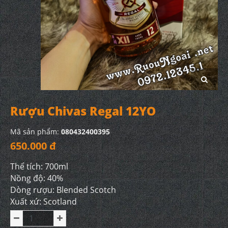
Rượu Chivas Regal 12YO
Mã sản phẩm:
080432400395
650.000 đ
Thể tích: 700ml
Nồng độ: 40%
Dòng rượu: Blended Scotch
Xuất xứ: Scotland