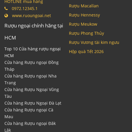
HOTLINE mua hàng
Rượu Macallan
0972.12345.1
Rượu Hennessy
www.ruoungoai.net
Rượu Meukow
Rượu ngoại chính hãng tại
Rượu Phong Thủy
HCM
Rượu Vương tài kim ngưu
Top 10 Cửa hàng rượu ngoại
Hộp quà Tết 2026
HCM
Cửa hàng Rượu ngoại Đồng
Tháp
Cửa hàng Rượu ngoại Nha
Trang
Cửa hàng Rượu Ngoại Vũng
Tàu
Cửa hàng Rượu Ngoại Đà Lạt
Cửa hàng Rượu ngoại Cà
Mau
Cửa hàng Rượu ngoại Đăk
Lăk