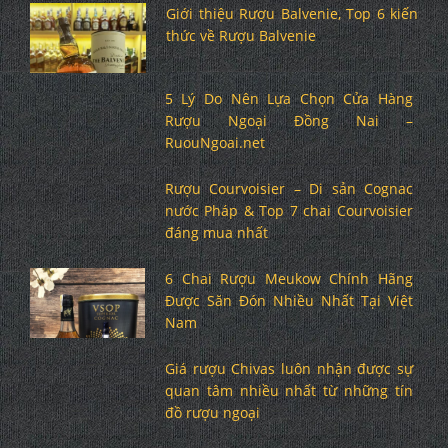
Giới thiệu Rượu Balvenie, Top 6 kiến
thức về Rượu Balvenie
5 Lý Do Nên Lựa Chọn Cửa Hàng
Rượu Ngoại Đồng Nai –
RuouNgoai.net
Rượu Courvoisier – Di sản Cognac
nước Pháp & Top 7 chai Courvoisier
đáng mua nhất
6 Chai Rượu Meukow Chính Hãng
Được Săn Đón Nhiều Nhất Tại Việt
Nam
Giá rượu Chivas luôn nhận được sự
quan tâm nhiều nhất từ những tín
đồ rượu ngoại