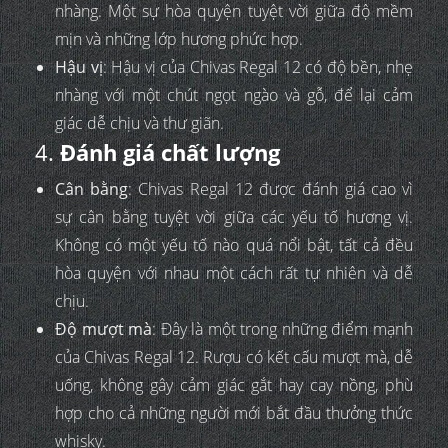
nhàng. Một sự hòa quyện tuyệt vời giữa độ mềm
mịn và những lớp hương phức hợp.
Hậu vị
: Hậu vị của Chivas Regal 12 có độ bền, nhẹ
nhàng với một chút ngọt ngào và gỗ, để lại cảm
giác dễ chịu và thư giãn.
4.
Đánh giá chất lượng
Cân bằng
: Chivas Regal 12 được đánh giá cao vì
sự cân bằng tuyệt vời giữa các yếu tố hương vị.
Không có một yếu tố nào quá nổi bật, tất cả đều
hòa quyện với nhau một cách rất tự nhiên và dễ
chịu.
Độ mượt mà
: Đây là một trong những điểm mạnh
của Chivas Regal 12. Rượu có kết cấu mượt mà, dễ
uống, không gây cảm giác gắt hay cay nồng, phù
hợp cho cả những người mới bắt đầu thưởng thức
whisky.