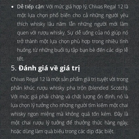
Dễ tiếp cận
: Với mức giá hợp lý, Chivas Regal 12 là
một lựa chọn phổ biến cho cả những người yêu
thích whisky lâu năm lẫn những người mới làm
quen với rượu whisky. Sự dễ uống của nó giúp nó
trở thành một lựa chọn phù hợp trong nhiều tình
huống, từ những buổi tụ tập bạn bè đến các dịp lễ
tết.
5.
Đánh giá về giá trị
Chivas Regal 12 là một sản phẩm giá trị tuyệt vời trong
phân khúc rượu whisky pha trộn (blended Scotch).
Với mức giá phải chăng và chất lượng ổn định, nó là
lựa chọn lý tưởng cho những người tìm kiếm một chai
whisky ngon miệng mà không quá tốn kém. Đây là
một chai rượu lý tưởng để thưởng thức hàng ngày,
hoặc dùng làm quà biếu trong các dịp đặc biệt.