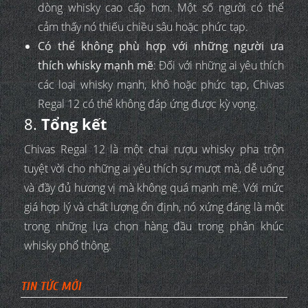
dòng whisky cao cấp hơn. Một số người có thể
cảm thấy nó thiếu chiều sâu hoặc phức tạp.
Có thể không phù hợp với những người ưa
thích whisky mạnh mẽ
: Đối với những ai yêu thích
các loại whisky mạnh, khô hoặc phức tạp, Chivas
Regal 12 có thể không đáp ứng được kỳ vọng.
8.
Tổng kết
Chivas Regal 12 là một chai rượu whisky pha trộn
tuyệt vời cho những ai yêu thích sự mượt mà, dễ uống
và đầy đủ hương vị mà không quá mạnh mẽ. Với mức
giá hợp lý và chất lượng ổn định, nó xứng đáng là một
trong những lựa chọn hàng đầu trong phân khúc
whisky phổ thông.
TIN TỨC MỚI