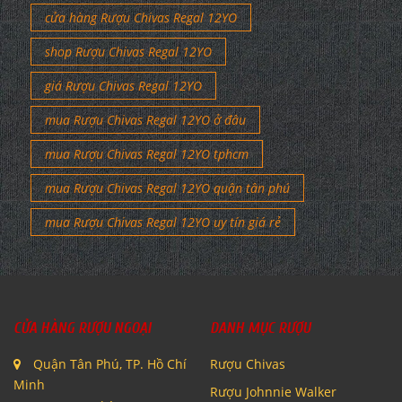
cửa hàng Rượu Chivas Regal 12YO
shop Rượu Chivas Regal 12YO
giá Rượu Chivas Regal 12YO
mua Rượu Chivas Regal 12YO ở đâu
mua Rượu Chivas Regal 12YO tphcm
mua Rượu Chivas Regal 12YO quận tân phú
mua Rượu Chivas Regal 12YO uy tín giá rẻ
CỬA HÀNG RƯỢU NGOẠI
DANH MỤC RƯỢU
Quận Tân Phú, TP. Hồ Chí
Rượu Chivas
Minh
Rượu Johnnie Walker