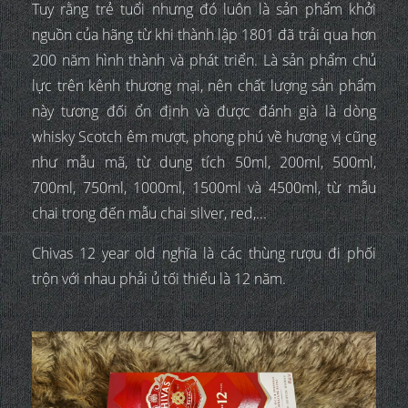
Tuy rằng trẻ tuổi nhưng đó luôn là sản phẩm khởi
nguồn của hãng từ khi thành lập 1801 đã trải qua hơn
200 năm hình thành và phát triển. Là sản phẩm chủ
lực trên kênh thương mại, nên chất lượng sản phẩm
này tương đối ổn định và được đánh già là dòng
whisky Scotch êm mượt, phong phú về hương vị cũng
như mẫu mã, từ dung tích 50ml, 200ml, 500ml,
700ml, 750ml, 1000ml, 1500ml và 4500ml, từ mẫu
chai trong đến mẫu chai silver, red,...
Chivas 12 year old nghĩa là các thùng rượu đi phối
trộn với nhau phải ủ tối thiểu là 12 năm.