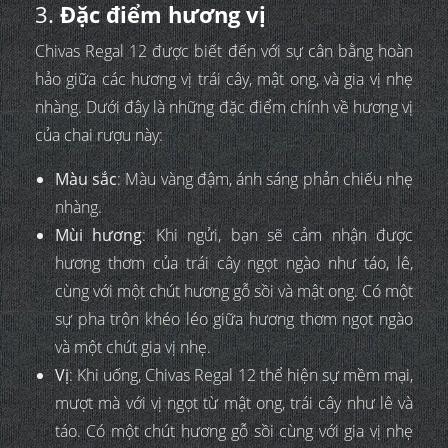
3.
Đặc điểm hương vị
Chivas Regal 12 được biết đến với sự cân bằng hoàn
hảo giữa các hương vị trái cây, mật ong, và gia vị nhẹ
nhàng. Dưới đây là những đặc điểm chính về hương vị
của chai rượu này:
Màu sắc
: Màu vàng đậm, ánh sáng phản chiếu nhẹ
nhàng.
Mùi hương
: Khi ngửi, bạn sẽ cảm nhận được
hương thơm của trái cây ngọt ngào như táo, lê,
cùng với một chút hương gỗ sồi và mật ong. Có một
sự pha trộn khéo léo giữa hương thơm ngọt ngào
và một chút gia vị nhẹ.
Vị
: Khi uống, Chivas Regal 12 thể hiện sự mềm mại,
mượt mà với vị ngọt từ mật ong, trái cây như lê và
táo. Có một chút hương gỗ sồi cùng với gia vị nhẹ