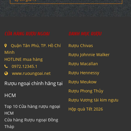
CỬA HÀNG RƯỢU NGOẠI
DANH MỤC RƯỢU
Quận Tân Phú, TP. Hồ Chí
Rượu Chivas
Minh
Rượu Johnnie Walker
HOTLINE mua hàng
Rượu Macallan
0972.12345.1
Rượu Hennessy
www.ruoungoai.net
Rượu Meukow
Rượu ngoại chính hãng tại
Rượu Phong Thủy
HCM
Rượu Vương tài kim ngưu
Top 10 Cửa hàng rượu ngoại
Hộp quà Tết 2026
HCM
Cửa hàng Rượu ngoại Đồng
Tháp