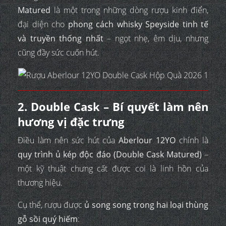
Matured
là một trong những dòng rượu kinh điển,
đại diện cho
phong cách whisky Speyside tinh tế
và truyền thống nhất
– ngọt nhẹ, êm dịu, nhưng
cũng đầy sức cuốn hút.
2. Double Cask – Bí quyết làm nên
hương vị đặc trưng
Điều làm nên sức hút của
Aberlour 12YO
chính là
quy trình ủ kép độc đáo (Double Cask Matured)
–
một kỹ thuật chưng cất được coi là linh hồn của
thương hiệu.
Cụ thể, rượu được
ủ song song trong hai loại thùng
gỗ sồi quý hiếm
: