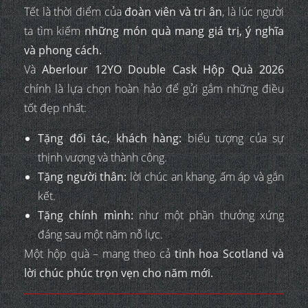
Tết là thời điểm của
đoàn viên và tri ân
, là lúc người
ta tìm kiếm
những món quà mang giá trị, ý nghĩa
và phong cách.
Và
Aberlour 12YO Double Cask Hộp Quà 2026
chính là lựa chọn hoàn hảo để gửi gắm những điều
tốt đẹp nhất:
Tặng đối tác, khách hàng:
biểu tượng của sự
thịnh vượng và thành công.
Tặng người thân:
lời chúc an khang, ấm áp và gắn
kết.
Tặng chính mình:
như một phần thưởng xứng
đáng sau một năm nỗ lực.
Một hộp quà – mang theo cả
tinh hoa Scotland và
lời chúc phúc trọn vẹn cho năm mới.