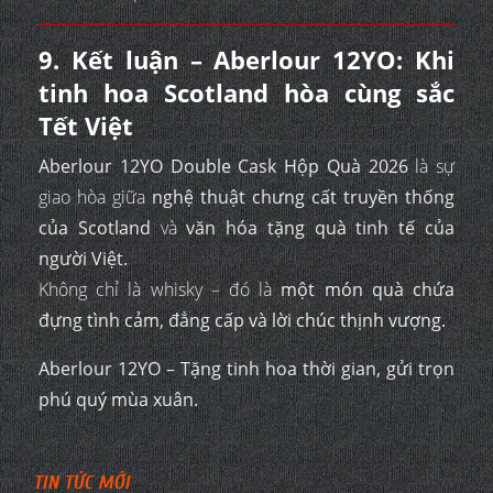
9. Kết luận – Aberlour 12YO: Khi
tinh hoa Scotland hòa cùng sắc
Tết Việt
Aberlour 12YO Double Cask Hộp Quà 2026
là sự
giao hòa giữa
nghệ thuật chưng cất truyền thống
của Scotland
và
văn hóa tặng quà tinh tế của
người Việt.
Không chỉ là whisky – đó là
một món quà chứa
đựng tình cảm, đẳng cấp và lời chúc thịnh vượng.
Aberlour 12YO – Tặng tinh hoa thời gian, gửi trọn
phú quý mùa xuân.
TIN TỨC MỚI