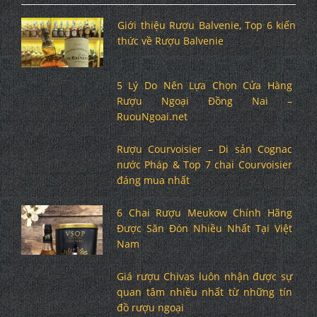
Giới thiệu Rượu Balvenie, Top 6 kiến
thức về Rượu Balvenie
5 Lý Do Nên Lựa Chọn Cửa Hàng
Rượu Ngoại Đồng Nai –
RuouNgoai.net
Rượu Courvoisier – Di sản Cognac
nước Pháp & Top 7 chai Courvoisier
đáng mua nhất
6 Chai Rượu Meukow Chính Hãng
Được Săn Đón Nhiều Nhất Tại Việt
Nam
Giá rượu Chivas luôn nhận được sự
quan tâm nhiều nhất từ những tín
đồ rượu ngoại