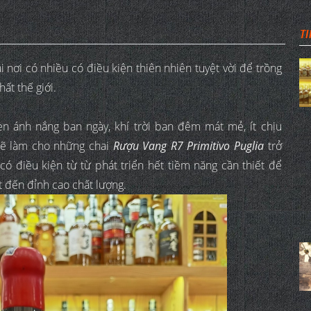
TI
i nơi có nhiều có điều kiện thiên nhiên tuyệt vời để trồng
ất thế giới.
n ánh nắng ban ngày, khí trời ban đêm mát mẻ, ít chịu
sẽ làm cho những chai
Rượu Vang R7 Primitivo Puglia
trở
 điều kiện từ từ phát triển hết tiềm năng cần thiết để
t đến đỉnh cao chất lượng.