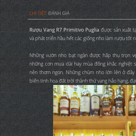
CHI TIẾT
ĐÁNH GIÁ
Rượu Vang R7 Primitivo Puglia
được sản xuất tạ
và phát triển hầu hết các giống nho làm rượu tốt nh
Những vườn nho bạt ngàn được hấp thụ trọn vẹ
những cơn mưa dài hay mùa đông khắc nghiệt 
nên thơm ngon. Những chùm nho lớn lên ở đây có
biến tinh hoa đất trời thành thứ vang hảo hạng, đạ