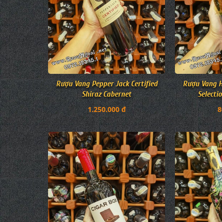
Rượu Vang Pepper Jack Certified
Rượu Vang H
Shiraz Cabernet
Selecti
1.250.000 đ
8