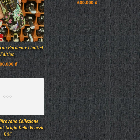
ran Bordeaux Limited
Rượu Vang Château La Raze
Edition
Beauvallet Cru Bourgeois
00.000 đ
600.000 đ