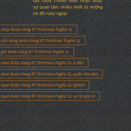
Giá rượu Chivas luôn nhận được
sự quan tâm nhiều nhất từ những
tín đồ rượu ngoại
shop Rượu Vang R7 Pritimivo Puglia 5L
cửa hàng Rượu Vang R7 Pritimivo Puglia 5L
giá Rượu Vang R7 Pritimivo Puglia 5L
mua Rượu Vang R7 Pritimivo Puglia 5L ở đâu
mua Rượu Vang R7 Pritimivo Puglia 5L quận tân phú
mua Rượu Vang R7 Pritimivo Puglia 5L tphcm
mua Rượu Vang R7 Pritimivo Puglia 5L uy tín giá rẻ