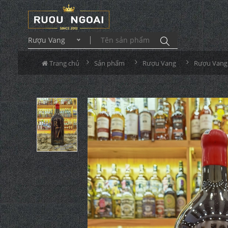
Rượu Vang
Trang chủ
Sản phẩm
Rượu Vang