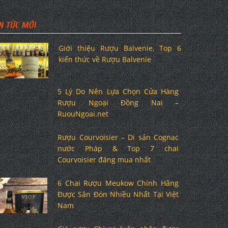
N TỨC MỚI
Giới thiệu Rượu Balvenie, Top 6
kiến thức về Rượu Balvenie
5 Lý Do Nên Lựa Chọn Cửa Hàng
Rượu Ngoại Đồng Nai –
RuouNgoai.net
Rượu Courvoisier – Di sản Cognac
nước Pháp & Top 7 chai
Courvoisier đáng mua nhất
6 Chai Rượu Meukow Chính Hãng
Được Săn Đón Nhiều Nhất Tại Việt
Nam