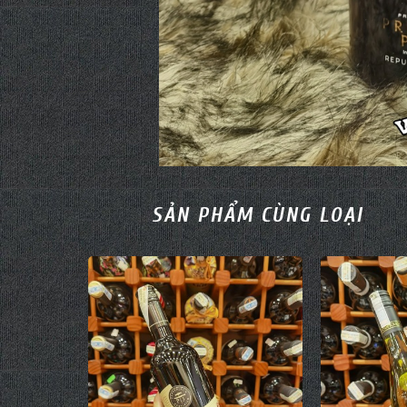
SẢN PHẨM CÙNG LOẠI