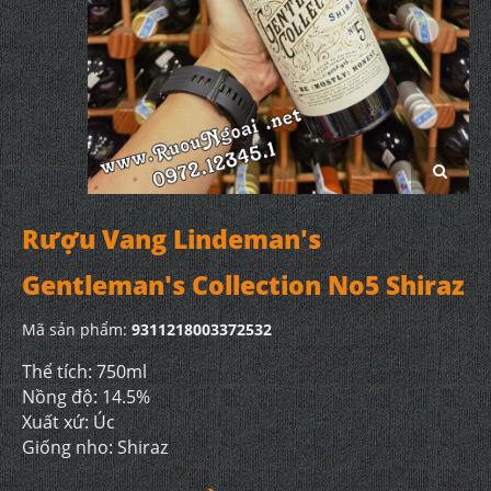
Rượu Vang Lindeman's
Gentleman's Collection No5 Shiraz
Mã sản phẩm:
9311218003372532
Thể tích: 750ml
Nồng độ: 14.5%
Xuất xứ: Úc
Giống nho: Shiraz