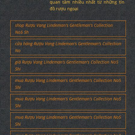
quan tâm nhiều nhất từ những tín
đồ rượu ngoại
shop Rượu Vang Lindeman's Gentleman's Collection
No5 Sh
cửa hàng Rượu Vang Lindeman's Gentleman's Collection
No
giá Rượu Vang Lindeman's Gentleman's Collection No5
Shi
mua Rượu Vang Lindeman's Gentleman's Collection No5
Shi
mua Rượu Vang Lindeman's Gentleman's Collection No5
Shi
mua Rượu Vang Lindeman's Gentleman's Collection No5
Shi