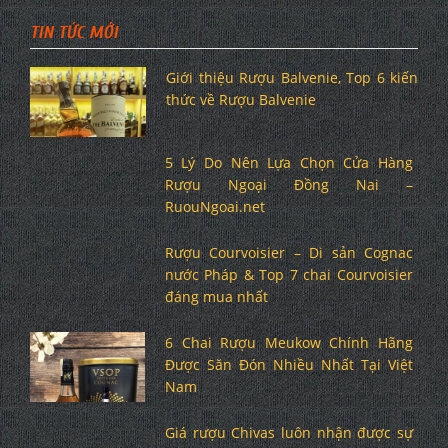
TIN TỨC MỚI
Giới thiệu Rượu Balvenie, Top 6 kiến
thức về Rượu Balvenie
5 Lý Do Nên Lựa Chọn Cửa Hàng
Rượu Ngoại Đồng Nai –
RuouNgoai.net
Rượu Courvoisier – Di sản Cognac
nước Pháp & Top 7 chai Courvoisier
đáng mua nhất
6 Chai Rượu Meukow Chính Hãng
Được Săn Đón Nhiều Nhất Tại Việt
Nam
Giá rượu Chivas luôn nhận được sự