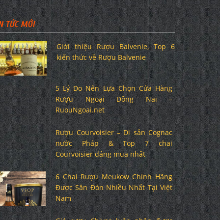
N TỨC MỚI
Giới thiệu Rượu Balvenie, Top 6
kiến thức về Rượu Balvenie
5 Lý Do Nên Lựa Chọn Cửa Hàng
Rượu Ngoại Đồng Nai –
RuouNgoai.net
Rượu Courvoisier – Di sản Cognac
nước Pháp & Top 7 chai
Courvoisier đáng mua nhất
6 Chai Rượu Meukow Chính Hãng
Được Săn Đón Nhiều Nhất Tại Việt
Nam