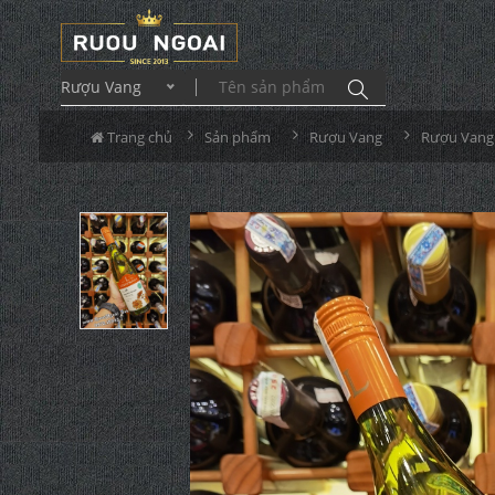
Rượu Vang
Trang chủ
Sản phẩm
Rượu Vang