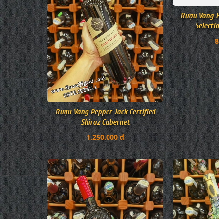
Rượu Vang Pepper Jack Certified
Rượu Vang H
Shiraz Cabernet
Selecti
1.250.000 đ
8