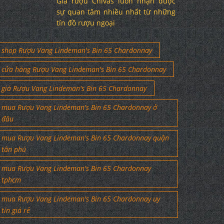
Giá rượu Chivas luôn nhận được
sự quan tâm nhiều nhất từ những
tín đồ rượu ngoại
shop Rượu Vang Lindeman's Bin 65 Chardonnay
cửa hàng Rượu Vang Lindeman's Bin 65 Chardonnay
giá Rượu Vang Lindeman's Bin 65 Chardonnay
mua Rượu Vang Lindeman's Bin 65 Chardonnay ở
đâu
mua Rượu Vang Lindeman's Bin 65 Chardonnay quận
tân phú
mua Rượu Vang Lindeman's Bin 65 Chardonnay
tphcm
mua Rượu Vang Lindeman's Bin 65 Chardonnay uy
tín giá rẻ