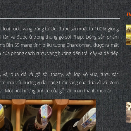
TI
 loại rượu vang trắng từ Úc, được sản xuất từ 100% giống
 tắn và được ủ trong thùng gỗ sồi Pháp. Dòng sản phẩm
n’s Bin 65 mang tính biểu tượng Chardonnay, được ra mắt
n của phong cách rượu vang hướng đến trái cây và dễ tiếp
vả, dưa đá và gỗ sồi toasty, với lớp vỏ vừa, tươi, sắc
m mại với hương vị đa dạng tươi sáng của dứa và vả. Vòm
ị. Một nốt hương tinh tế của gỗ sồi hoàn thành món ăn.