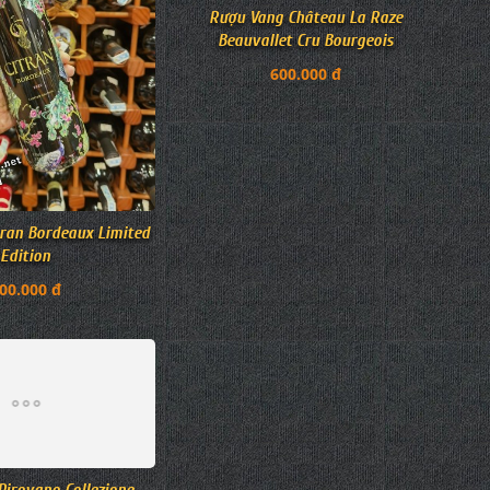
ran Bordeaux Limited
Rượu Vang Château La Raze
Edition
Beauvallet Cru Bourgeois
00.000 đ
600.000 đ