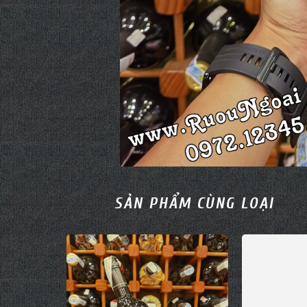
SẢN PHẨM CÙNG LOẠI