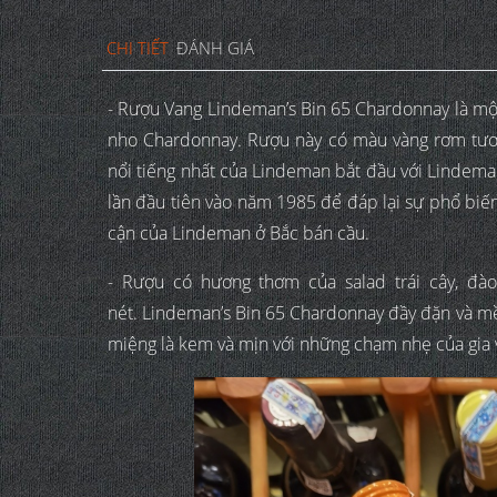
CHI TIẾT
ĐÁNH GIÁ
- Rượu Vang Lindeman’s Bin 65 Chardonnay là một
nho Chardonnay. Rượu này có màu vàng rơm tươi
nổi tiếng nhất của Lindeman bắt đầu với Lindema
lần đầu tiên vào năm 1985 để đáp lại sự phổ biế
cận của Lindeman ở Bắc bán cầu.
- Rượu có hương thơm của salad trái cây, đào, 
nét. Lindeman’s Bin 65 Chardonnay đầy đặn và mề
miệng là kem và mịn với những chạm nhẹ của gia v